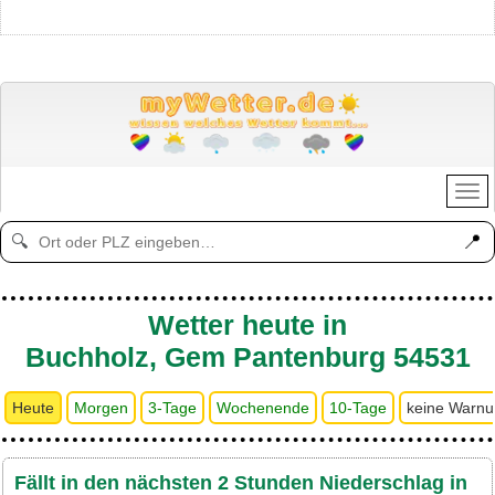
📍
🔍
Wetter heute in
Buchholz, Gem Pantenburg 54531
Heute
Morgen
3-Tage
Wochenende
10-Tage
keine Warn
Fällt in den nächsten 2 Stunden Niederschlag in