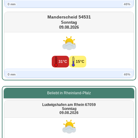
0 mm
46%
Manderscheid 54531
Sonntag
09.08.2026
31°C
15°C
0 mm
46%
Beliebt in Rheinland-Pfalz
Ludwigshafen am Rhein 67059
Sonntag
09.08.2026