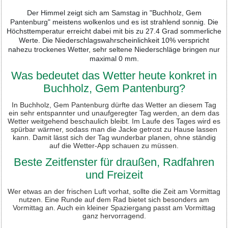
Der Himmel zeigt sich am Samstag in "Buchholz, Gem
Pantenburg" meistens wolkenlos und es ist strahlend sonnig. Die
Höchsttemperatur erreicht dabei mit bis zu 27.4 Grad sommerliche
Werte. Die Niederschlagswahrscheinlichkeit 10% verspricht
nahezu trockenes Wetter, sehr seltene Niederschläge bringen nur
maximal 0 mm.
Was bedeutet das Wetter heute konkret in
Buchholz, Gem Pantenburg?
In Buchholz, Gem Pantenburg dürfte das Wetter an diesem Tag
ein sehr entspannter und unaufgeregter Tag werden, an dem das
Wetter weitgehend beschaulich bleibt. Im Laufe des Tages wird es
spürbar wärmer, sodass man die Jacke getrost zu Hause lassen
kann. Damit lässt sich der Tag wunderbar planen, ohne ständig
auf die Wetter-App schauen zu müssen.
Beste Zeitfenster für draußen, Radfahren
und Freizeit
Wer etwas an der frischen Luft vorhat, sollte die Zeit am Vormittag
nutzen. Eine Runde auf dem Rad bietet sich besonders am
Vormittag an. Auch ein kleiner Spaziergang passt am Vormittag
ganz hervorragend.