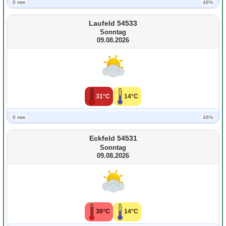
0 mm
46%
Laufeld 54533
Sonntag
09.08.2026
31°C
14°C
0 mm
46%
Eckfeld 54531
Sonntag
09.08.2026
30°C
14°C