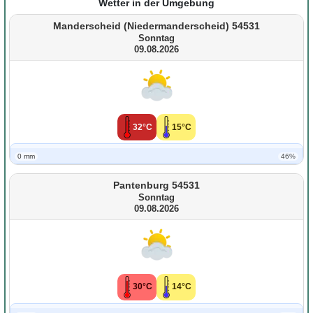
Wetter in der Umgebung
Manderscheid (Niedermanderscheid) 54531
Sonntag
09.08.2026
32°C
15°C
0 mm
46%
Pantenburg 54531
Sonntag
09.08.2026
30°C
14°C