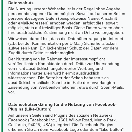
Datenschutz
Die Nutzung unserer Webseite ist in der Regel ohne Angabe
personenbezogener Daten möglich. Soweit auf unseren Seiten
personenbezogene Daten (beispielsweise Name, Anschrift
oder eMail-Adressen) erhoben werden, erfolgt dies, soweit
möglich, stets auf freiwilliger Basis. Diese Daten werden ohne
Ihre ausdrückliche Zustimmung nicht an Dritte weitergegeben.
Wir weisen darauf hin, dass die Datenübertragung im Internet
(z.B. bei der Kommunikation per E-Mail) Sicherheitslücken
aufweisen kann. Ein lückenloser Schutz der Daten vor dem
Zugriff durch Dritte ist nicht möglich.
Der Nutzung von im Rahmen der Impressumspflicht
veröffentlichten Kontaktdaten durch Dritte zur Übersendung
von nicht ausdrücklich angeforderter Werbung und
Informationsmaterialien wird hiermit ausdrücklich
widersprochen. Die Betreiber der Seiten behalten sich
ausdrücklich rechtliche Schritte im Falle der unverlangten
Zusendung von Werbeinformationen, etwa durch Spam-Mails,
vor.
Datenschutzerklärung für die Nutzung von Facebook-
Plugins (Like-Button)
Auf unseren Seiten sind Plugins des sozialen Netzwerks
Facebook (Facebook Inc., 1601 Willow Road, Menlo Park,
California, 94025, USA) integriert. Die Facebook-Plugins
erkennen Sie an dem Facebook-Logo oder dem "Like-Button"