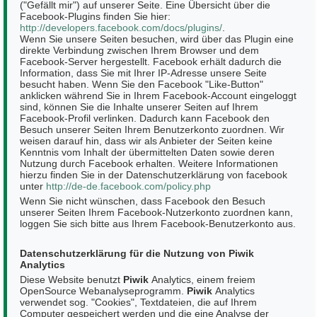
("Gefällt mir") auf unserer Seite. Eine Übersicht über die
Facebook-Plugins finden Sie hier:
http://developers.facebook.com/docs/plugins/
.
Wenn Sie unsere Seiten besuchen, wird über das Plugin eine
direkte Verbindung zwischen Ihrem Browser und dem
Facebook-Server hergestellt. Facebook erhält dadurch die
Information, dass Sie mit Ihrer IP-Adresse unsere Seite
besucht haben. Wenn Sie den Facebook "Like-Button"
anklicken während Sie in Ihrem Facebook-Account eingeloggt
sind, können Sie die Inhalte unserer Seiten auf Ihrem
Facebook-Profil verlinken. Dadurch kann Facebook den
Besuch unserer Seiten Ihrem Benutzerkonto zuordnen. Wir
weisen darauf hin, dass wir als Anbieter der Seiten keine
Kenntnis vom Inhalt der übermittelten Daten sowie deren
Nutzung durch Facebook erhalten. Weitere Informationen
hierzu finden Sie in der Datenschutzerklärung von facebook
unter
http://de-de.facebook.com/policy.php
Wenn Sie nicht wünschen, dass Facebook den Besuch
unserer Seiten Ihrem Facebook-Nutzerkonto zuordnen kann,
loggen Sie sich bitte aus Ihrem Facebook-Benutzerkonto aus.
Datenschutzerklärung für die Nutzung von Piwik
Analytics
Diese Website benutzt
Piwik
Analytics, einem freiem
OpenSource Webanalyseprogramm.
Piwik
Analytics
verwendet sog. "Cookies", Textdateien, die auf Ihrem
Computer gespeichert werden und die eine Analyse der