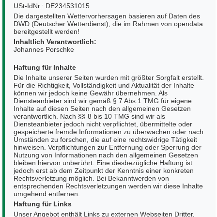
USt-IdNr.: DE234531015
Die dargestellten Wettervorhersagen basieren auf Daten des
DWD (Deutscher Wetterdienst), die im Rahmen von opendata
bereitgestellt werden!
Inhaltlich Verantwortlich:
Johannes Porschke
Haftung für Inhalte
Die Inhalte unserer Seiten wurden mit größter Sorgfalt erstellt.
Für die Richtigkeit, Vollständigkeit und Aktualität der Inhalte
können wir jedoch keine Gewähr übernehmen. Als
Diensteanbieter sind wir gemäß § 7 Abs.1 TMG für eigene
Inhalte auf diesen Seiten nach den allgemeinen Gesetzen
verantwortlich. Nach §§ 8 bis 10 TMG sind wir als
Diensteanbieter jedoch nicht verpflichtet, übermittelte oder
gespeicherte fremde Informationen zu überwachen oder nach
Umständen zu forschen, die auf eine rechtswidrige Tätigkeit
hinweisen. Verpflichtungen zur Entfernung oder Sperrung der
Nutzung von Informationen nach den allgemeinen Gesetzen
bleiben hiervon unberührt. Eine diesbezügliche Haftung ist
jedoch erst ab dem Zeitpunkt der Kenntnis einer konkreten
Rechtsverletzung möglich. Bei Bekanntwerden von
entsprechenden Rechtsverletzungen werden wir diese Inhalte
umgehend entfernen.
Haftung für Links
Unser Angebot enthält Links zu externen Webseiten Dritter,