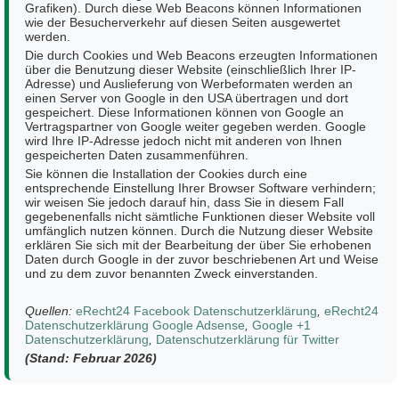
Grafiken). Durch diese Web Beacons können Informationen
wie der Besucherverkehr auf diesen Seiten ausgewertet
werden.
Die durch Cookies und Web Beacons erzeugten Informationen
über die Benutzung dieser Website (einschließlich Ihrer IP-
Adresse) und Auslieferung von Werbeformaten werden an
einen Server von Google in den USA übertragen und dort
gespeichert. Diese Informationen können von Google an
Vertragspartner von Google weiter gegeben werden. Google
wird Ihre IP-Adresse jedoch nicht mit anderen von Ihnen
gespeicherten Daten zusammenführen.
Sie können die Installation der Cookies durch eine
entsprechende Einstellung Ihrer Browser Software verhindern;
wir weisen Sie jedoch darauf hin, dass Sie in diesem Fall
gegebenenfalls nicht sämtliche Funktionen dieser Website voll
umfänglich nutzen können. Durch die Nutzung dieser Website
erklären Sie sich mit der Bearbeitung der über Sie erhobenen
Daten durch Google in der zuvor beschriebenen Art und Weise
und zu dem zuvor benannten Zweck einverstanden.
Quellen:
eRecht24 Facebook Datenschutzerklärung
,
eRecht24
Datenschutzerklärung Google Adsense
,
Google +1
Datenschutzerklärung
,
Datenschutzerklärung für Twitter
(Stand: Februar 2026)