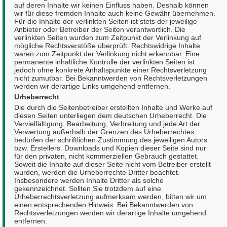
auf deren Inhalte wir keinen Einfluss haben. Deshalb können
wir für diese fremden Inhalte auch keine Gewähr übernehmen.
Für die Inhalte der verlinkten Seiten ist stets der jeweilige
Anbieter oder Betreiber der Seiten verantwortlich. Die
verlinkten Seiten wurden zum Zeitpunkt der Verlinkung auf
mögliche Rechtsverstöße überprüft. Rechtswidrige Inhalte
waren zum Zeitpunkt der Verlinkung nicht erkennbar. Eine
permanente inhaltliche Kontrolle der verlinkten Seiten ist
jedoch ohne konkrete Anhaltspunkte einer Rechtsverletzung
nicht zumutbar. Bei Bekanntwerden von Rechtsverletzungen
werden wir derartige Links umgehend entfernen.
Urheberrecht
Die durch die Seitenbetreiber erstellten Inhalte und Werke auf
diesen Seiten unterliegen dem deutschen Urheberrecht. Die
Vervielfältigung, Bearbeitung, Verbreitung und jede Art der
Verwertung außerhalb der Grenzen des Urheberrechtes
bedürfen der schriftlichen Zustimmung des jeweiligen Autors
bzw. Erstellers. Downloads und Kopien dieser Seite sind nur
für den privaten, nicht kommerziellen Gebrauch gestattet.
Soweit die Inhalte auf dieser Seite nicht vom Betreiber erstellt
wurden, werden die Urheberrechte Dritter beachtet.
Insbesondere werden Inhalte Dritter als solche
gekennzeichnet. Sollten Sie trotzdem auf eine
Urheberrechtsverletzung aufmerksam werden, bitten wir um
einen entsprechenden Hinweis. Bei Bekanntwerden von
Rechtsverletzungen werden wir derartige Inhalte umgehend
entfernen.