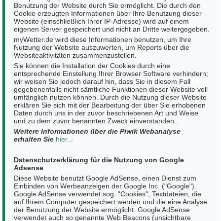
Benutzung der Website durch Sie ermöglicht. Die durch den
Cookie erzeugten Informationen über Ihre Benutzung dieser
Website (einschließlich Ihrer IP-Adresse) wird auf einem
eigenen Server gespeichert und nicht an Dritte weitergegeben.
myWetter.de wird diese Informationen benutzen, um Ihre
Nutzung der Website auszuwerten, um Reports über die
Websiteaktivitäten zusammenzustellen.
Sie können die Installation der Cookies durch eine
entsprechende Einstellung Ihrer Browser Software verhindern;
wir weisen Sie jedoch darauf hin, dass Sie in diesem Fall
gegebenenfalls nicht sämtliche Funktionen dieser Website voll
umfänglich nutzen können. Durch die Nutzung dieser Website
erklären Sie sich mit der Bearbeitung der über Sie erhobenen
Daten durch uns in der zuvor beschriebenen Art und Weise
und zu dem zuvor benannten Zweck einverstanden.
Weitere Informationen über die Piwik Webanalyse
erhalten Sie
hier...
Datenschutzerklärung für die Nutzung von Google
Adsense
Diese Website benutzt Google AdSense, einen Dienst zum
Einbinden von Werbeanzeigen der Google Inc. ("Google").
Google AdSense verwendet sog. "Cookies", Textdateien, die
auf Ihrem Computer gespeichert werden und die eine Analyse
der Benutzung der Website ermöglicht. Google AdSense
verwendet auch so genannte Web Beacons (unsichtbare