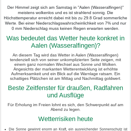
Der Himmel zeigt sich am Samstag in "Aalen (Wasseralfingen)"
meistens wolkenlos und es ist strahlend sonnig. Die
Höchsttemperatur erreicht dabei mit bis zu 29.8 Grad sommerliche
Werte. Bei einer Niederschlagswahrscheinlichkeit von 7% und nur
0 mm Niederschlag muss keinen Regen erwarten werden.
Was bedeutet das Wetter heute konkret in
Aalen (Wasseralfingen)?
An diesem Tag wird das Wetter in Aalen (Wasseralfingen)
tendenziell sich von seiner unkomplizierten Seite zeigen, mit
einem ganz normalen Wechsel aus Sonne und Wolken.
Angesichts der markanten Wetterentwicklung ist erhöhte
Aufmerksamkeit und ein Blick auf die Warnlage ratsam. Ein
schattiges Plätzchen ist am Mittag und Nachmittag goldwert.
Beste Zeitfenster für draußen, Radfahren
und Ausflüge
Für Erholung im Freien lohnt es sich, den Schwerpunkt auf am
Abend zu legen.
Wetterrisiken heute
Die Sonne gewinnt enorm an Kraft, ein ausreichender Sonnenschutz ist