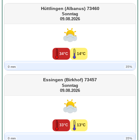
Hüttlingen (Albanus) 73460
Sonntag
09.08.2026
34°C
14°C
0 mm
35%
Essingen (Birkhof) 73457
Sonntag
09.08.2026
33°C
13°C
0 mm
35%