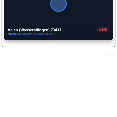
Aalen (Wasseralfingen) 73433
LIVE
Niederschlagsfilm abspielen →
Anzeige