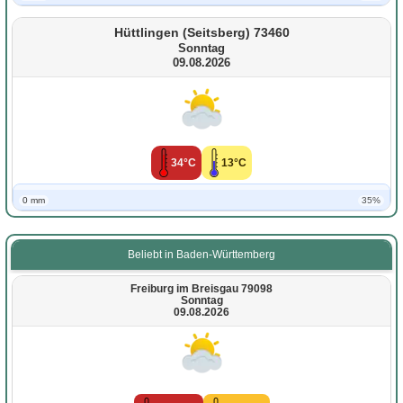
Hüttlingen (Seitsberg) 73460
Sonntag
09.08.2026
34°C
13°C
0 mm
35%
Beliebt in Baden-Württemberg
Freiburg im Breisgau 79098
Sonntag
09.08.2026