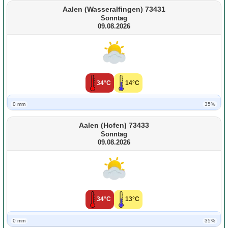
Aalen (Wasseralfingen) 73431
Sonntag
09.08.2026
34°C
14°C
0 mm
35%
Aalen (Hofen) 73433
Sonntag
09.08.2026
34°C
13°C
0 mm
35%