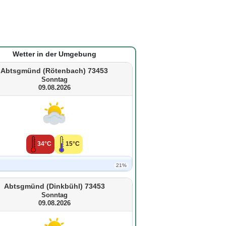
Wetter in der Umgebung
Abtsgmünd (Rötenbach) 73453
Sonntag
09.08.2026
34°C
15°C
21%
Abtsgmünd (Dinkbühl) 73453
Sonntag
09.08.2026