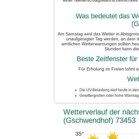
Was bedeutet das We
(G
Am Samstag wird das Wetter in Abtsgmün
unaufgeregter Tag werden, an dem da
amtlichen Wetterwarnungen sollten he
Stunden kann die
Beste Zeitfenster fü
Für Erholung im Freien lohnt 
Wet
Die UV-Belastung darf heute in de
Gewittergrollen oder hohe Warnlage
Wetterverlauf der näc
(Gschwendhof) 73453
35°