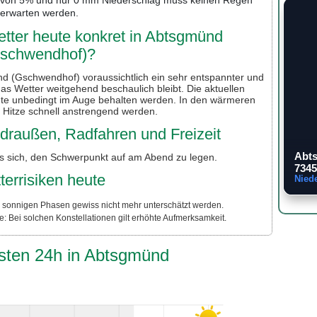
erwarten werden.
tter heute konkret in Abtsgmünd
schwendhof)?
d (Gschwendhof) voraussichtlich ein sehr entspannter und
s Wetter weitgehend beschaulich bleibt. Die aktuellen
ute unbedingt im Auge behalten werden. In den wärmeren
 Hitze schnell anstrengend werden.
r draußen, Radfahren und Freizeit
Abt
es sich, den Schwerpunkt auf am Abend zu legen.
7345
terrisiken heute
Nied
n sonnigen Phasen gewiss nicht mehr unterschätzt werden.
: Bei solchen Konstellationen gilt erhöhte Aufmerksamkeit.
hsten 24h in Abtsgmünd