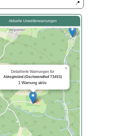
📍
Aktuelle Unwetterwarnungen
2
×
Detaillierte Warnungen für
Abtsgmünd (Gschwendhof 73453)
2
1 Warnung aktiv