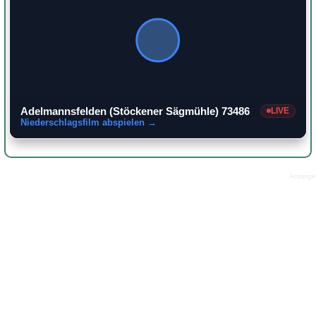
Adelmannsfelden (Stöckener Sägmühle) 73486
LIVE
Niederschlagsfilm abspielen →
Anzeige