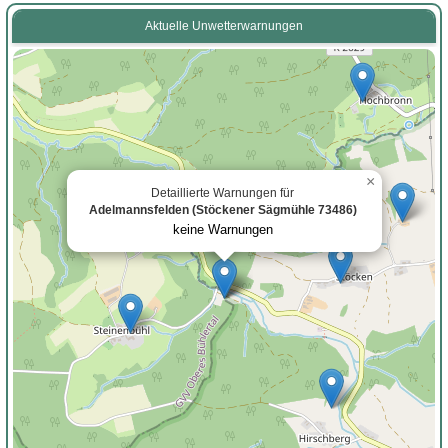
Aktuelle Unwetterwarnungen
×
Detaillierte Warnungen für
Adelmannsfelden (Stöckener Sägmühle 73486)
keine Warnungen