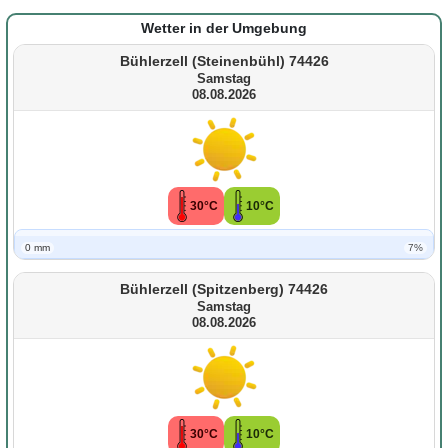
Wetter in der Umgebung
Bühlerzell (Steinenbühl) 74426
Samstag
08.08.2026
30°C
10°C
0 mm
7%
Bühlerzell (Spitzenberg) 74426
Samstag
08.08.2026
30°C
10°C