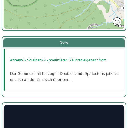
ⓘ
News
Ankersolix Solarbank 4 - produzieren Sie Ihren eigenen Strom
Der Sommer hält Einzug in Deutschland. Spätestens jetzt ist
es also an der Zeit sich über ein...