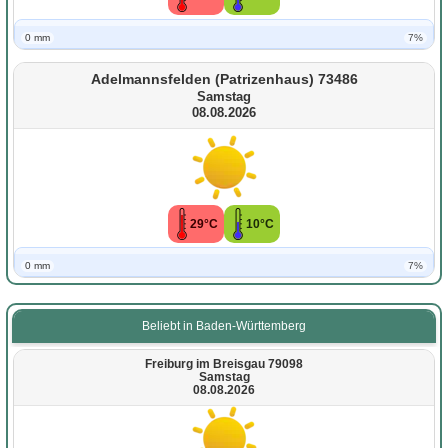
0 mm
7%
Adelmannsfelden (Patrizenhaus) 73486
Samstag
08.08.2026
29°C
10°C
0 mm
7%
Beliebt in Baden-Württemberg
Freiburg im Breisgau 79098
Samstag
08.08.2026