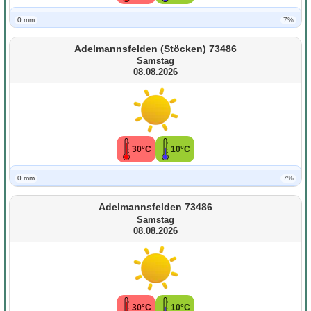
0 mm
7%
Adelmannsfelden (Stöcken) 73486
Samstag
08.08.2026
30°C
10°C
0 mm
7%
Adelmannsfelden 73486
Samstag
08.08.2026
30°C
10°C