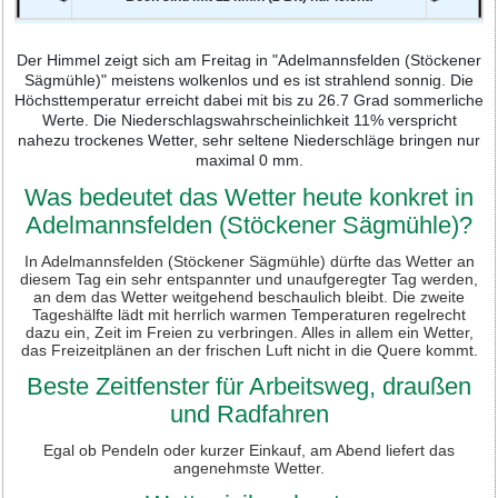
Der Himmel zeigt sich am Freitag in "Adelmannsfelden (Stöckener
Sägmühle)" meistens wolkenlos und es ist strahlend sonnig. Die
Höchsttemperatur erreicht dabei mit bis zu 26.7 Grad sommerliche
Werte. Die Niederschlagswahrscheinlichkeit 11% verspricht
nahezu trockenes Wetter, sehr seltene Niederschläge bringen nur
maximal 0 mm.
Was bedeutet das Wetter heute konkret in
Adelmannsfelden (Stöckener Sägmühle)?
In Adelmannsfelden (Stöckener Sägmühle) dürfte das Wetter an
diesem Tag ein sehr entspannter und unaufgeregter Tag werden,
an dem das Wetter weitgehend beschaulich bleibt. Die zweite
Tageshälfte lädt mit herrlich warmen Temperaturen regelrecht
dazu ein, Zeit im Freien zu verbringen. Alles in allem ein Wetter,
das Freizeitplänen an der frischen Luft nicht in die Quere kommt.
Beste Zeitfenster für Arbeitsweg, draußen
und Radfahren
Egal ob Pendeln oder kurzer Einkauf, am Abend liefert das
angenehmste Wetter.