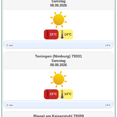
Samstag
08.08.2026
33°C
14°C
0 mm
14%
Teningen (Nimburg) 79331
Samstag
08.08.2026
33°C
14°C
0 mm
14%
Riegel am Kaiserstuhl 79359