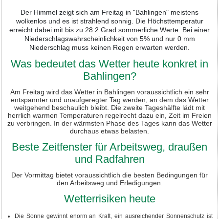
Der Himmel zeigt sich am Freitag in "Bahlingen" meistens
wolkenlos und es ist strahlend sonnig. Die Höchsttemperatur
erreicht dabei mit bis zu 28.2 Grad sommerliche Werte. Bei einer
Niederschlagswahrscheinlichkeit von 5% und nur 0 mm
Niederschlag muss keinen Regen erwarten werden.
Was bedeutet das Wetter heute konkret in
Bahlingen?
Am Freitag wird das Wetter in Bahlingen voraussichtlich ein sehr
entspannter und unaufgeregter Tag werden, an dem das Wetter
weitgehend beschaulich bleibt. Die zweite Tageshälfte lädt mit
herrlich warmen Temperaturen regelrecht dazu ein, Zeit im Freien
zu verbringen. In der wärmsten Phase des Tages kann das Wetter
durchaus etwas belasten.
Beste Zeitfenster für Arbeitsweg, draußen
und Radfahren
Der Vormittag bietet voraussichtlich die besten Bedingungen für
den Arbeitsweg und Erledigungen.
Wetterrisiken heute
Die Sonne gewinnt enorm an Kraft, ein ausreichender Sonnenschutz ist