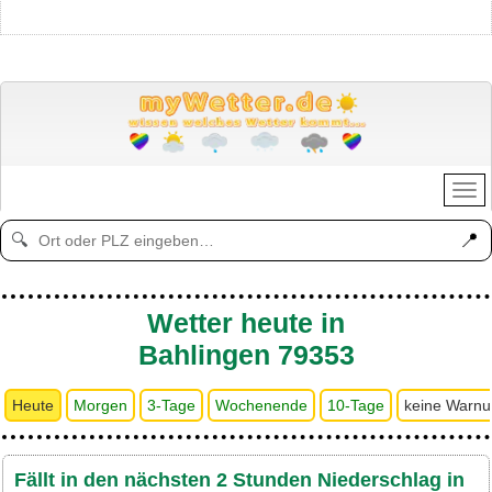
📍
🔍
Wetter heute in
Bahlingen 79353
Heute
Morgen
3-Tage
Wochenende
10-Tage
keine Warn
Fällt in den nächsten 2 Stunden Niederschlag in