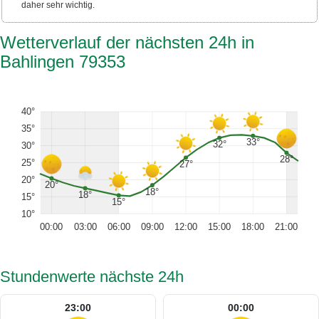
daher sehr wichtig.
Wetterverlauf der nächsten 24h in
Bahlingen 79353
40°
35°
33°
32°
30°
28°
25°
27°
20°
20°
18°
18°
15°
15°
10°
00:00
03:00
06:00
09:00
12:00
15:00
18:00
21:00
Stundenwerte nächste 24h
23:00
00:00