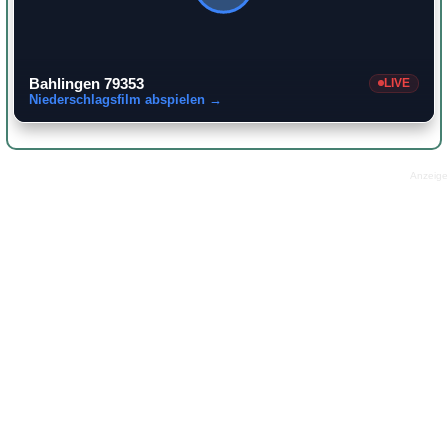
Bahlingen 79353
LIVE
Niederschlagsfilm abspielen →
Anzeige