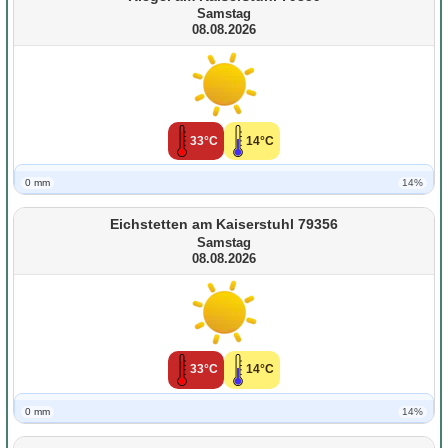
Samstag
08.08.2026
33°C
14°C
0 mm
14%
Eichstetten am Kaiserstuhl 79356
Samstag
08.08.2026
33°C
14°C
0 mm
14%