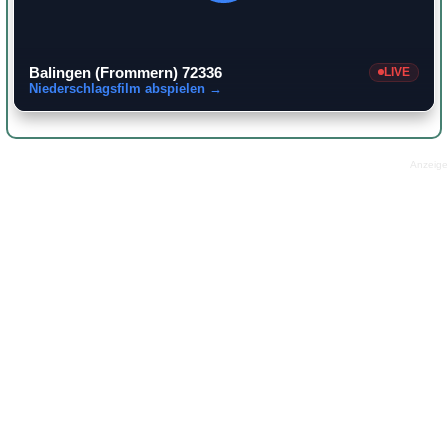
Balingen (Frommern) 72336
LIVE
Niederschlagsfilm abspielen →
Anzeige