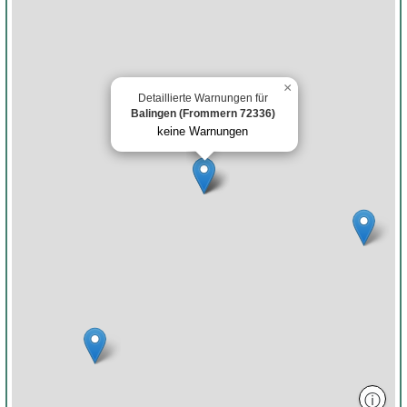
×
Detaillierte Warnungen für
Balingen (Frommern 72336)
keine Warnungen
ⓘ