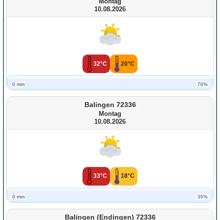
Montag
10.08.2026
32°C
20°C
0 mm
76%
Balingen 72336
Montag
10.08.2026
33°C
18°C
0 mm
36%
Balingen (Endingen) 72336