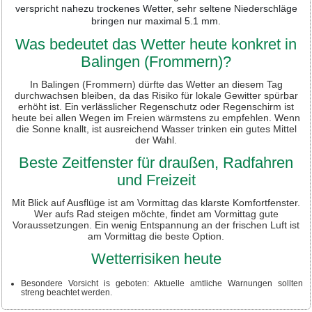
verspricht nahezu trockenes Wetter, sehr seltene Niederschläge
bringen nur maximal 5.1 mm.
Was bedeutet das Wetter heute konkret in
Balingen (Frommern)?
In Balingen (Frommern) dürfte das Wetter an diesem Tag
durchwachsen bleiben, da das Risiko für lokale Gewitter spürbar
erhöht ist. Ein verlässlicher Regenschutz oder Regenschirm ist
heute bei allen Wegen im Freien wärmstens zu empfehlen. Wenn
die Sonne knallt, ist ausreichend Wasser trinken ein gutes Mittel
der Wahl.
Beste Zeitfenster für draußen, Radfahren
und Freizeit
Mit Blick auf Ausflüge ist am Vormittag das klarste Komfortfenster.
Wer aufs Rad steigen möchte, findet am Vormittag gute
Voraussetzungen. Ein wenig Entspannung an der frischen Luft ist
am Vormittag die beste Option.
Wetterrisiken heute
Besondere Vorsicht is geboten: Aktuelle amtliche Warnungen sollten
streng beachtet werden.