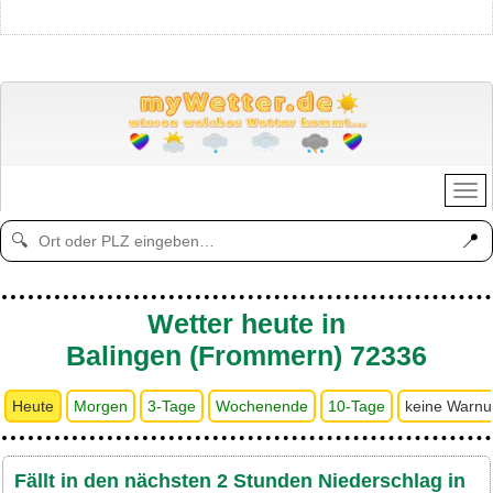
📍
🔍
Wetter heute in
Balingen (Frommern) 72336
Heute
Morgen
3-Tage
Wochenende
10-Tage
keine Warn
Fällt in den nächsten 2 Stunden Niederschlag in