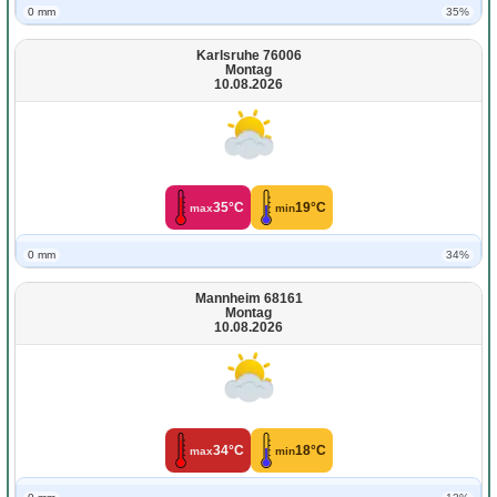
0 mm
35%
Karlsruhe 76006
Montag
10.08.2026
35°C
19°C
max
min
0 mm
34%
Mannheim 68161
Montag
10.08.2026
34°C
18°C
max
min