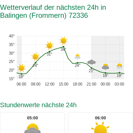
Wetterverlauf der nächsten 24h in
Balingen (Frommern) 72336
40°
35°
34°
30°
31°
25°
24°
24°
20°
21°
19°
18°
18°
15°
06:00
09:00
12:00
15:00
18:00
21:00
00:00
03:00
Stundenwerte nächste 24h
05:00
06:00