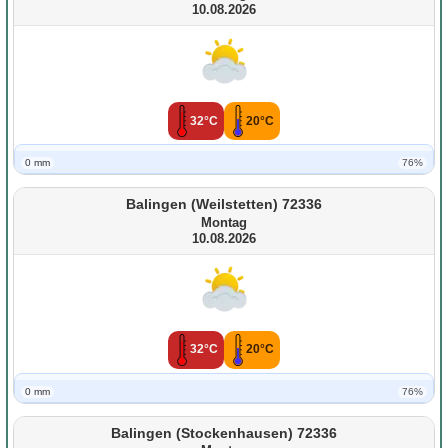
10.08.2026
32°C
20°C
0 mm
76%
Balingen (Weilstetten) 72336
Montag
10.08.2026
32°C
20°C
0 mm
76%
Balingen (Stockenhausen) 72336