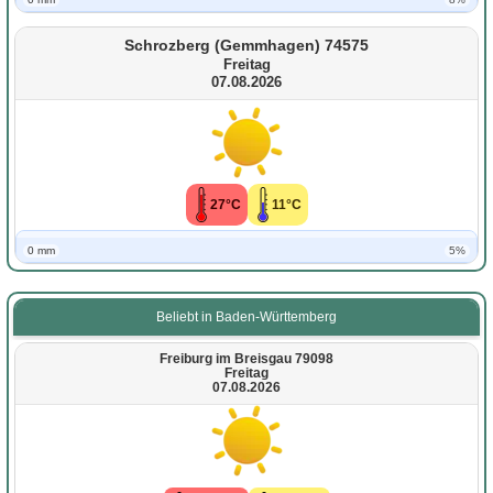
Schrozberg (Gemmhagen) 74575
Freitag
07.08.2026
27°C
11°C
0 mm
5%
Beliebt in Baden-Württemberg
Freiburg im Breisgau 79098
Freitag
07.08.2026