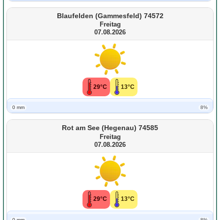
Blaufelden (Gammesfeld) 74572
Freitag
07.08.2026
29°C
13°C
0 mm
8%
Rot am See (Hegenau) 74585
Freitag
07.08.2026
29°C
13°C
0 mm
8%