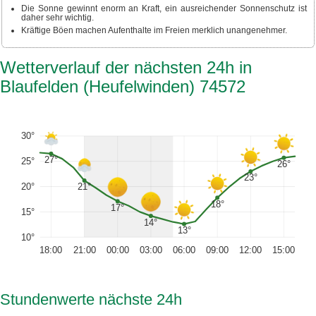
Die Sonne gewinnt enorm an Kraft, ein ausreichender Sonnenschutz ist
daher sehr wichtig.
Kräftige Böen machen Aufenthalte im Freien merklich unangenehmer.
Wetterverlauf der nächsten 24h in
Blaufelden (Heufelwinden) 74572
30°
27°
25°
26°
23°
20°
21°
18°
17°
15°
14°
13°
10°
18:00
21:00
00:00
03:00
06:00
09:00
12:00
15:00
Stundenwerte nächste 24h