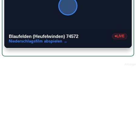
Blaufelden (Heufelwinden) 74572
LIVE
Niederschlagsfilm abspielen →
Anzeige