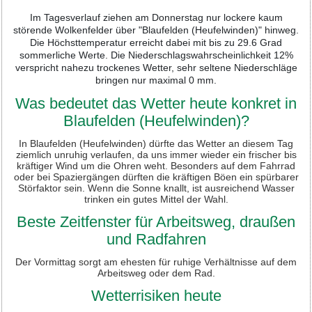
Im Tagesverlauf ziehen am Donnerstag nur lockere kaum
störende Wolkenfelder über "Blaufelden (Heufelwinden)" hinweg.
Die Höchsttemperatur erreicht dabei mit bis zu 29.6 Grad
sommerliche Werte. Die Niederschlagswahrscheinlichkeit 12%
verspricht nahezu trockenes Wetter, sehr seltene Niederschläge
bringen nur maximal 0 mm.
Was bedeutet das Wetter heute konkret in
Blaufelden (Heufelwinden)?
In Blaufelden (Heufelwinden) dürfte das Wetter an diesem Tag
ziemlich unruhig verlaufen, da uns immer wieder ein frischer bis
kräftiger Wind um die Ohren weht. Besonders auf dem Fahrrad
oder bei Spaziergängen dürften die kräftigen Böen ein spürbarer
Störfaktor sein. Wenn die Sonne knallt, ist ausreichend Wasser
trinken ein gutes Mittel der Wahl.
Beste Zeitfenster für Arbeitsweg, draußen
und Radfahren
Der Vormittag sorgt am ehesten für ruhige Verhältnisse auf dem
Arbeitsweg oder dem Rad.
Wetterrisiken heute