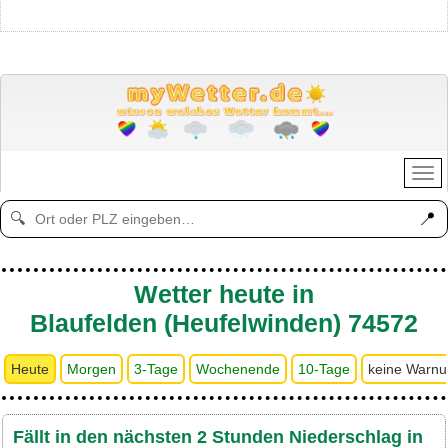
📍
🔍
Wetter heute in
Blaufelden (Heufelwinden) 74572
Heute
Morgen
3-Tage
Wochenende
10-Tage
keine Warn
Fällt in den nächsten 2 Stunden Niederschlag in