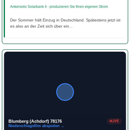
Ankersolix Solarbank 4 - produzieren Sie Ihren eigenen Strom
Der Sommer hält Einzug in Deutschland. Spätestens jetzt ist
es also an der Zeit sich über ein...
Blumberg (Achdorf) 78176
LIVE
Niederschlagsfilm abspielen →