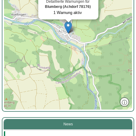
Detaillierte Warnungen für
Blumberg (Achdorf 78176)
1 Warnung aktiv
ⓘ
News