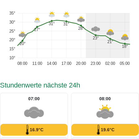
35°
30°
31°
31°
28°
27°
25°
23°
20°
21°
20°
18°
15°
10°
08:00
11:00
14:00
17:00
20:00
23:00
02:00
05:00
Stundenwerte nächste 24h
07:00
08:00
16.9°C
19.6°C