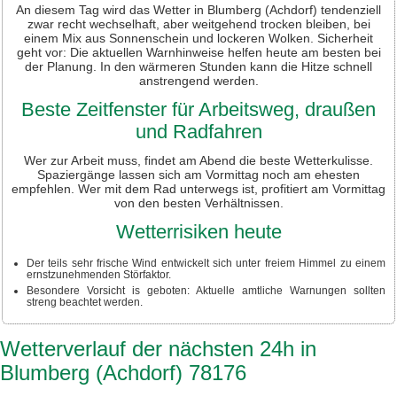
An diesem Tag wird das Wetter in Blumberg (Achdorf) tendenziell
zwar recht wechselhaft, aber weitgehend trocken bleiben, bei
einem Mix aus Sonnenschein und lockeren Wolken. Sicherheit
geht vor: Die aktuellen Warnhinweise helfen heute am besten bei
der Planung. In den wärmeren Stunden kann die Hitze schnell
anstrengend werden.
Beste Zeitfenster für Arbeitsweg, draußen
und Radfahren
Wer zur Arbeit muss, findet am Abend die beste Wetterkulisse.
Spaziergänge lassen sich am Vormittag noch am ehesten
empfehlen. Wer mit dem Rad unterwegs ist, profitiert am Vormittag
von den besten Verhältnissen.
Wetterrisiken heute
Der teils sehr frische Wind entwickelt sich unter freiem Himmel zu einem
ernstzunehmenden Störfaktor.
Besondere Vorsicht is geboten: Aktuelle amtliche Warnungen sollten
streng beachtet werden.
Wetterverlauf der nächsten 24h in
Blumberg (Achdorf) 78176