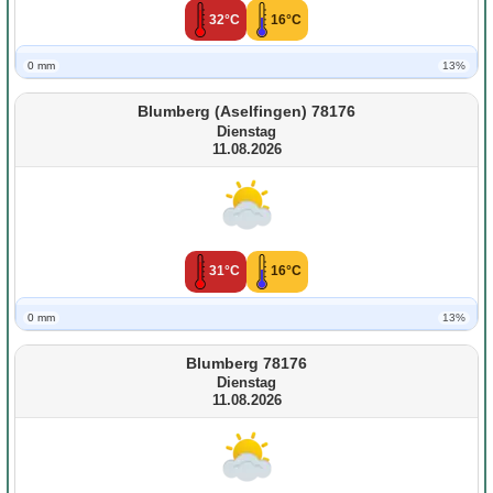
32°C
16°C
0 mm
13%
Blumberg (Aselfingen) 78176
Dienstag
11.08.2026
31°C
16°C
0 mm
13%
Blumberg 78176
Dienstag
11.08.2026