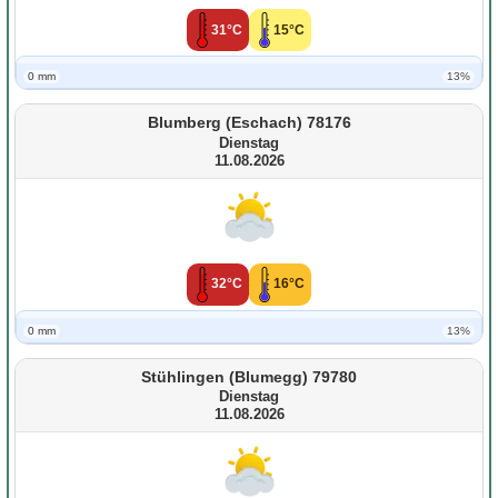
31°C
15°C
0 mm
13%
Blumberg (Eschach) 78176
Dienstag
11.08.2026
32°C
16°C
0 mm
13%
Stühlingen (Blumegg) 79780
Dienstag
11.08.2026