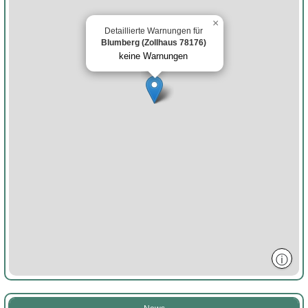
×
Detaillierte Warnungen für
Blumberg (Zollhaus 78176)
keine Warnungen
ⓘ