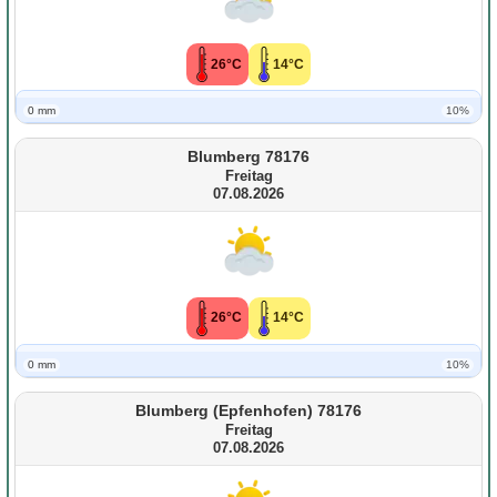
26°C
14°C
0 mm
10%
Blumberg 78176
Freitag
07.08.2026
26°C
14°C
0 mm
10%
Blumberg (Epfenhofen) 78176
Freitag
07.08.2026