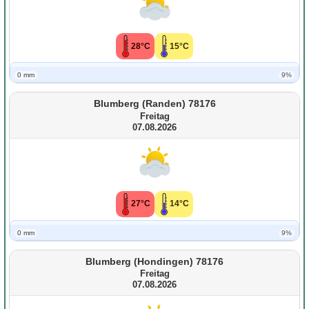
28°C
15°C
0 mm
9%
Blumberg (Randen) 78176
Freitag
07.08.2026
27°C
14°C
0 mm
9%
Blumberg (Hondingen) 78176
Freitag
07.08.2026