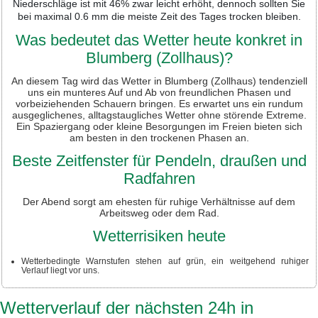
Niederschläge ist mit 46% zwar leicht erhöht, dennoch sollten Sie
bei maximal 0.6 mm die meiste Zeit des Tages trocken bleiben.
Was bedeutet das Wetter heute konkret in
Blumberg (Zollhaus)?
An diesem Tag wird das Wetter in Blumberg (Zollhaus) tendenziell
uns ein munteres Auf und Ab von freundlichen Phasen und
vorbeiziehenden Schauern bringen. Es erwartet uns ein rundum
ausgeglichenes, alltagstaugliches Wetter ohne störende Extreme.
Ein Spaziergang oder kleine Besorgungen im Freien bieten sich
am besten in den trockenen Phasen an.
Beste Zeitfenster für Pendeln, draußen und
Radfahren
Der Abend sorgt am ehesten für ruhige Verhältnisse auf dem
Arbeitsweg oder dem Rad.
Wetterrisiken heute
Wetterbedingte Warnstufen stehen auf grün, ein weitgehend ruhiger
Verlauf liegt vor uns.
Wetterverlauf der nächsten 24h in