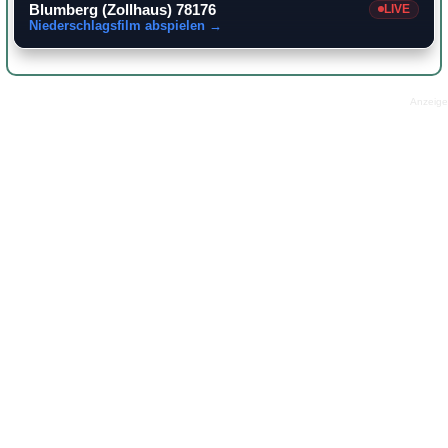
Blumberg (Zollhaus) 78176
LIVE
Niederschlagsfilm abspielen →
Anzeige