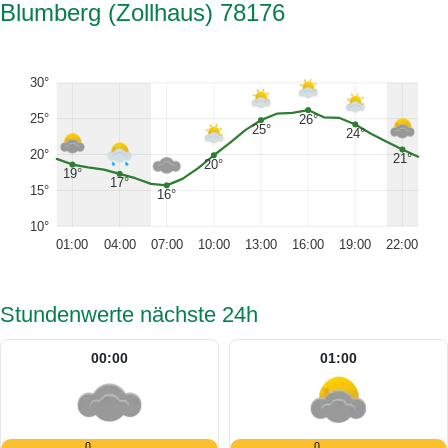
Blumberg (Zollhaus) 78176
30°
25°
26°
25°
24°
20°
21°
20°
19°
17°
15°
16°
10°
01:00
04:00
07:00
10:00
13:00
16:00
19:00
22:00
Stundenwerte nächste 24h
00:00
01:00