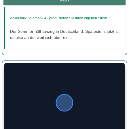
News
Ankersolix Solarbank 4 - produzieren Sie Ihren eigenen Strom
Der Sommer hält Einzug in Deutschland. Spätestens jetzt ist
es also an der Zeit sich über ein...