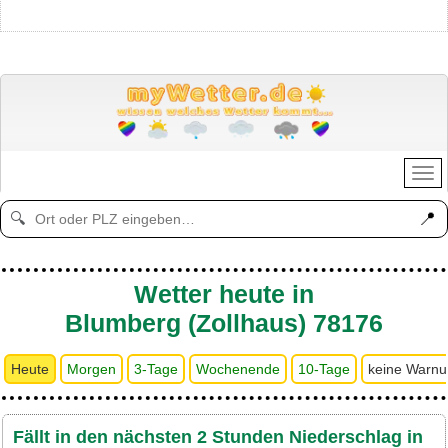
📍
🔍
Wetter heute in
Blumberg (Zollhaus) 78176
Heute
Morgen
3-Tage
Wochenende
10-Tage
keine Warn
Fällt in den nächsten 2 Stunden Niederschlag in