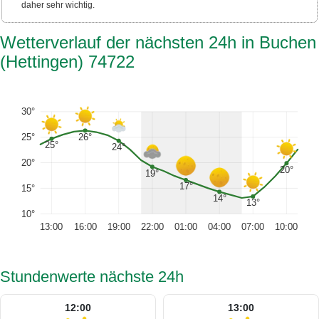
daher sehr wichtig.
Wetterverlauf der nächsten 24h in Buchen
(Hettingen) 74722
30°
26°
25°
25°
24°
20°
20°
19°
17°
15°
14°
13°
10°
13:00
16:00
19:00
22:00
01:00
04:00
07:00
10:00
Stundenwerte nächste 24h
12:00
13:00