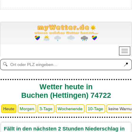
📍
🔍
Wetter heute in
Buchen (Hettingen) 74722
Heute
Morgen
3-Tage
Wochenende
10-Tage
keine Warn
Fällt in den nächsten 2 Stunden Niederschlag in