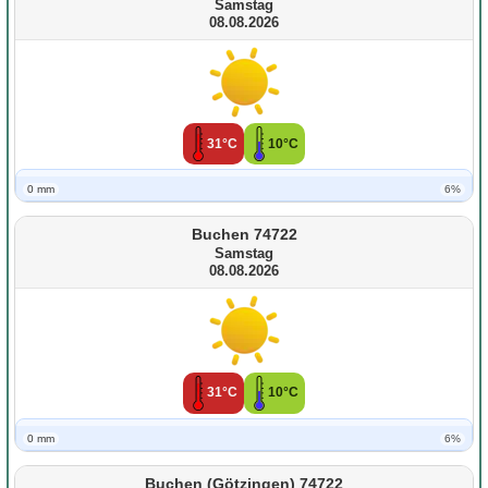
Samstag
08.08.2026
31°C
10°C
0 mm
6%
Buchen 74722
Samstag
08.08.2026
31°C
10°C
0 mm
6%
Buchen (Götzingen) 74722