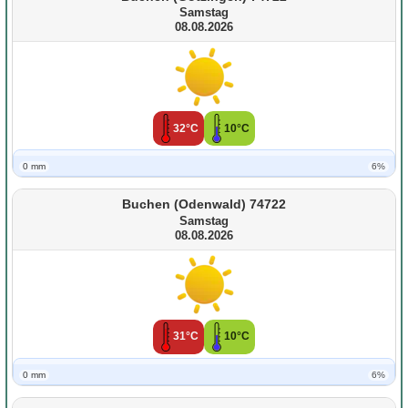
Samstag
08.08.2026
32°C
10°C
0 mm
6%
Buchen (Odenwald) 74722
Samstag
08.08.2026
31°C
10°C
0 mm
6%