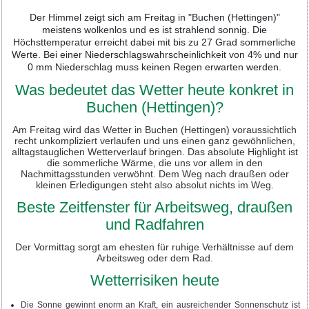
Der Himmel zeigt sich am Freitag in "Buchen (Hettingen)"
meistens wolkenlos und es ist strahlend sonnig. Die
Höchsttemperatur erreicht dabei mit bis zu 27 Grad sommerliche
Werte. Bei einer Niederschlagswahrscheinlichkeit von 4% und nur
0 mm Niederschlag muss keinen Regen erwarten werden.
Was bedeutet das Wetter heute konkret in
Buchen (Hettingen)?
Am Freitag wird das Wetter in Buchen (Hettingen) voraussichtlich
recht unkompliziert verlaufen und uns einen ganz gewöhnlichen,
alltagstauglichen Wetterverlauf bringen. Das absolute Highlight ist
die sommerliche Wärme, die uns vor allem in den
Nachmittagsstunden verwöhnt. Dem Weg nach draußen oder
kleinen Erledigungen steht also absolut nichts im Weg.
Beste Zeitfenster für Arbeitsweg, draußen
und Radfahren
Der Vormittag sorgt am ehesten für ruhige Verhältnisse auf dem
Arbeitsweg oder dem Rad.
Wetterrisiken heute
Die Sonne gewinnt enorm an Kraft, ein ausreichender Sonnenschutz ist