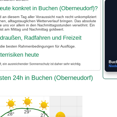
eute konkret in Buchen (Oberneudorf)?
 an diesem Tag aller Voraussicht nach recht unkompliziert
en, alltagstauglichen Wetterverlauf bringen. Das absolute
ie uns vor allem in den Nachmittagsstunden verwöhnt. Ein
 ist am Mittag und Nachmittag goldwert.
r draußen, Radfahren und Freizeit
 die besten Rahmenbedingungen für Ausflüge.
terrisiken heute
Buch
, ein ausreichender Sonnenschutz ist daher sehr wichtig.
Nied
sten 24h in Buchen (Oberneudorf)
29°
28°
27°