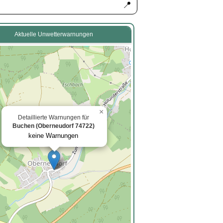
📍
Aktuelle Unwetterwarnungen
×
Detaillierte Warnungen für
Buchen (Oberneudorf 74722)
keine Warnungen