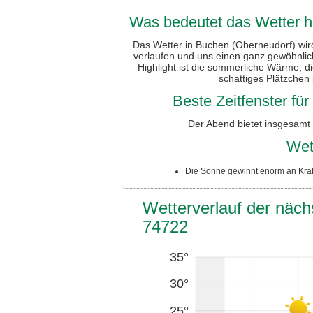
Was bedeutet das Wetter h
Das Wetter in Buchen (Oberneudorf) wird
verlaufen und uns einen ganz gewöhnlich
Highlight ist die sommerliche Wärme, d
schattiges Plätzchen
Beste Zeitfenster fü
Der Abend bietet insgesamt
Wet
Die Sonne gewinnt enorm an Kraft
Wetterverlauf der näch
74722
35°
30°
25°