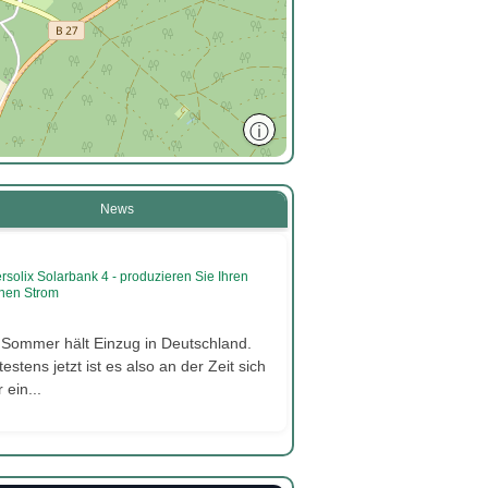
ⓘ
News
rsolix Solarbank 4 - produzieren Sie Ihren
nen Strom
 Sommer hält Einzug in Deutschland.
estens jetzt ist es also an der Zeit sich
 ein...