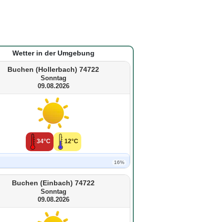
Wetter in der Umgebung
Buchen (Hollerbach) 74722
Sonntag
09.08.2026
34°C
12°C
16%
Buchen (Einbach) 74722
Sonntag
09.08.2026