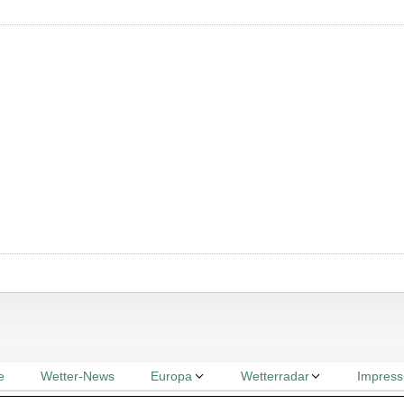
e
Wetter-News
Europa
Wetterradar
Impres