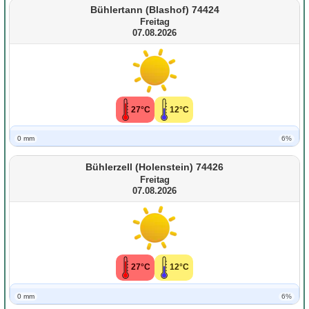
Bühlertann (Blashof) 74424
Freitag
07.08.2026
27°C
12°C
0 mm
6%
Bühlerzell (Holenstein) 74426
Freitag
07.08.2026
27°C
12°C
0 mm
6%