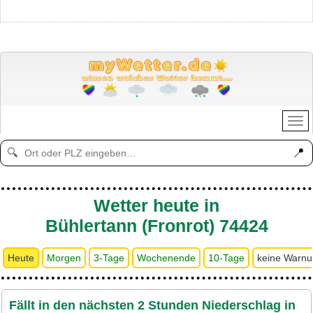
📍
🔍
Wetter heute in
Bühlertann (Fronrot) 74424
Heute
Morgen
3-Tage
Wochenende
10-Tage
keine Warn
Fällt in den nächsten 2 Stunden Niederschlag in