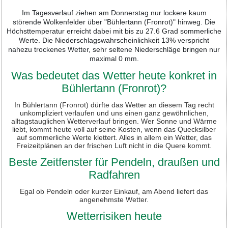
Im Tagesverlauf ziehen am Donnerstag nur lockere kaum
störende Wolkenfelder über "Bühlertann (Fronrot)" hinweg. Die
Höchsttemperatur erreicht dabei mit bis zu 27.6 Grad sommerliche
Werte. Die Niederschlagswahrscheinlichkeit 13% verspricht
nahezu trockenes Wetter, sehr seltene Niederschläge bringen nur
maximal 0 mm.
Was bedeutet das Wetter heute konkret in
Bühlertann (Fronrot)?
In Bühlertann (Fronrot) dürfte das Wetter an diesem Tag recht
unkompliziert verlaufen und uns einen ganz gewöhnlichen,
alltagstauglichen Wetterverlauf bringen. Wer Sonne und Wärme
liebt, kommt heute voll auf seine Kosten, wenn das Quecksilber
auf sommerliche Werte klettert. Alles in allem ein Wetter, das
Freizeitplänen an der frischen Luft nicht in die Quere kommt.
Beste Zeitfenster für Pendeln, draußen und
Radfahren
Egal ob Pendeln oder kurzer Einkauf, am Abend liefert das
angenehmste Wetter.
Wetterrisiken heute