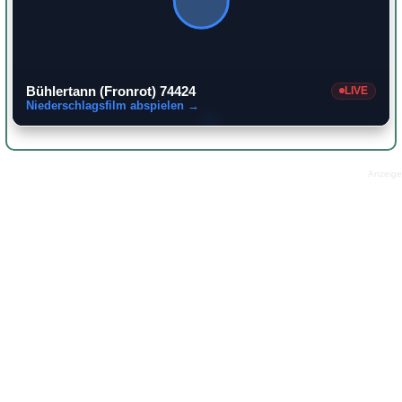
Bühlertann (Fronrot) 74424
LIVE
Niederschlagsfilm abspielen →
Anzeige