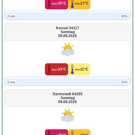
35°C
17°C
max
min
0 mm
36%
Kassel 34117
Sonntag
09.08.2026
33°C
11°C
max
min
0 mm
25%
Darmstadt 64285
Sonntag
09.08.2026