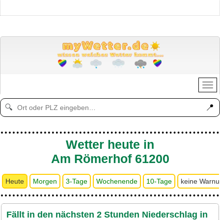
📍
🔍
Wetter heute in
Am Römerhof 61200
Heute
Morgen
3-Tage
Wochenende
10-Tage
keine Warn
Fällt in den nächsten 2 Stunden Niederschlag in