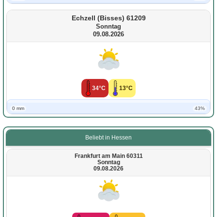
Echzell (Bisses) 61209
Sonntag
09.08.2026
34°C
13°C
0 mm
43%
Beliebt in Hessen
Frankfurt am Main 60311
Sonntag
09.08.2026