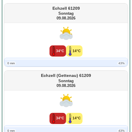
Echzell 61209
Sonntag
09.08.2026
34°C
14°C
0 mm
43%
Echzell (Gettenau) 61209
Sonntag
09.08.2026
34°C
14°C
0 mm
43%