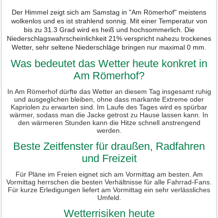
Der Himmel zeigt sich am Samstag in "Am Römerhof" meistens
wolkenlos und es ist strahlend sonnig. Mit einer Temperatur von
bis zu 31.3 Grad wird es heiß und hochsommerlich. Die
Niederschlagswahrscheinlichkeit 21% verspricht nahezu trockenes
Wetter, sehr seltene Niederschläge bringen nur maximal 0 mm.
Was bedeutet das Wetter heute konkret in
Am Römerhof?
In Am Römerhof dürfte das Wetter an diesem Tag insgesamt ruhig
und ausgeglichen bleiben, ohne dass markante Extreme oder
Kapriolen zu erwarten sind. Im Laufe des Tages wird es spürbar
wärmer, sodass man die Jacke getrost zu Hause lassen kann. In
den wärmeren Stunden kann die Hitze schnell anstrengend
werden.
Beste Zeitfenster für draußen, Radfahren
und Freizeit
Für Pläne im Freien eignet sich am Vormittag am besten. Am
Vormittag herrschen die besten Verhältnisse für alle Fahrrad-Fans.
Für kurze Erledigungen liefert am Vormittag ein sehr verlässliches
Umfeld.
Wetterrisiken heute