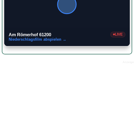
Am Römerhof 61200
LIVE
Niederschlagsfilm abspielen →
Anzeige