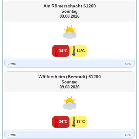
Am Römerschacht 61200
Sonntag
09.08.2026
34°C
14°C
0 mm
43%
Wölfersheim (Berstadt) 61200
Sonntag
09.08.2026
34°C
13°C
0 mm
43%