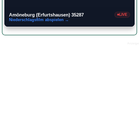
Amöneburg (Erfurtshausen) 35287
LIVE
Niederschlagsfilm abspielen →
Anzeige