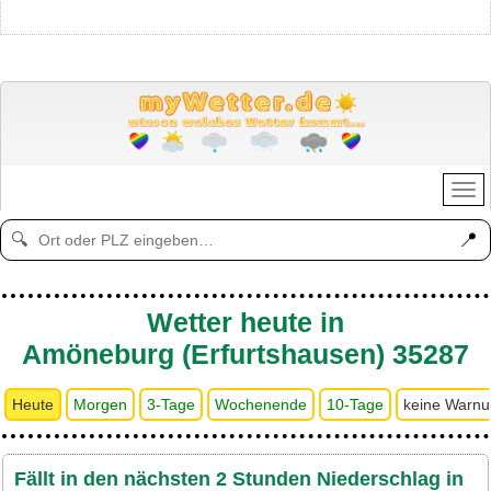
📍
🔍
Wetter heute in
Amöneburg (Erfurtshausen) 35287
Heute
Morgen
3-Tage
Wochenende
10-Tage
keine Warn
Fällt in den nächsten 2 Stunden Niederschlag in