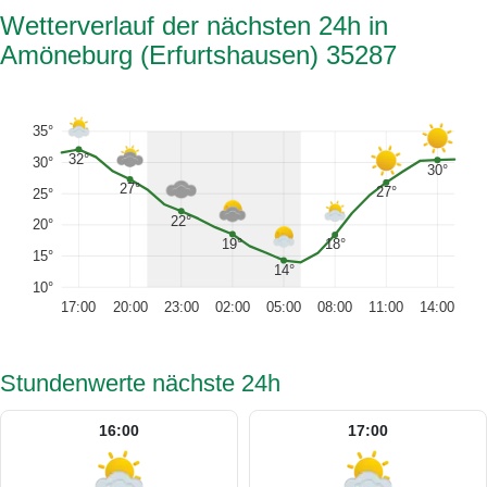
Wetterverlauf der nächsten 24h in
Amöneburg (Erfurtshausen) 35287
35°
32°
30°
30°
27°
27°
25°
22°
20°
19°
18°
15°
14°
10°
17:00
20:00
23:00
02:00
05:00
08:00
11:00
14:00
Stundenwerte nächste 24h
16:00
17:00