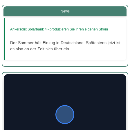
News
Ankersolix Solarbank 4 - produzieren Sie Ihren eigenen Strom
Der Sommer hält Einzug in Deutschland. Spätestens jetzt ist
es also an der Zeit sich über ein...