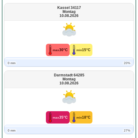
Kassel 34117
Montag
10.08.2026
30°C
15°C
max
min
0 mm
20%
Darmstadt 64285
Montag
10.08.2026
35°C
18°C
max
min
0 mm
27%