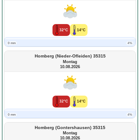
32°C
14°C
0 mm
4%
Homberg (Nieder-Ofleiden) 35315
Montag
10.08.2026
32°C
14°C
0 mm
4%
Homberg (Gontershausen) 35315
Montag
10.08.2026