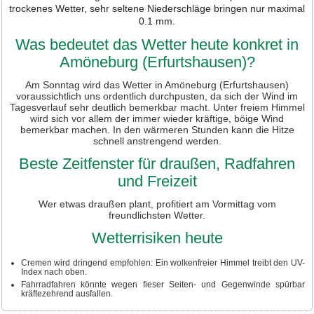
trockenes Wetter, sehr seltene Niederschläge bringen nur maximal
0.1 mm.
Was bedeutet das Wetter heute konkret in
Amöneburg (Erfurtshausen)?
Am Sonntag wird das Wetter in Amöneburg (Erfurtshausen)
voraussichtlich uns ordentlich durchpusten, da sich der Wind im
Tagesverlauf sehr deutlich bemerkbar macht. Unter freiem Himmel
wird sich vor allem der immer wieder kräftige, böige Wind
bemerkbar machen. In den wärmeren Stunden kann die Hitze
schnell anstrengend werden.
Beste Zeitfenster für draußen, Radfahren
und Freizeit
Wer etwas draußen plant, profitiert am Vormittag vom
freundlichsten Wetter.
Wetterrisiken heute
Cremen wird dringend empfohlen: Ein wolkenfreier Himmel treibt den UV-
Index nach oben.
Fahrradfahren könnte wegen fieser Seiten- und Gegenwinde spürbar
kräftezehrend ausfallen.