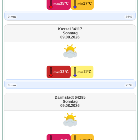
35°C
17°C
max
min
0 mm
36%
Kassel 34117
Sonntag
09.08.2026
33°C
11°C
max
min
0 mm
25%
Darmstadt 64285
Sonntag
09.08.2026