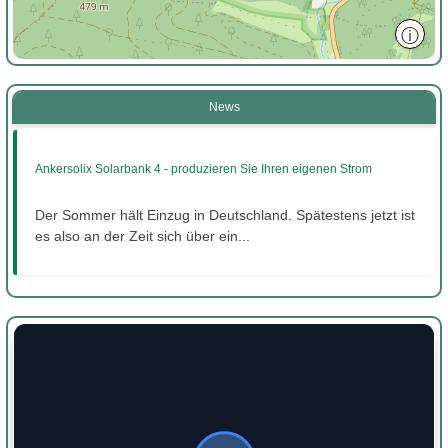
ⓘ
News
Ankersolix Solarbank 4 - produzieren Sie Ihren eigenen Strom
Der Sommer hält Einzug in Deutschland. Spätestens jetzt ist
es also an der Zeit sich über ein...