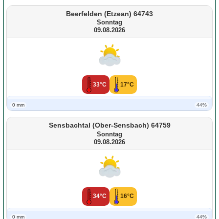
Beerfelden (Etzean) 64743
Sonntag
09.08.2026
33°C
17°C
0 mm
44%
Sensbachtal (Ober-Sensbach) 64759
Sonntag
09.08.2026
34°C
16°C
0 mm
44%