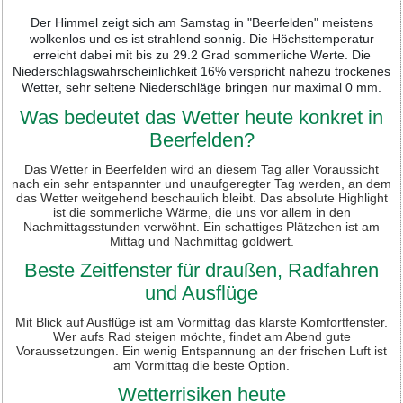
Der Himmel zeigt sich am Samstag in "Beerfelden" meistens
wolkenlos und es ist strahlend sonnig. Die Höchsttemperatur
erreicht dabei mit bis zu 29.2 Grad sommerliche Werte. Die
Niederschlagswahrscheinlichkeit 16% verspricht nahezu trockenes
Wetter, sehr seltene Niederschläge bringen nur maximal 0 mm.
Was bedeutet das Wetter heute konkret in
Beerfelden?
Das Wetter in Beerfelden wird an diesem Tag aller Voraussicht
nach ein sehr entspannter und unaufgeregter Tag werden, an dem
das Wetter weitgehend beschaulich bleibt. Das absolute Highlight
ist die sommerliche Wärme, die uns vor allem in den
Nachmittagsstunden verwöhnt. Ein schattiges Plätzchen ist am
Mittag und Nachmittag goldwert.
Beste Zeitfenster für draußen, Radfahren
und Ausflüge
Mit Blick auf Ausflüge ist am Vormittag das klarste Komfortfenster.
Wer aufs Rad steigen möchte, findet am Abend gute
Voraussetzungen. Ein wenig Entspannung an der frischen Luft ist
am Vormittag die beste Option.
Wetterrisiken heute