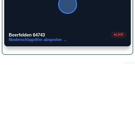
Beerfelden 64743
LIVE
Niederschlagsfilm abspielen →
Anzeige