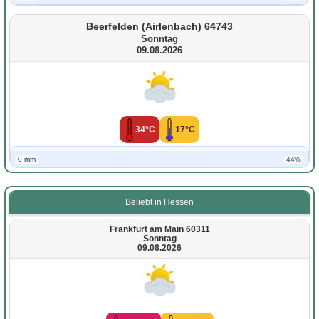
Beerfelden (Airlenbach) 64743
Sonntag
09.08.2026
34°C
17°C
0 mm
44%
Beliebt in Hessen
Frankfurt am Main 60311
Sonntag
09.08.2026