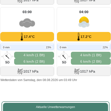
1017 hPa
1017 hPa
03:00
04:00
17.4°C
17.2°C
0 mm
23%
0 mm
22%
N
N
4 km/h (1 Bft)
4 km/h (1 Bft)
W
O
W
O
6 km/h (2 Bft)
6 km/h (2 Bft)
S
S
SO
SO
1017 hPa
1017 hPa
Wetterdaten von Samstag, den 08.08.2026 um 03:49 Uhr
Aktuelle Unwetterwarnungen