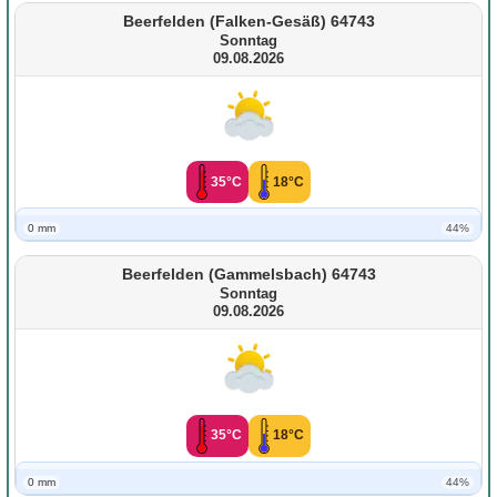
Beerfelden (Falken-Gesäß) 64743
Sonntag
09.08.2026
35°C
18°C
0 mm
44%
Beerfelden (Gammelsbach) 64743
Sonntag
09.08.2026
35°C
18°C
0 mm
44%