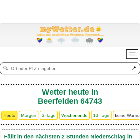
📍
🔍
Wetter heute in
Beerfelden 64743
Heute
Morgen
3-Tage
Wochenende
10-Tage
keine Warn
Fällt in den nächsten 2 Stunden Niederschlag in