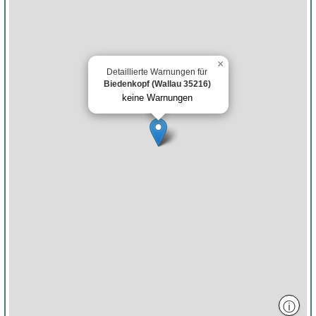
×
Detaillierte Warnungen für
Biedenkopf (Wallau 35216)
keine Warnungen
ⓘ