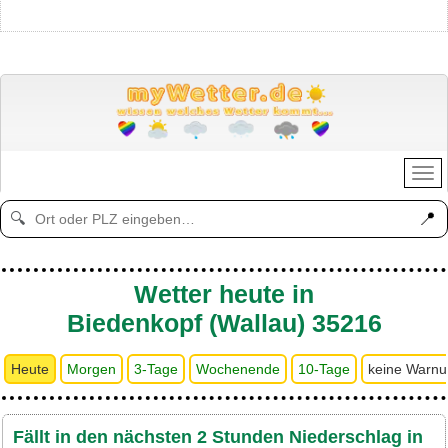
📍
🔍
Wetter heute in
Biedenkopf (Wallau) 35216
Heute
Morgen
3-Tage
Wochenende
10-Tage
keine Warn
Fällt in den nächsten 2 Stunden Niederschlag in