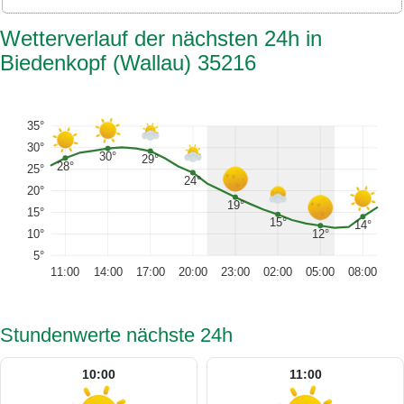
Wetterverlauf der nächsten 24h in
Biedenkopf (Wallau) 35216
35°
30°
30°
29°
28°
25°
24°
20°
19°
15°
15°
14°
12°
10°
5°
11:00
14:00
17:00
20:00
23:00
02:00
05:00
08:00
Stundenwerte nächste 24h
10:00
11:00