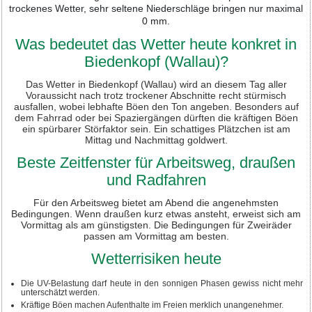
trockenes Wetter, sehr seltene Niederschläge bringen nur maximal
0 mm.
Was bedeutet das Wetter heute konkret in
Biedenkopf (Wallau)?
Das Wetter in Biedenkopf (Wallau) wird an diesem Tag aller
Voraussicht nach trotz trockener Abschnitte recht stürmisch
ausfallen, wobei lebhafte Böen den Ton angeben. Besonders auf
dem Fahrrad oder bei Spaziergängen dürften die kräftigen Böen
ein spürbarer Störfaktor sein. Ein schattiges Plätzchen ist am
Mittag und Nachmittag goldwert.
Beste Zeitfenster für Arbeitsweg, draußen
und Radfahren
Für den Arbeitsweg bietet am Abend die angenehmsten
Bedingungen. Wenn draußen kurz etwas ansteht, erweist sich am
Vormittag als am günstigsten. Die Bedingungen für Zweiräder
passen am Vormittag am besten.
Wetterrisiken heute
Die UV-Belastung darf heute in den sonnigen Phasen gewiss nicht mehr
unterschätzt werden.
Kräftige Böen machen Aufenthalte im Freien merklich unangenehmer.