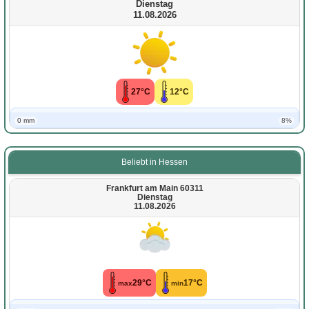
Dienstag
11.08.2026
27°C
12°C
0 mm
8%
Beliebt in Hessen
Frankfurt am Main 60311
Dienstag
11.08.2026
29°C
17°C
max
min