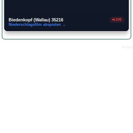
Biedenkopf (Wallau) 35216
LIVE
Niederschlagsfilm abspielen →
Anzeige