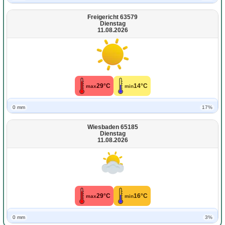
Freigericht 63579
Dienstag
11.08.2026
29°C
14°C
max
min
0 mm
17%
Wiesbaden 65185
Dienstag
11.08.2026
29°C
16°C
max
min
0 mm
3%