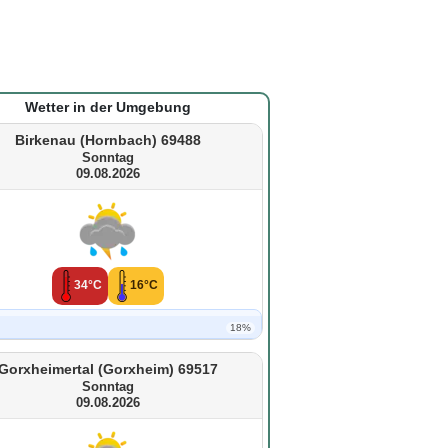
Wetter in der Umgebung
Birkenau (Hornbach) 69488
Sonntag
09.08.2026
34°C
16°C
18%
Gorxheimertal (Gorxheim) 69517
Sonntag
09.08.2026