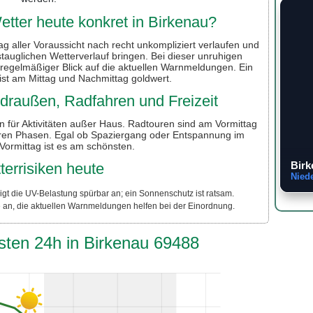
tter heute konkret in Birkenau?
g aller Voraussicht nach recht unkompliziert verlaufen und
tauglichen Wetterverlauf bringen. Bei dieser unruhigen
n regelmäßiger Blick auf die aktuellen Warnmeldungen. Ein
 ist am Mittag und Nachmittag goldwert.
r draußen, Radfahren und Freizeit
 für Aktivitäten außer Haus. Radtouren sind am Vormittag
eren Phasen. Egal ob Spaziergang oder Entspannung im
ormittag ist es am schönsten.
Birk
terrisiken heute
Nied
igt die UV-Belastung spürbar an; ein Sonnenschutz ist ratsam.
e an, die aktuellen Warnmeldungen helfen bei der Einordnung.
sten 24h in Birkenau 69488