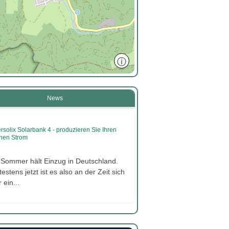
ⓘ
News
rsolix Solarbank 4 - produzieren Sie Ihren
nen Strom
 Sommer hält Einzug in Deutschland.
estens jetzt ist es also an der Zeit sich
 ein...
2