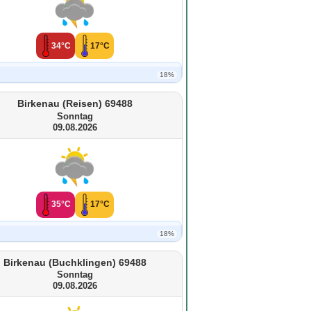
34°C
17°C
18%
Birkenau (Reisen) 69488
Sonntag
09.08.2026
35°C
17°C
18%
Birkenau (Buchklingen) 69488
Sonntag
09.08.2026