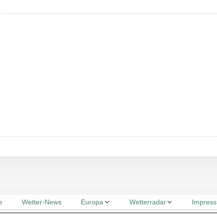
e
Wetter-News
Europa
Wetterradar
Impres