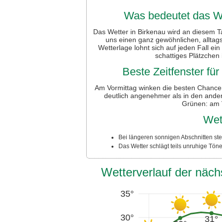
Was bedeutet das We
Das Wetter in Birkenau wird an diesem Ta
uns einen ganz gewöhnlichen, alltags
Wetterlage lohnt sich auf jeden Fall ei
schattiges Plätzchen
Beste Zeitfenster fü
Am Vormittag winken die besten Chancen
deutlich angenehmer als in den and
Grünen: am V
Wet
Bei längeren sonnigen Abschnitten ste
Das Wetter schlägt teils unruhige Tön
Wetterverlauf der näch
35°
30°
31°