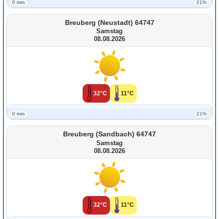
0 mm
21%
Breuberg (Neustadt) 64747
Samstag
08.08.2026
32°C
11°C
0 mm
21%
Breuberg (Sandbach) 64747
Samstag
08.08.2026
32°C
11°C