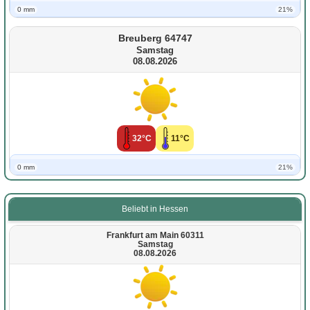
0 mm
21%
Breuberg 64747
Samstag
08.08.2026
32°C
11°C
0 mm
21%
Beliebt in Hessen
Frankfurt am Main 60311
Samstag
08.08.2026