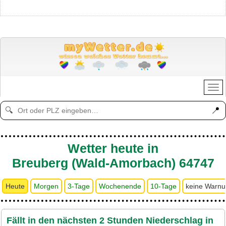
📍
🔍
Wetter heute in
Breuberg (Wald-Amorbach) 64747
Heute
Morgen
3-Tage
Wochenende
10-Tage
keine Warn
Fällt in den nächsten 2 Stunden Niederschlag in