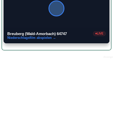
Breuberg (Wald-Amorbach) 64747
LIVE
Niederschlagsfilm abspielen →
Anzeige