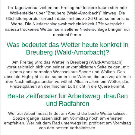
Im Tagesverlauf ziehen am Freitag nur lockere kaum störende
Wolkenfelder über "Breuberg (Wald-Amorbach)" hinweg. Die
Höchsttemperatur erreicht dabei mit bis zu 26 Grad sommerliche
Werte. Die Niederschlagswahrscheinlichkeit 17% verspricht
nahezu trockenes Wetter, sehr seltene Niederschläge bringen nur
maximal 0 mm.
Was bedeutet das Wetter heute konkret in
Breuberg (Wald-Amorbach)?
Am Freitag wird das Wetter in Breuberg (Wald-Amorbach)
voraussichtlich sich von seiner unkomplizierten Seite zeigen, mit
einem ganz normalen Wechsel aus Sonne und Wolken. Das
absolute Highlight ist die sommerliche Wärme, die uns vor allem in
den Nachmittagsstunden verwöhnt. Alles in allem ein Wetter, das
Freizeitplänen an der frischen Luft nicht in die Quere kommt.
Beste Zeitfenster für Arbeitsweg, draußen
und Radfahren
Wer zur Arbeit muss, findet am Abend die beste Wetterkulisse.
Spaziergänge lassen sich am Vormittag noch am ehesten
empfehlen. Wer mit dem Rad unterwegs ist, profitiert am Vormittag
von den besten Verhältnissen.