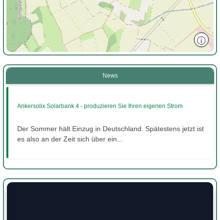
ⓘ
News
Ankersolix Solarbank 4 - produzieren Sie Ihren eigenen Strom
Der Sommer hält Einzug in Deutschland. Spätestens jetzt ist
es also an der Zeit sich über ein...