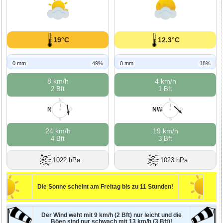
19°C
12.3°C
0 mm
49%
0 mm
18%
8 km/h
4 km/h
2 Bft
1 Bft
N
N
N
NW
W
O
W
O
S
S
24 km/h
19 km/h
4 Bft
3 Bft
1022 hPa
1023 hPa
Die Sonne scheint am Freitag bis zu 11 Stunden!
Der Wind weht mit 9 km/h (2 Bft) nur leicht und die
Böen sind nur schwach mit 13 km/h (3 Bft)!