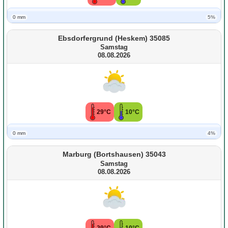
0 mm
5%
Ebsdorfergrund (Heskem) 35085
Samstag
08.08.2026
29°C
10°C
0 mm
4%
Marburg (Bortshausen) 35043
Samstag
08.08.2026