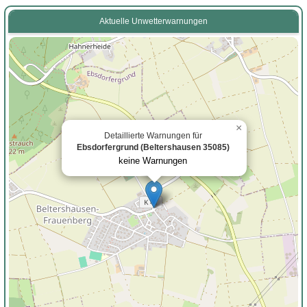
Aktuelle Unwetterwarnungen
×
Detaillierte Warnungen für
Ebsdorfergrund (Beltershausen 35085)
keine Warnungen