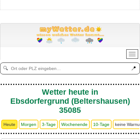
📍
🔍
Wetter heute in
Ebsdorfergrund (Beltershausen)
35085
Heute
Morgen
3-Tage
Wochenende
10-Tage
keine Warn