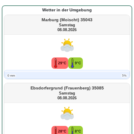
Wetter in der Umgebung
Marburg (Moischt) 35043
Samstag
08.08.2026
29°C
9°C
0 mm
5%
Ebsdorfergrund (Frauenberg) 35085
Samstag
08.08.2026
28°C
8°C