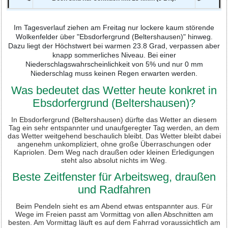
Im Tagesverlauf ziehen am Freitag nur lockere kaum störende
Wolkenfelder über "Ebsdorfergrund (Beltershausen)" hinweg.
Dazu liegt der Höchstwert bei warmen 23.8 Grad, verpassen aber
knapp sommerliches Niveau. Bei einer
Niederschlagswahrscheinlichkeit von 5% und nur 0 mm
Niederschlag muss keinen Regen erwarten werden.
Was bedeutet das Wetter heute konkret in
Ebsdorfergrund (Beltershausen)?
In Ebsdorfergrund (Beltershausen) dürfte das Wetter an diesem
Tag ein sehr entspannter und unaufgeregter Tag werden, an dem
das Wetter weitgehend beschaulich bleibt. Das Wetter bleibt dabei
angenehm unkompliziert, ohne große Überraschungen oder
Kapriolen. Dem Weg nach draußen oder kleinen Erledigungen
steht also absolut nichts im Weg.
Beste Zeitfenster für Arbeitsweg, draußen
und Radfahren
Beim Pendeln sieht es am Abend etwas entspannter aus. Für
Wege im Freien passt am Vormittag von allen Abschnitten am
besten. Am Vormittag läuft es auf dem Fahrrad voraussichtlich am