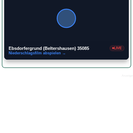
Ebsdorfergrund (Beltershausen) 35085
LIVE
Niederschlagsfilm abspielen →
Anzeige