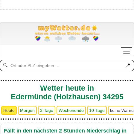
📍
🔍
Wetter heute in
Edermünde (Holzhausen) 34295
Heute
Morgen
3-Tage
Wochenende
10-Tage
keine Warn
Fällt in den nächsten 2 Stunden Niederschlag in