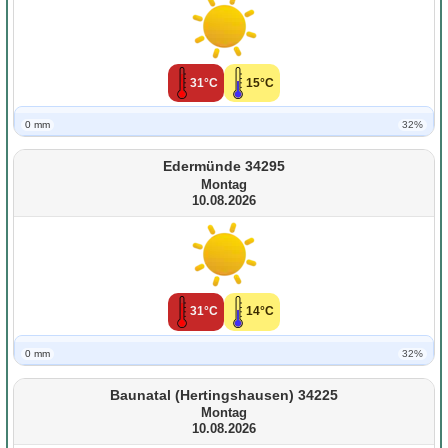
31°C
15°C
0 mm
32%
Edermünde 34295
Montag
10.08.2026
31°C
14°C
0 mm
32%
Baunatal (Hertingshausen) 34225
Montag
10.08.2026