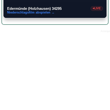
Edermünde (Holzhausen) 34295
LIVE
Niederschlagsfilm abspielen →
Anzeige