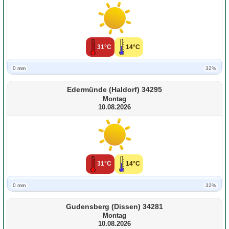
31°C
14°C
0 mm
32%
Edermünde (Haldorf) 34295
Montag
10.08.2026
31°C
14°C
0 mm
32%
Gudensberg (Dissen) 34281
Montag
10.08.2026