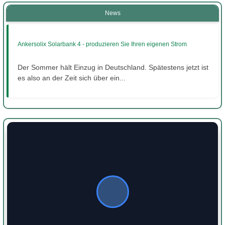
News
Ankersolix Solarbank 4 - produzieren Sie Ihren eigenen Strom
Der Sommer hält Einzug in Deutschland. Spätestens jetzt ist
es also an der Zeit sich über ein...