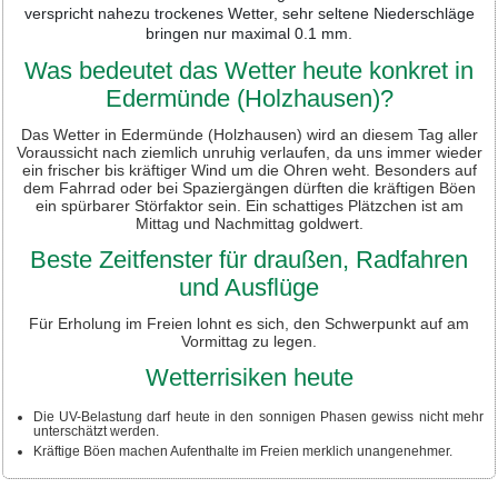
verspricht nahezu trockenes Wetter, sehr seltene Niederschläge
bringen nur maximal 0.1 mm.
Was bedeutet das Wetter heute konkret in
Edermünde (Holzhausen)?
Das Wetter in Edermünde (Holzhausen) wird an diesem Tag aller
Voraussicht nach ziemlich unruhig verlaufen, da uns immer wieder
ein frischer bis kräftiger Wind um die Ohren weht. Besonders auf
dem Fahrrad oder bei Spaziergängen dürften die kräftigen Böen
ein spürbarer Störfaktor sein. Ein schattiges Plätzchen ist am
Mittag und Nachmittag goldwert.
Beste Zeitfenster für draußen, Radfahren
und Ausflüge
Für Erholung im Freien lohnt es sich, den Schwerpunkt auf am
Vormittag zu legen.
Wetterrisiken heute
Die UV-Belastung darf heute in den sonnigen Phasen gewiss nicht mehr
unterschätzt werden.
Kräftige Böen machen Aufenthalte im Freien merklich unangenehmer.