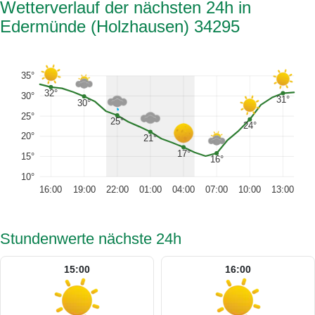
Wetterverlauf der nächsten 24h in
Edermünde (Holzhausen) 34295
35°
32°
30°
31°
30°
25°
25°
24°
20°
21°
17°
15°
16°
10°
16:00
19:00
22:00
01:00
04:00
07:00
10:00
13:00
Stundenwerte nächste 24h
15:00
16:00