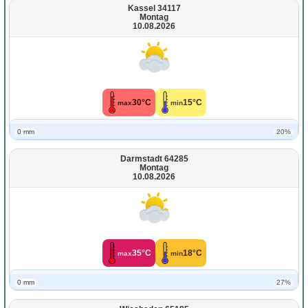
Kassel 34117
Montag
10.08.2026
30°C
15°C
max
min
0 mm
20%
Darmstadt 64285
Montag
10.08.2026
35°C
18°C
max
min
0 mm
27%