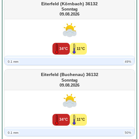
Eiterfeld (Körnbach) 36132
Sonntag
09.08.2026
34°C
11°C
0.1 mm
49%
Eiterfeld (Buchenau) 36132
Sonntag
09.08.2026
34°C
11°C
0.1 mm
50%