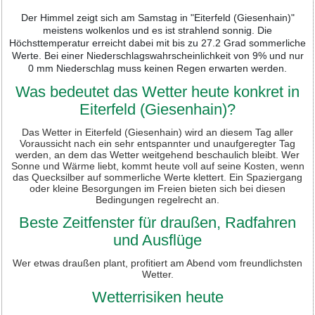
Der Himmel zeigt sich am Samstag in "Eiterfeld (Giesenhain)"
meistens wolkenlos und es ist strahlend sonnig. Die
Höchsttemperatur erreicht dabei mit bis zu 27.2 Grad sommerliche
Werte. Bei einer Niederschlagswahrscheinlichkeit von 9% und nur
0 mm Niederschlag muss keinen Regen erwarten werden.
Was bedeutet das Wetter heute konkret in
Eiterfeld (Giesenhain)?
Das Wetter in Eiterfeld (Giesenhain) wird an diesem Tag aller
Voraussicht nach ein sehr entspannter und unaufgeregter Tag
werden, an dem das Wetter weitgehend beschaulich bleibt. Wer
Sonne und Wärme liebt, kommt heute voll auf seine Kosten, wenn
das Quecksilber auf sommerliche Werte klettert. Ein Spaziergang
oder kleine Besorgungen im Freien bieten sich bei diesen
Bedingungen regelrecht an.
Beste Zeitfenster für draußen, Radfahren
und Ausflüge
Wer etwas draußen plant, profitiert am Abend vom freundlichsten
Wetter.
Wetterrisiken heute