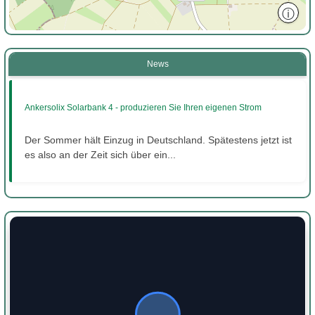
ⓘ
News
Ankersolix Solarbank 4 - produzieren Sie Ihren eigenen Strom
Der Sommer hält Einzug in Deutschland. Spätestens jetzt ist
es also an der Zeit sich über ein...