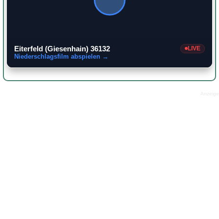
Eiterfeld (Giesenhain) 36132
LIVE
Niederschlagsfilm abspielen →
Anzeige