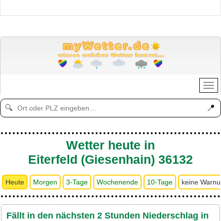
📍
🔍
Wetter heute in
Eiterfeld (Giesenhain) 36132
Heute
Morgen
3-Tage
Wochenende
10-Tage
keine Warn
Fällt in den nächsten 2 Stunden Niederschlag in