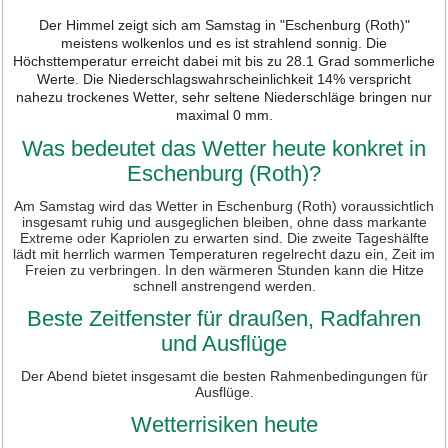
Der Himmel zeigt sich am Samstag in "Eschenburg (Roth)"
meistens wolkenlos und es ist strahlend sonnig. Die
Höchsttemperatur erreicht dabei mit bis zu 28.1 Grad sommerliche
Werte. Die Niederschlagswahrscheinlichkeit 14% verspricht
nahezu trockenes Wetter, sehr seltene Niederschläge bringen nur
maximal 0 mm.
Was bedeutet das Wetter heute konkret in
Eschenburg (Roth)?
Am Samstag wird das Wetter in Eschenburg (Roth) voraussichtlich
insgesamt ruhig und ausgeglichen bleiben, ohne dass markante
Extreme oder Kapriolen zu erwarten sind. Die zweite Tageshälfte
lädt mit herrlich warmen Temperaturen regelrecht dazu ein, Zeit im
Freien zu verbringen. In den wärmeren Stunden kann die Hitze
schnell anstrengend werden.
Beste Zeitfenster für draußen, Radfahren
und Ausflüge
Der Abend bietet insgesamt die besten Rahmenbedingungen für
Ausflüge.
Wetterrisiken heute