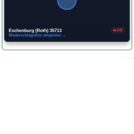
Eschenburg (Roth) 35713
LIVE
Niederschlagsfilm abspielen →
Anzeige