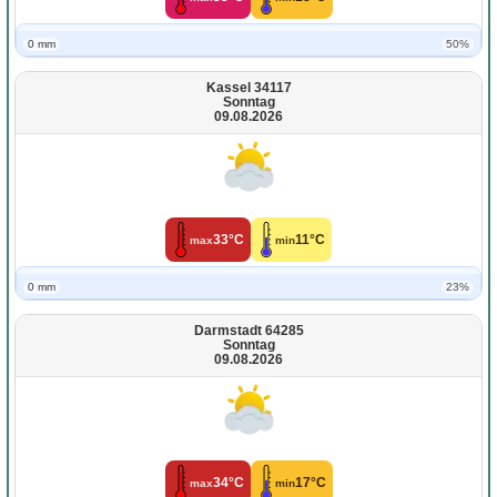
0 mm
50%
Kassel 34117
Sonntag
09.08.2026
33°C
11°C
max
min
0 mm
23%
Darmstadt 64285
Sonntag
09.08.2026
34°C
17°C
max
min