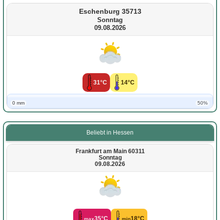
Eschenburg 35713
Sonntag
09.08.2026
31°C
14°C
0 mm
50%
Beliebt in Hessen
Frankfurt am Main 60311
Sonntag
09.08.2026
35°C
18°C
max
min