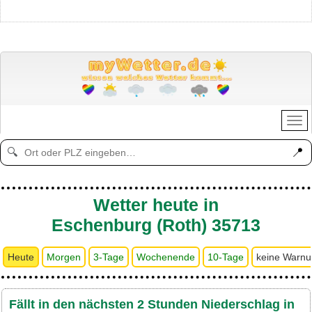
📍
🔍
Wetter heute in
Eschenburg (Roth) 35713
Heute
Morgen
3-Tage
Wochenende
10-Tage
keine Warn
Fällt in den nächsten 2 Stunden Niederschlag in