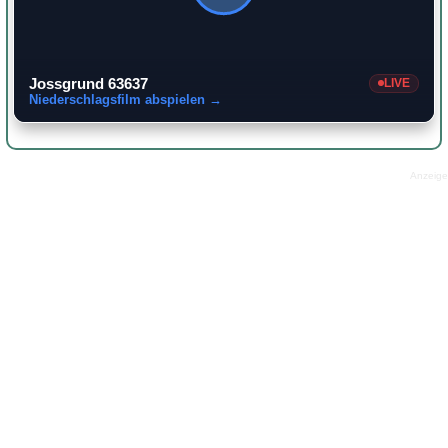
Jossgrund 63637
LIVE
Niederschlagsfilm abspielen →
Anzeige