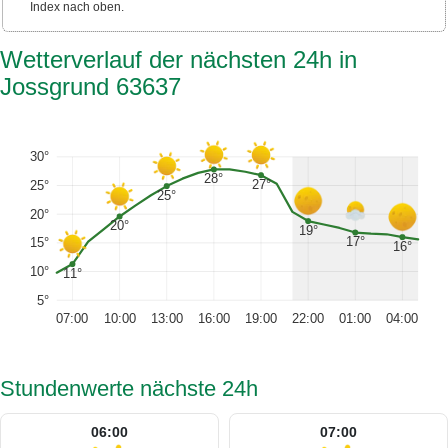
Index nach oben.
Wetterverlauf der nächsten 24h in
Jossgrund 63637
30°
28°
27°
25°
25°
20°
20°
19°
17°
15°
16°
10°
11°
5°
07:00
10:00
13:00
16:00
19:00
22:00
01:00
04:00
Stundenwerte nächste 24h
06:00
07:00