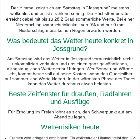
Der Himmel zeigt sich am Samstag in "Jossgrund" meistens
wolkenlos und es ist strahlend sonnig. Die Höchsttemperatur
erreicht dabei mit bis zu 28.2 Grad sommerliche Werte. Bei einer
Niederschlagswahrscheinlichkeit von 9% und nur 0 mm
Niederschlag muss keinen Regen erwarten werden.
Was bedeutet das Wetter heute konkret in
Jossgrund?
Am Samstag wird das Wetter in Jossgrund voraussichtlich recht
unkompliziert verlaufen und uns einen ganz gewöhnlichen,
alltagstauglichen Wetterverlauf bringen. Wer Sonne und Wärme
liebt, kommt heute voll auf seine Kosten, wenn das Quecksilber
auf sommerliche Werte klettert. In der wärmsten Phase des Tages
kann das Wetter durchaus etwas belasten.
Beste Zeitfenster für draußen, Radfahren
und Ausflüge
Für Erholung im Freien lohnt es sich, den Schwerpunkt auf am
Abend zu legen.
Wetterrisiken heute
Cremen wird dringend empfohlen: Ein wolkenfreier Himmel treibt den UV-