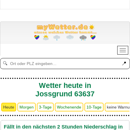
📍
🔍
Wetter heute in
Jossgrund 63637
Heute
Morgen
3-Tage
Wochenende
10-Tage
keine Warn
Fällt in den nächsten 2 Stunden Niederschlag in