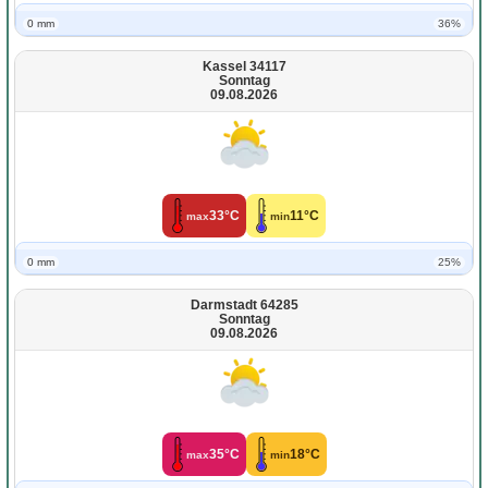
0 mm
36%
Kassel 34117
Sonntag
09.08.2026
33°C
11°C
max
min
0 mm
25%
Darmstadt 64285
Sonntag
09.08.2026
35°C
18°C
max
min