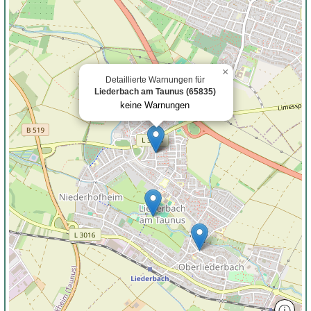
×
Detaillierte Warnungen für
Liederbach am Taunus (65835)
keine Warnungen
ⓘ