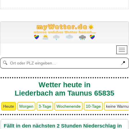
📍
🔍
Wetter heute in
Liederbach am Taunus 65835
Heute
Morgen
3-Tage
Wochenende
10-Tage
keine Warn
Fällt in den nächsten 2 Stunden Niederschlag in