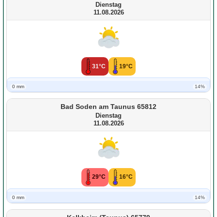
Dienstag
11.08.2026
31°C
19°C
0 mm
14%
Bad Soden am Taunus 65812
Dienstag
11.08.2026
29°C
16°C
0 mm
14%