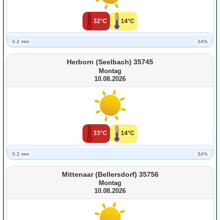
32°C
14°C
0.2 mm
34%
Herborn (Seelbach) 35745
Montag
10.08.2026
33°C
14°C
0.2 mm
34%
Mittenaar (Bellersdorf) 35756
Montag
10.08.2026