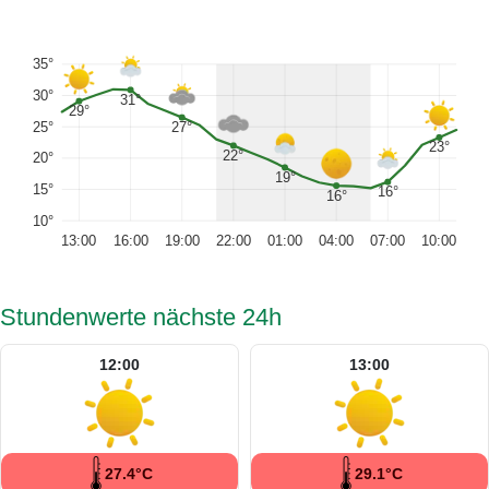
35°
30°
31°
29°
25°
27°
23°
22°
20°
19°
15°
16°
16°
10°
13:00
16:00
19:00
22:00
01:00
04:00
07:00
10:00
Stundenwerte nächste 24h
12:00
13:00
27.4°C
29.1°C