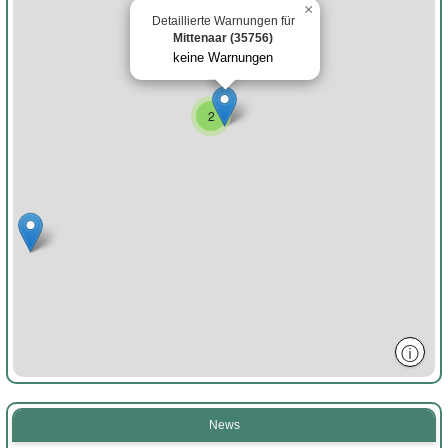
×
Detaillierte Warnungen für
Mittenaar (35756)
keine Warnungen
2
ⓘ
News