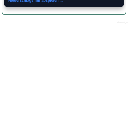
Niederschlagsfilm abspielen →
Anzeige