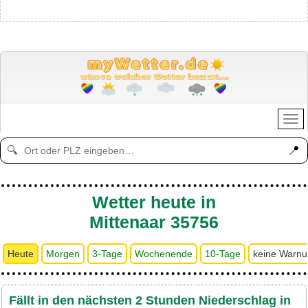
📍
🔍
Wetter heute in
Mittenaar 35756
Heute
Morgen
3-Tage
Wochenende
10-Tage
keine Warn
Fällt in den nächsten 2 Stunden Niederschlag in