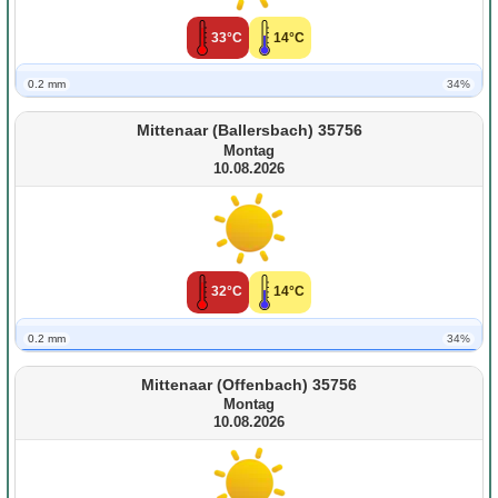
33°C
14°C
0.2 mm
34%
Mittenaar (Ballersbach) 35756
Montag
10.08.2026
32°C
14°C
0.2 mm
34%
Mittenaar (Offenbach) 35756
Montag
10.08.2026