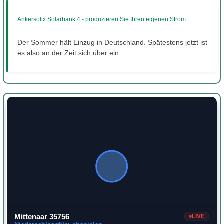
Ankersolix Solarbank 4 - produzieren Sie Ihren eigenen Strom
Der Sommer hält Einzug in Deutschland. Spätestens jetzt ist
es also an der Zeit sich über ein...
Mittenaar 35756
LIVE