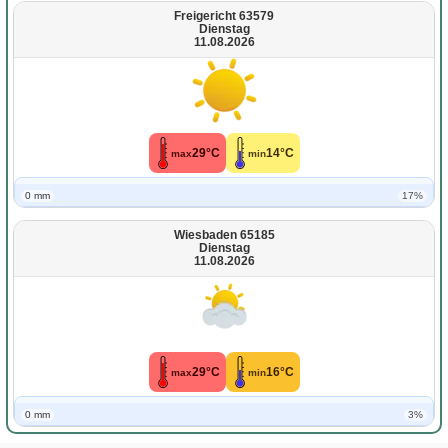
Freigericht 63579
Dienstag
11.08.2026
29°C
14°C
max
min
0 mm
17%
Wiesbaden 65185
Dienstag
11.08.2026
29°C
16°C
max
min
0 mm
3%