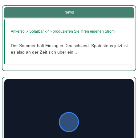
News
Ankersolix Solarbank 4 - produzieren Sie Ihren eigenen Strom
Der Sommer hält Einzug in Deutschland. Spätestens jetzt ist
es also an der Zeit sich über ein...