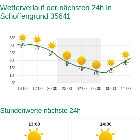
Wetterverlauf der nächsten 24h in
Schöffengrund 35641
35°
30°
31°
30°
25°
26°
20°
20°
19°
15°
16°
14°
13°
10°
5°
14:00
17:00
20:00
23:00
02:00
05:00
08:00
11:00
Stundenwerte nächste 24h
13:00
14:00