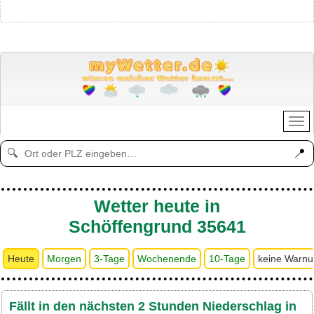
📍
🔍
Wetter heute in
Schöffengrund 35641
Heute
Morgen
3-Tage
Wochenende
10-Tage
keine Warn
Fällt in den nächsten 2 Stunden Niederschlag in