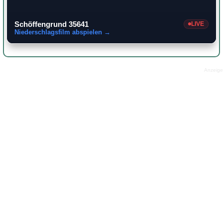
Schöffengrund 35641
LIVE
Niederschlagsfilm abspielen →
Anzeige