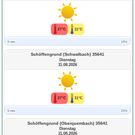
27°C
11°C
0 mm
25%
Schöffengrund (Schwalbach) 35641
Dienstag
11.08.2026
27°C
11°C
0 mm
25%
Schöffengrund (Oberquembach) 35641
Dienstag
11.08.2026