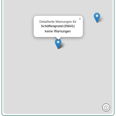
×
Detaillierte Warnungen für
Schöffengrund (35641)
keine Warnungen
ⓘ