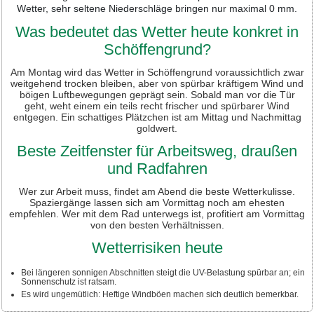
Wetter, sehr seltene Niederschläge bringen nur maximal 0 mm.
Was bedeutet das Wetter heute konkret in
Schöffengrund?
Am Montag wird das Wetter in Schöffengrund voraussichtlich zwar
weitgehend trocken bleiben, aber von spürbar kräftigem Wind und
böigen Luftbewegungen geprägt sein. Sobald man vor die Tür
geht, weht einem ein teils recht frischer und spürbarer Wind
entgegen. Ein schattiges Plätzchen ist am Mittag und Nachmittag
goldwert.
Beste Zeitfenster für Arbeitsweg, draußen
und Radfahren
Wer zur Arbeit muss, findet am Abend die beste Wetterkulisse.
Spaziergänge lassen sich am Vormittag noch am ehesten
empfehlen. Wer mit dem Rad unterwegs ist, profitiert am Vormittag
von den besten Verhältnissen.
Wetterrisiken heute
Bei längeren sonnigen Abschnitten steigt die UV-Belastung spürbar an; ein
Sonnenschutz ist ratsam.
Es wird ungemütlich: Heftige Windböen machen sich deutlich bemerkbar.