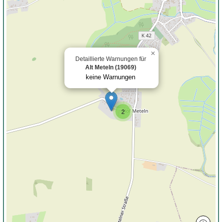
×
Detaillierte Warnungen für
Alt Meteln (19069)
keine Warnungen
2