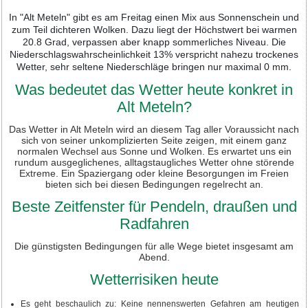
In "Alt Meteln" gibt es am Freitag einen Mix aus Sonnenschein und
zum Teil dichteren Wolken. Dazu liegt der Höchstwert bei warmen
20.8 Grad, verpassen aber knapp sommerliches Niveau. Die
Niederschlagswahrscheinlichkeit 13% verspricht nahezu trockenes
Wetter, sehr seltene Niederschläge bringen nur maximal 0 mm.
Was bedeutet das Wetter heute konkret in
Alt Meteln?
Das Wetter in Alt Meteln wird an diesem Tag aller Voraussicht nach
sich von seiner unkomplizierten Seite zeigen, mit einem ganz
normalen Wechsel aus Sonne und Wolken. Es erwartet uns ein
rundum ausgeglichenes, alltagstaugliches Wetter ohne störende
Extreme. Ein Spaziergang oder kleine Besorgungen im Freien
bieten sich bei diesen Bedingungen regelrecht an.
Beste Zeitfenster für Pendeln, draußen und
Radfahren
Die günstigsten Bedingungen für alle Wege bietet insgesamt am
Abend.
Wetterrisiken heute
Es geht beschaulich zu: Keine nennenswerten Gefahren am heutigen