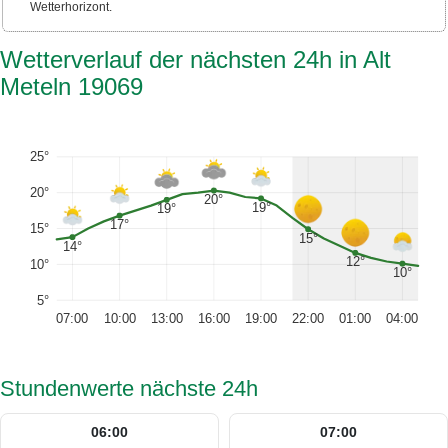
Wetterhorizont.
Wetterverlauf der nächsten 24h in Alt
Meteln 19069
25°
20°
20°
19°
19°
17°
15°
15°
14°
12°
10°
10°
5°
07:00
10:00
13:00
16:00
19:00
22:00
01:00
04:00
Stundenwerte nächste 24h
06:00
07:00