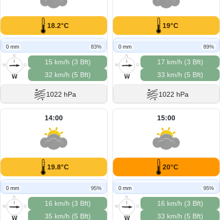
18.2°C
19°C
0 mm
83%
0 mm
89%
N
N
15 km/h (3 Bft)
17 km/h (3 Bft)
W
O
W
O
32 km/h (5 Bft)
33 km/h (5 Bft)
S
S
W
W
1022 hPa
1022 hPa
14:00
15:00
19.8°C
20°C
0 mm
95%
0 mm
95%
N
N
16 km/h (3 Bft)
16 km/h (3 Bft)
W
O
W
O
35 km/h (5 Bft)
33 km/h (5 Bft)
S
S
W
W