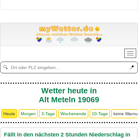
📍
🔍
Wetter heute in
Alt Meteln 19069
Heute
Morgen
3-Tage
Wochenende
10-Tage
keine Warn
Fällt in den nächsten 2 Stunden Niederschlag in