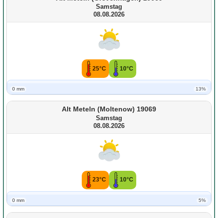
Samstag
08.08.2026
25°C
10°C
0 mm
13%
Alt Meteln (Moltenow) 19069
Samstag
08.08.2026
23°C
10°C
0 mm
5%