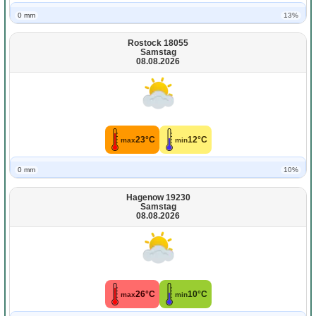
0 mm
13%
Rostock 18055
Samstag
08.08.2026
23°C
12°C
max
min
0 mm
10%
Hagenow 19230
Samstag
08.08.2026
26°C
10°C
max
min