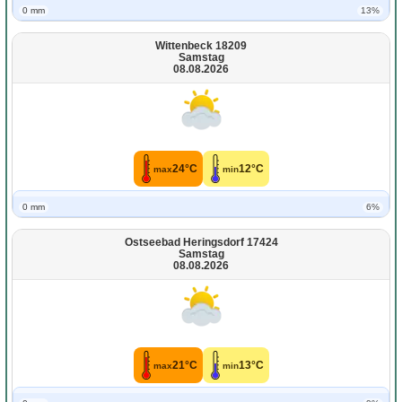
0 mm
13%
Wittenbeck 18209
Samstag
08.08.2026
24°C
12°C
max
min
0 mm
6%
Ostseebad Heringsdorf 17424
Samstag
08.08.2026
21°C
13°C
max
min