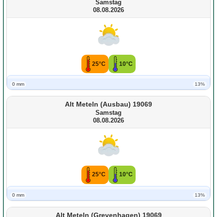
Samstag
08.08.2026
25°C
10°C
0 mm
13%
Alt Meteln (Ausbau) 19069
Samstag
08.08.2026
25°C
10°C
0 mm
13%
Alt Meteln (Grevenhagen) 19069