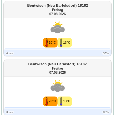
Bentwisch (Neu Bartelsdorf) 18182
Freitag
07.08.2026
20°C
13°C
0 mm
38%
Bentwisch (Neu Harmstorf) 18182
Freitag
07.08.2026
20°C
13°C
0 mm
38%