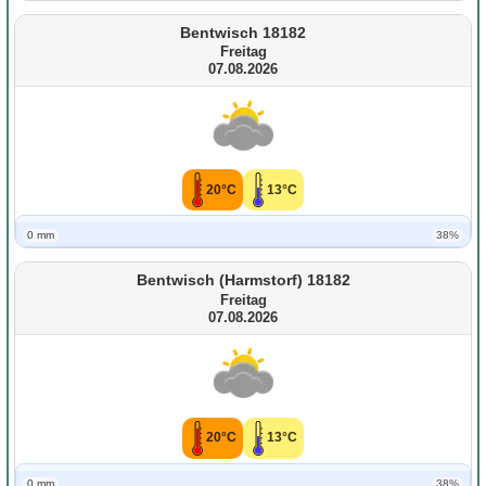
Bentwisch 18182
Freitag
07.08.2026
20°C
13°C
0 mm
38%
Bentwisch (Harmstorf) 18182
Freitag
07.08.2026
20°C
13°C
0 mm
38%