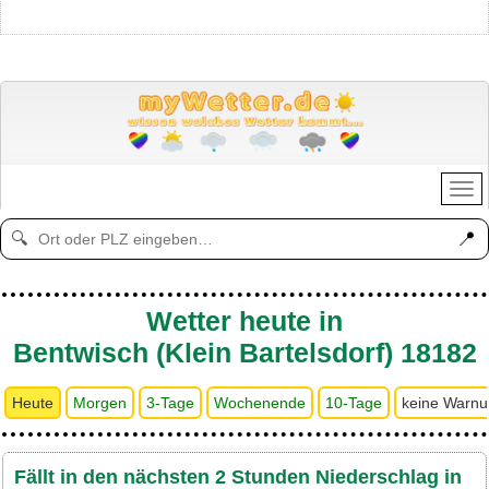
📍
🔍
Wetter heute in
Bentwisch (Klein Bartelsdorf) 18182
Heute
Morgen
3-Tage
Wochenende
10-Tage
keine Warn
Fällt in den nächsten 2 Stunden Niederschlag in