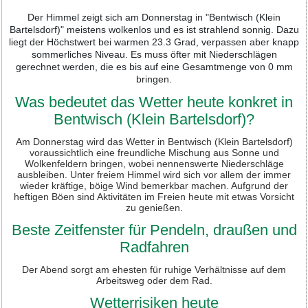
Der Himmel zeigt sich am Donnerstag in "Bentwisch (Klein
Bartelsdorf)" meistens wolkenlos und es ist strahlend sonnig. Dazu
liegt der Höchstwert bei warmen 23.3 Grad, verpassen aber knapp
sommerliches Niveau. Es muss öfter mit Niederschlägen
gerechnet werden, die es bis auf eine Gesamtmenge von 0 mm
bringen.
Was bedeutet das Wetter heute konkret in
Bentwisch (Klein Bartelsdorf)?
Am Donnerstag wird das Wetter in Bentwisch (Klein Bartelsdorf)
voraussichtlich eine freundliche Mischung aus Sonne und
Wolkenfeldern bringen, wobei nennenswerte Niederschläge
ausbleiben. Unter freiem Himmel wird sich vor allem der immer
wieder kräftige, böige Wind bemerkbar machen. Aufgrund der
heftigen Böen sind Aktivitäten im Freien heute mit etwas Vorsicht
zu genießen.
Beste Zeitfenster für Pendeln, draußen und
Radfahren
Der Abend sorgt am ehesten für ruhige Verhältnisse auf dem
Arbeitsweg oder dem Rad.
Wetterrisiken heute