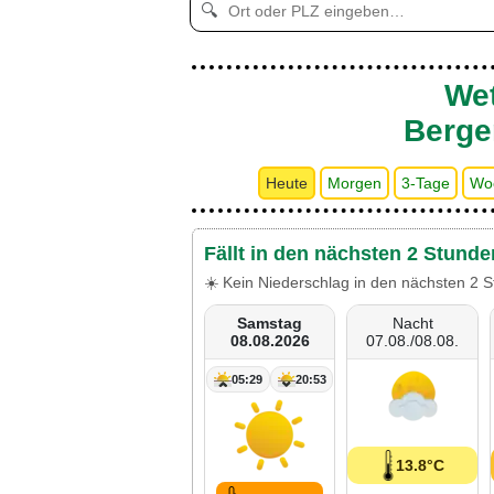
🔍
Wet
Berge
Heute
Morgen
3-Tage
Wo
Fällt in den nächsten 2 Stunde
☀️ Kein Niederschlag in den nächsten 2 S
Samstag
Nacht
08.08.2026
07.08./08.08.
05:29
20:53
13.8°C