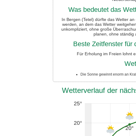
Was bedeutet das Wette
In Bergen (Tetel) dürfte das Wetter a
werden, an dem das Wetter weitgehend
unkompliziert, ohne große Überraschun
planen, ohne ständig
Beste Zeitfenster fü
Für Erholung im Freien lohnt 
Wet
Die Sonne gewinnt enorm an Kraft
Wetterverlauf der näch
25°
20°
20°