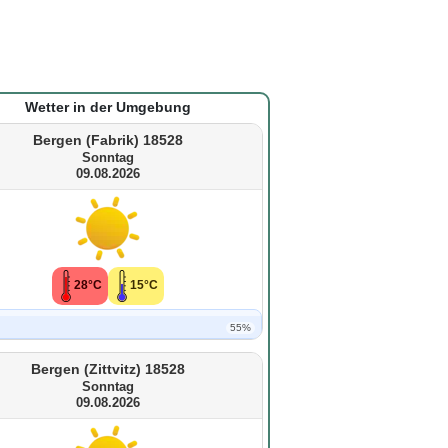
Wetter in der Umgebung
Bergen (Fabrik) 18528
Sonntag
09.08.2026
28°C
15°C
55%
Bergen (Zittvitz) 18528
Sonntag
09.08.2026