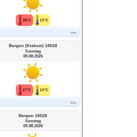
28°C
15°C
55%
Bergen (Krakow) 18528
Sonntag
09.08.2026
27°C
14°C
55%
Bergen 18528
Sonntag
09.08.2026