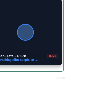
en (Tetel) 18528
LIVE
erschlagsfilm abspielen →
Anzeige