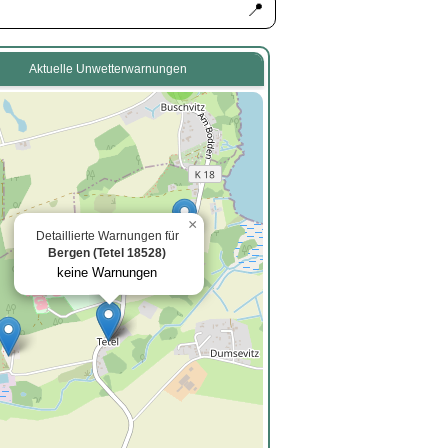
📍
Aktuelle Unwetterwarnungen
2
×
Detaillierte Warnungen für
Bergen (Tetel 18528)
keine Warnungen