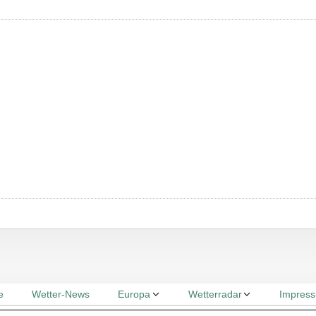
e
Wetter-News
Europa
Wetterradar
Impres