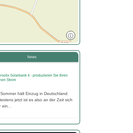
ⓘ
News
rsolix Solarbank 4 - produzieren Sie Ihren
nen Strom
 Sommer hält Einzug in Deutschland.
estens jetzt ist es also an der Zeit sich
 ein...