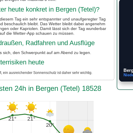
r heute konkret in Bergen (Tetel)?
n diesem Tag ein sehr entspannter und unaufgeregter Tag
 beschaulich bleibt. Das Wetter bleibt dabei angenehm
gen oder Kapriolen. Damit lässt sich der Tag wunderbar
 auf die Wetter-App schauen zu müssen.
r draußen, Radfahren und Ausflüge
es sich, den Schwerpunkt auf am Abend zu legen.
terrisiken heute
Berg
, ein ausreichender Sonnenschutz ist daher sehr wichtig.
Nied
sten 24h in Bergen (Tetel) 18528
21°
21°
20°