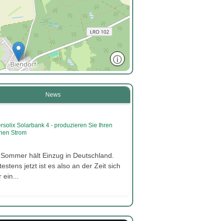
ⓘ
News
rsolix Solarbank 4 - produzieren Sie Ihren
nen Strom
 Sommer hält Einzug in Deutschland.
estens jetzt ist es also an der Zeit sich
 ein...