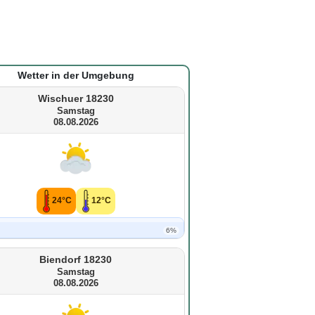
Wetter in der Umgebung
Wischuer 18230
Samstag
08.08.2026
24°C
12°C
6%
Biendorf 18230
Samstag
08.08.2026