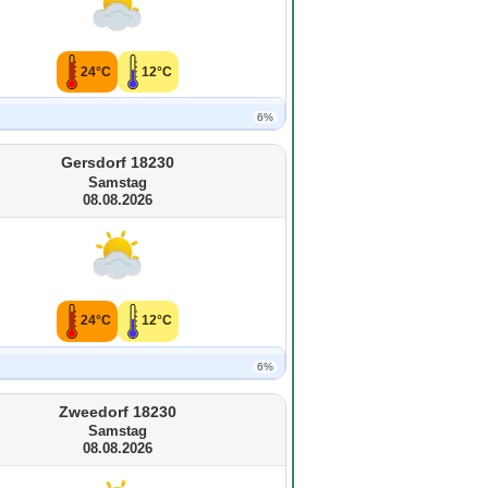
24°C
12°C
6%
Gersdorf 18230
Samstag
08.08.2026
24°C
12°C
6%
Zweedorf 18230
Samstag
08.08.2026