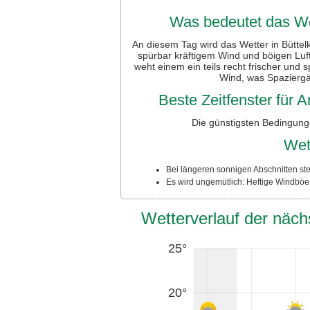
Was bedeutet das Wet
An diesem Tag wird das Wetter in Büttel
spürbar kräftigem Wind und böigen Luf
weht einem ein teils recht frischer und
Wind, was Spazierg
Beste Zeitfenster für
Die günstigsten Bedingung
Wet
Bei längeren sonnigen Abschnitten ste
Es wird ungemütlich: Heftige Windböe
Wetterverlauf der näch
25°
20°