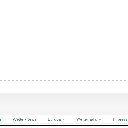
e
Wetter-News
Europa
Wetterradar
Impres