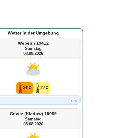
Wetter in der Umgebung
Weberin 19412
Samstag
08.08.2026
24°C
11°C
13%
Crivitz (Kladow) 19089
Samstag
08.08.2026