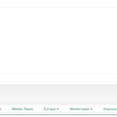
e
Wetter-News
Europa
Wetterradar
Impres