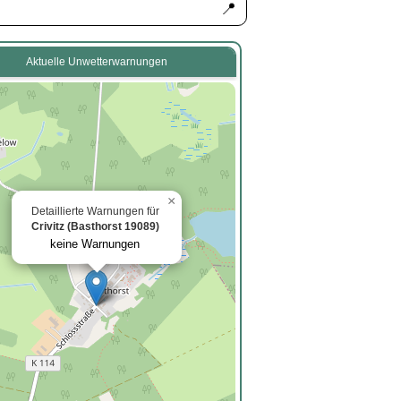
📍
Aktuelle Unwetterwarnungen
×
Detaillierte Warnungen für
Crivitz (Basthorst 19089)
keine Warnungen