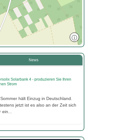
ⓘ
News
rsolix Solarbank 4 - produzieren Sie Ihren
nen Strom
 Sommer hält Einzug in Deutschland.
estens jetzt ist es also an der Zeit sich
 ein...