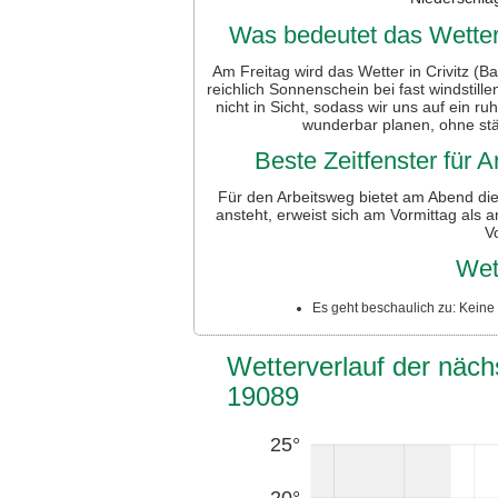
Was bedeutet das Wetter 
Am Freitag wird das Wetter in Crivitz (B
reichlich Sonnenschein bei fast windstil
nicht in Sicht, sodass wir uns auf ein ru
wunderbar planen, ohne st
Beste Zeitfenster für
Für den Arbeitsweg bietet am Abend d
ansteht, erweist sich am Vormittag als
V
Wet
Es geht beschaulich zu: Kein
Wetterverlauf der nächs
19089
25°
20°