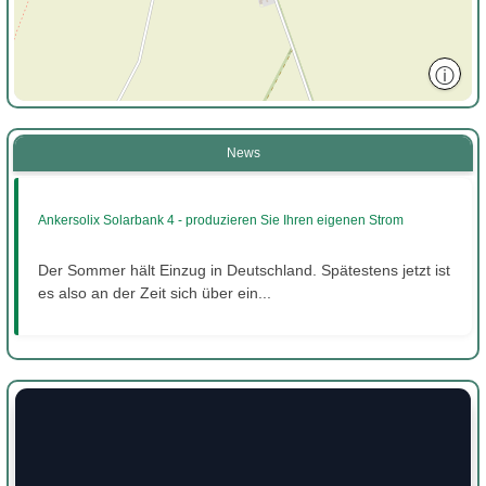
ⓘ
News
Ankersolix Solarbank 4 - produzieren Sie Ihren eigenen Strom
Der Sommer hält Einzug in Deutschland. Spätestens jetzt ist
es also an der Zeit sich über ein...