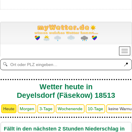
📍
🔍
Wetter heute in
Deyelsdorf (Fäsekow) 18513
Heute
Morgen
3-Tage
Wochenende
10-Tage
keine Warn
Fällt in den nächsten 2 Stunden Niederschlag in