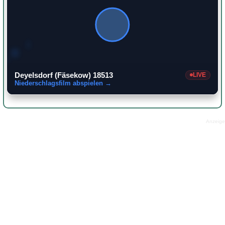
Deyelsdorf (Fäsekow) 18513
LIVE
Niederschlagsfilm abspielen →
Anzeige