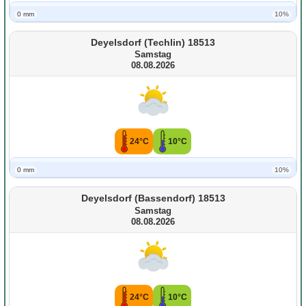
0 mm
10%
Deyelsdorf (Techlin) 18513
Samstag
08.08.2026
24°C
10°C
0 mm
10%
Deyelsdorf (Bassendorf) 18513
Samstag
08.08.2026
24°C
10°C