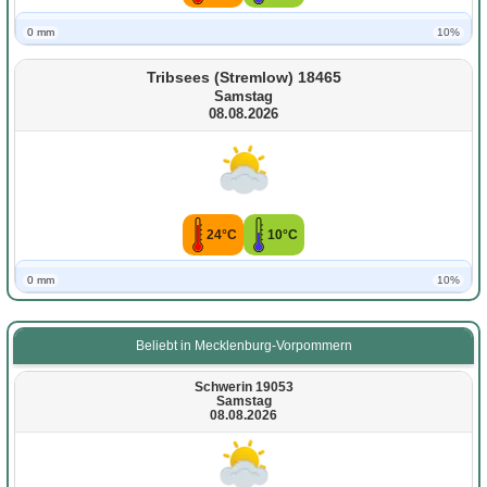
0 mm
10%
Tribsees (Stremlow) 18465
Samstag
08.08.2026
24°C
10°C
0 mm
10%
Beliebt in Mecklenburg-Vorpommern
Schwerin 19053
Samstag
08.08.2026