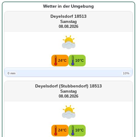
Wetter in der Umgebung
Deyelsdorf 18513
Samstag
08.08.2026
24°C
10°C
0 mm
10%
Deyelsdorf (Stubbendorf) 18513
Samstag
08.08.2026
24°C
10°C