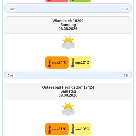
0 mm
13%
Wittenbeck 18209
Samstag
08.08.2026
24°C
12°C
max
min
0 mm
6%
Ostseebad Heringsdorf 17424
Samstag
08.08.2026
21°C
13°C
max
min