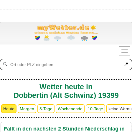
📍
🔍
Wetter heute in
Dobbertin (Alt Schwinz) 19399
Heute
Morgen
3-Tage
Wochenende
10-Tage
keine Warn
Fällt in den nächsten 2 Stunden Niederschlag in