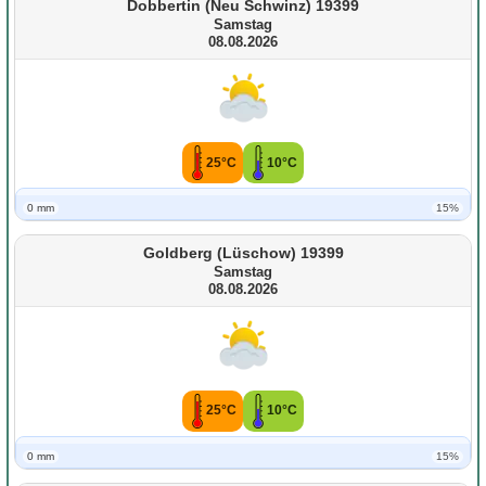
Dobbertin (Neu Schwinz) 19399
Samstag
08.08.2026
25°C
10°C
0 mm
15%
Goldberg (Lüschow) 19399
Samstag
08.08.2026
25°C
10°C
0 mm
15%