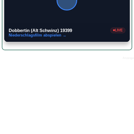
Dobbertin (Alt Schwinz) 19399
LIVE
Niederschlagsfilm abspielen →
Anzeige