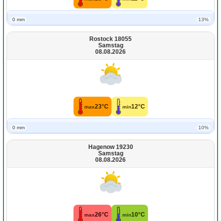
0 mm
13%
Rostock 18055
Samstag
08.08.2026
23°C
12°C
max
min
0 mm
10%
Hagenow 19230
Samstag
08.08.2026
26°C
10°C
max
min