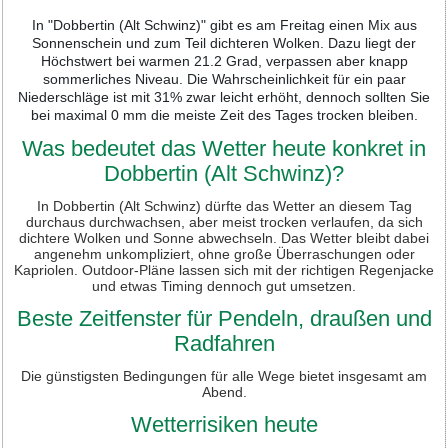
In "Dobbertin (Alt Schwinz)" gibt es am Freitag einen Mix aus
Sonnenschein und zum Teil dichteren Wolken. Dazu liegt der
Höchstwert bei warmen 21.2 Grad, verpassen aber knapp
sommerliches Niveau. Die Wahrscheinlichkeit für ein paar
Niederschläge ist mit 31% zwar leicht erhöht, dennoch sollten Sie
bei maximal 0 mm die meiste Zeit des Tages trocken bleiben.
Was bedeutet das Wetter heute konkret in
Dobbertin (Alt Schwinz)?
In Dobbertin (Alt Schwinz) dürfte das Wetter an diesem Tag
durchaus durchwachsen, aber meist trocken verlaufen, da sich
dichtere Wolken und Sonne abwechseln. Das Wetter bleibt dabei
angenehm unkompliziert, ohne große Überraschungen oder
Kapriolen. Outdoor-Pläne lassen sich mit der richtigen Regenjacke
und etwas Timing dennoch gut umsetzen.
Beste Zeitfenster für Pendeln, draußen und
Radfahren
Die günstigsten Bedingungen für alle Wege bietet insgesamt am
Abend.
Wetterrisiken heute