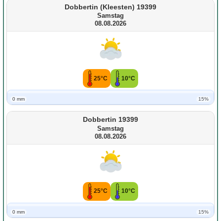
Dobbertin (Kleesten) 19399
Samstag
08.08.2026
25°C
10°C
0 mm
15%
Dobbertin 19399
Samstag
08.08.2026
25°C
10°C
0 mm
15%