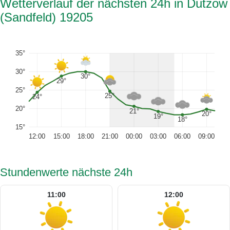
Wetterverlauf der nächsten 24h in Dutzow
(Sandfeld) 19205
35°
30°
30°
29°
25°
25°
24°
20°
21°
20°
19°
18°
15°
12:00
15:00
18:00
21:00
00:00
03:00
06:00
09:00
Stundenwerte nächste 24h
11:00
12:00