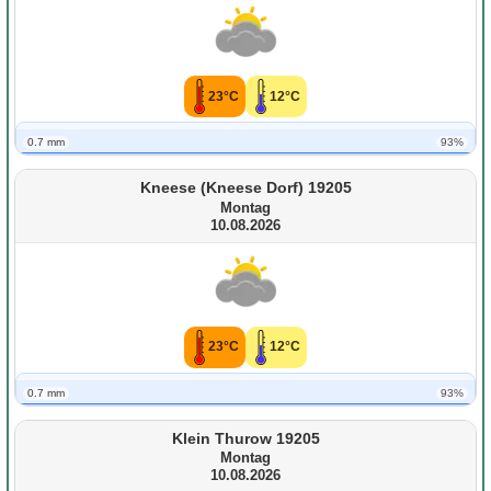
23°C
12°C
0.7 mm
93%
Kneese (Kneese Dorf) 19205
Montag
10.08.2026
23°C
12°C
0.7 mm
93%
Klein Thurow 19205
Montag
10.08.2026