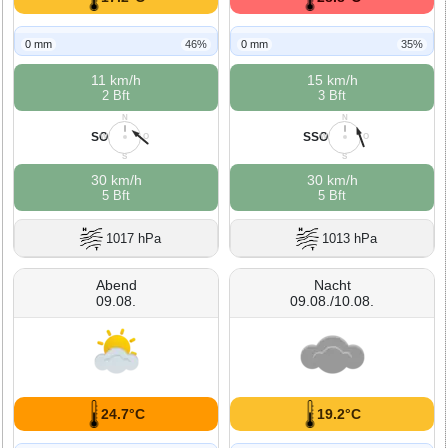
0 mm
46%
0 mm
35%
11 km/h
15 km/h
2 Bft
3 Bft
N
N
SO
SSO
W
O
W
O
S
S
30 km/h
30 km/h
5 Bft
5 Bft
1017 hPa
1013 hPa
Abend
Nacht
09.08.
09.08./10.08.
24.7°C
19.2°C