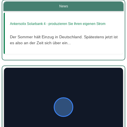
News
Ankersolix Solarbank 4 - produzieren Sie Ihren eigenen Strom
Der Sommer hält Einzug in Deutschland. Spätestens jetzt ist
es also an der Zeit sich über ein...