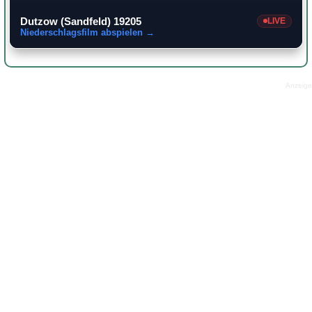
Dutzow (Sandfeld) 19205
LIVE
Niederschlagsfilm abspielen →
Anzeige