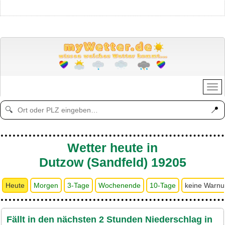
📍
🔍
Wetter heute in
Dutzow (Sandfeld) 19205
Heute
Morgen
3-Tage
Wochenende
10-Tage
keine Warn
Fällt in den nächsten 2 Stunden Niederschlag in