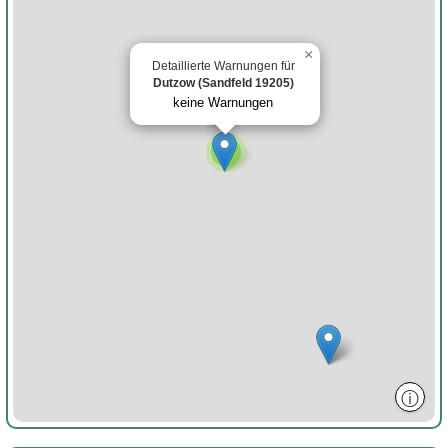
×
Detaillierte Warnungen für
Dutzow (Sandfeld 19205)
keine Warnungen
2
ⓘ