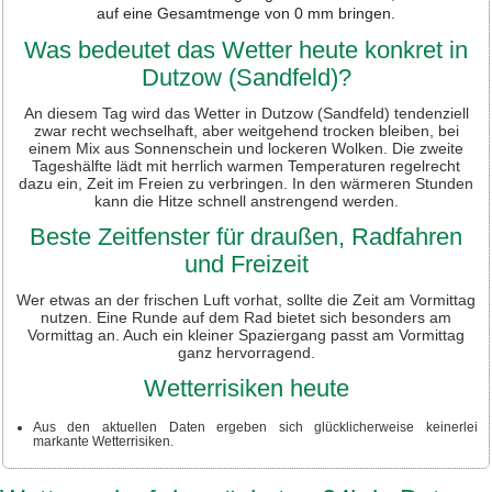
auf eine Gesamtmenge von 0 mm bringen.
Was bedeutet das Wetter heute konkret in
Dutzow (Sandfeld)?
An diesem Tag wird das Wetter in Dutzow (Sandfeld) tendenziell
zwar recht wechselhaft, aber weitgehend trocken bleiben, bei
einem Mix aus Sonnenschein und lockeren Wolken. Die zweite
Tageshälfte lädt mit herrlich warmen Temperaturen regelrecht
dazu ein, Zeit im Freien zu verbringen. In den wärmeren Stunden
kann die Hitze schnell anstrengend werden.
Beste Zeitfenster für draußen, Radfahren
und Freizeit
Wer etwas an der frischen Luft vorhat, sollte die Zeit am Vormittag
nutzen. Eine Runde auf dem Rad bietet sich besonders am
Vormittag an. Auch ein kleiner Spaziergang passt am Vormittag
ganz hervorragend.
Wetterrisiken heute
Aus den aktuellen Daten ergeben sich glücklicherweise keinerlei
markante Wetterrisiken.