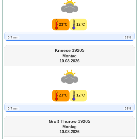
23°C
12°C
0.7 mm
93%
Kneese 19205
Montag
10.08.2026
23°C
12°C
0.7 mm
93%
Groß Thurow 19205
Montag
10.08.2026