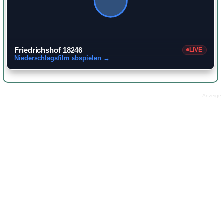
Friedrichshof 18246
LIVE
Niederschlagsfilm abspielen →
Anzeige