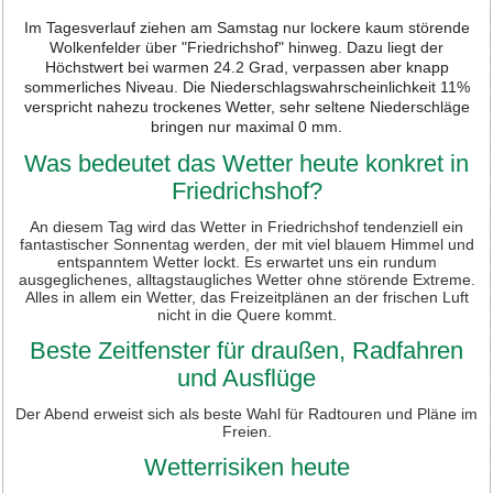
Im Tagesverlauf ziehen am Samstag nur lockere kaum störende
Wolkenfelder über "Friedrichshof" hinweg. Dazu liegt der
Höchstwert bei warmen 24.2 Grad, verpassen aber knapp
sommerliches Niveau. Die Niederschlagswahrscheinlichkeit 11%
verspricht nahezu trockenes Wetter, sehr seltene Niederschläge
bringen nur maximal 0 mm.
Was bedeutet das Wetter heute konkret in
Friedrichshof?
An diesem Tag wird das Wetter in Friedrichshof tendenziell ein
fantastischer Sonnentag werden, der mit viel blauem Himmel und
entspanntem Wetter lockt. Es erwartet uns ein rundum
ausgeglichenes, alltagstaugliches Wetter ohne störende Extreme.
Alles in allem ein Wetter, das Freizeitplänen an der frischen Luft
nicht in die Quere kommt.
Beste Zeitfenster für draußen, Radfahren
und Ausflüge
Der Abend erweist sich als beste Wahl für Radtouren und Pläne im
Freien.
Wetterrisiken heute