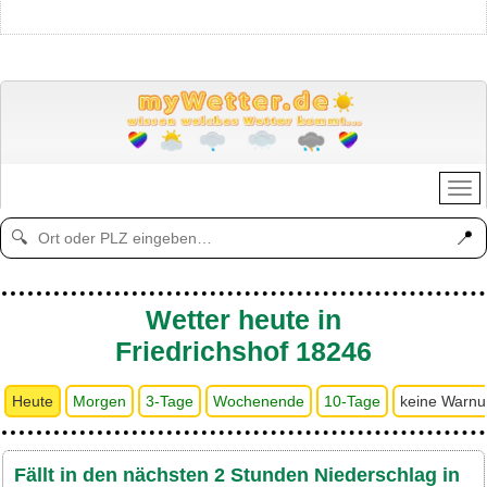
📍
🔍
Wetter heute in
Friedrichshof 18246
Heute
Morgen
3-Tage
Wochenende
10-Tage
keine Warn
Fällt in den nächsten 2 Stunden Niederschlag in