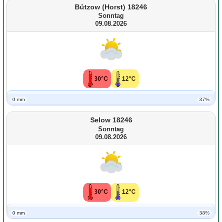
Bützow (Horst) 18246
Sonntag
09.08.2026
30°C
12°C
0 mm
37%
Selow 18246
Sonntag
09.08.2026
30°C
12°C
0 mm
38%