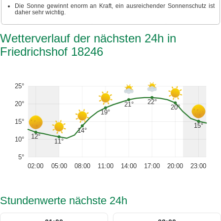
Die Sonne gewinnt enorm an Kraft, ein ausreichender Sonnenschutz ist
daher sehr wichtig.
Wetterverlauf der nächsten 24h in
Friedrichshof 18246
25°
22°
20°
21°
20°
19°
15°
15°
14°
12°
10°
11°
5°
02:00
05:00
08:00
11:00
14:00
17:00
20:00
23:00
Stundenwerte nächste 24h