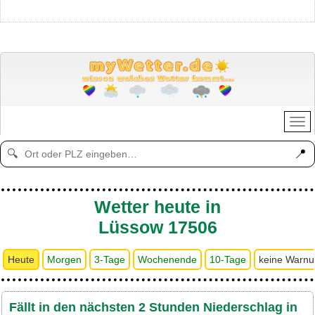
📍
🔍
Wetter heute in
Lüssow 17506
Heute
Morgen
3-Tage
Wochenende
10-Tage
keine Warn
Fällt in den nächsten 2 Stunden Niederschlag in