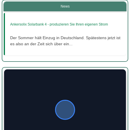
News
Ankersolix Solarbank 4 - produzieren Sie Ihren eigenen Strom
Der Sommer hält Einzug in Deutschland. Spätestens jetzt ist
es also an der Zeit sich über ein...