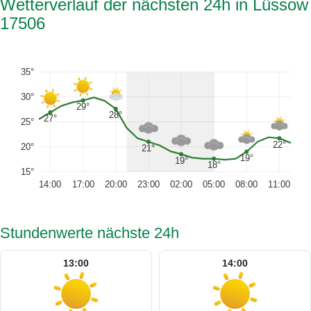
Wetterverlauf der nächsten 24h in Lüssow
17506
35°
30°
29°
28°
27°
25°
22°
20°
21°
19°
19°
18°
15°
14:00
17:00
20:00
23:00
02:00
05:00
08:00
11:00
Stundenwerte nächste 24h
13:00
14:00