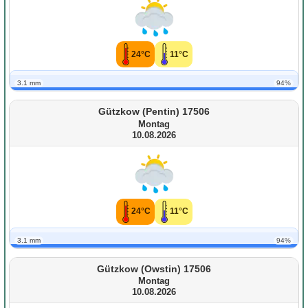
24°C
11°C
3.1 mm
94%
Gützkow (Pentin) 17506
Montag
10.08.2026
24°C
11°C
3.1 mm
94%
Gützkow (Owstin) 17506
Montag
10.08.2026