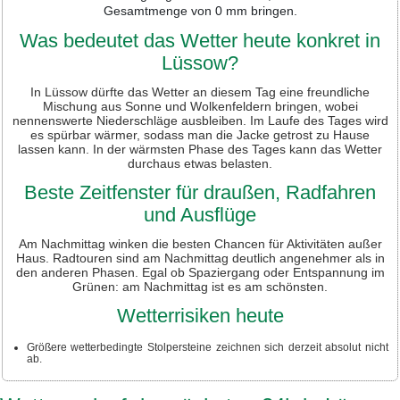
Gesamtmenge von 0 mm bringen.
Was bedeutet das Wetter heute konkret in
Lüssow?
In Lüssow dürfte das Wetter an diesem Tag eine freundliche
Mischung aus Sonne und Wolkenfeldern bringen, wobei
nennenswerte Niederschläge ausbleiben. Im Laufe des Tages wird
es spürbar wärmer, sodass man die Jacke getrost zu Hause
lassen kann. In der wärmsten Phase des Tages kann das Wetter
durchaus etwas belasten.
Beste Zeitfenster für draußen, Radfahren
und Ausflüge
Am Nachmittag winken die besten Chancen für Aktivitäten außer
Haus. Radtouren sind am Nachmittag deutlich angenehmer als in
den anderen Phasen. Egal ob Spaziergang oder Entspannung im
Grünen: am Nachmittag ist es am schönsten.
Wetterrisiken heute
Größere wetterbedingte Stolpersteine zeichnen sich derzeit absolut nicht
ab.