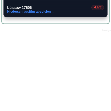
Lüssow 17506
LIVE
Niederschlagsfilm abspielen →
Anzeige