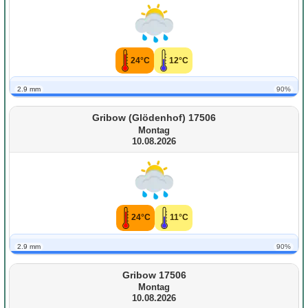
24°C
12°C
2.9 mm
90%
Gribow (Glödenhof) 17506
Montag
10.08.2026
24°C
11°C
2.9 mm
90%
Gribow 17506
Montag
10.08.2026