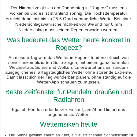
Der Himmel zeigt sich am Donnerstag in "Rogeez" meistens
wolkenlos und es ist strahlend sonnig. Die Höchsttemperatur
erreicht dabei mit bis zu 25.5 Grad sommerliche Werte. Bei einer
Niederschlagswahrscheinlichkeit von 9% und nur 0 mm
Niederschlag muss keinen Regen erwarten werden.
Was bedeutet das Wetter heute konkret in
Rogeez?
An diesem Tag wird das Wetter in Rogeez tendenziell sich von
seiner unkomplizierten Seite zeigen, mit einem ganz normalen
Wechsel aus Sonne und Wolken. Es erwartet uns ein rundum
ausgeglichenes, alltagstaugliches Wetter ohne störende Extreme.
Damit lässt sich der Tag wunderbar planen, ohne ständig auf die
Wetter-App schauen zu müssen.
Beste Zeitfenster für Pendeln, draußen und
Radfahren
Egal ob Pendeln oder kurzer Einkauf, am Abend liefert das
angenehmste Wetter.
Wetterrisiken heute
Die Sonne gewinnt enorm an Kraft, ein ausreichender Sonnenschutz ist