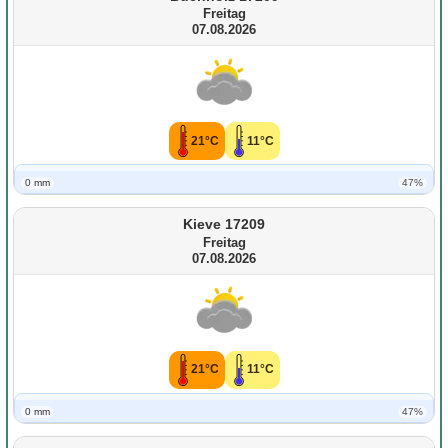
Freitag
07.08.2026
21°C
11°C
0 mm
47%
Kieve 17209
Freitag
07.08.2026
21°C
11°C
0 mm
47%