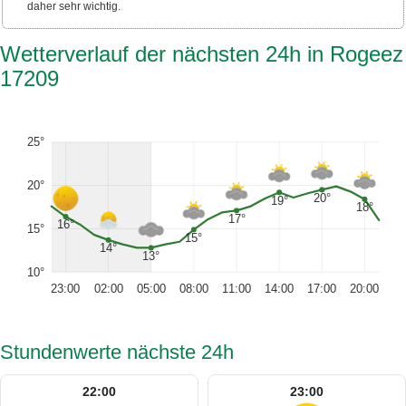
daher sehr wichtig.
Wetterverlauf der nächsten 24h in Rogeez
17209
25°
20°
20°
19°
18°
17°
16°
15°
15°
14°
13°
10°
23:00
02:00
05:00
08:00
11:00
14:00
17:00
20:00
Stundenwerte nächste 24h
22:00
23:00