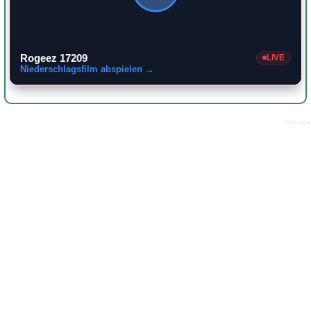
Rogeez 17209
LIVE
Niederschlagsfilm abspielen →
Anzeige