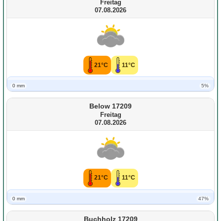
Freitag
07.08.2026
21°C
11°C
0 mm
5%
Below 17209
Freitag
07.08.2026
21°C
11°C
0 mm
47%
Buchholz 17209