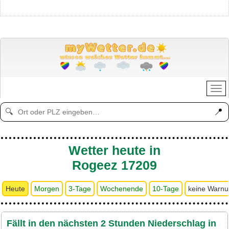
📍
🔍
Wetter heute in
Rogeez 17209
Heute
Morgen
3-Tage
Wochenende
10-Tage
keine Warn
Fällt in den nächsten 2 Stunden Niederschlag in