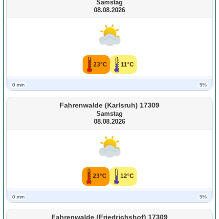
Samstag
08.08.2026
23°C
11°C
0 mm
5%
Fahrenwalde (Karlsruh) 17309
Samstag
08.08.2026
23°C
12°C
0 mm
5%
Fahrenwalde (Friedrichshof) 17309