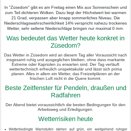
In "Züsedom" gibt es am Freitag einen Mix aus Sonnenschein und
zum Teil dichteren Wolken. Dazu liegt der Höchstwert bei warmen
21 Grad, verpassen aber knapp sommerliches Niveau. Die
Niederschlagswahrscheinlichkeit 14% verspricht nahezu trockenes
Wetter, sehr seltene Niederschläge bringen nur maximal 0 mm.
Was bedeutet das Wetter heute konkret in
Züsedom?
Das Wetter in Züsedom wird an diesem Tag aller Voraussicht nach
insgesamt ruhig und ausgeglichen bleiben, ohne dass markante
Extreme oder Kapriolen zu erwarten sind. Der Tag verläuft
wettertechnisch erfreulich unspektakulär und lässt sich prima
planen. Alles in allem ein Wetter, das Freizeitplänen an der
frischen Luft nicht in die Quere kommt.
Beste Zeitfenster für Pendeln, draußen und
Radfahren
Der Abend bietet voraussichtlich die besten Bedingungen für den
Arbeitsweg und Erledigungen.
Wetterrisiken heute
Wetterbedingte Warnstufen stehen auf grün, ein weitgehend ruhiger