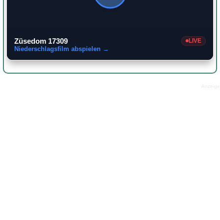
Züsedom 17309
LIVE
Niederschlagsfilm abspielen →
Anzeige