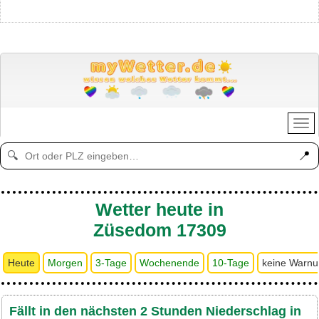
📍
🔍
Wetter heute in
Züsedom 17309
Heute
Morgen
3-Tage
Wochenende
10-Tage
keine Warn
Fällt in den nächsten 2 Stunden Niederschlag in