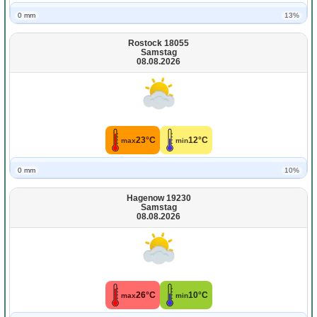
0 mm
13%
Rostock 18055
Samstag
08.08.2026
23°C
12°C
max
min
0 mm
10%
Hagenow 19230
Samstag
08.08.2026
26°C
10°C
max
min