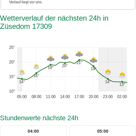
Verlauf liegt vor uns.
Wetterverlauf der nächsten 24h in
Züsedom 17309
25°
20°
21°
20°
19°
19°
16°
15°
14°
14°
13°
10°
05:00
08:00
11:00
14:00
17:00
20:00
23:00
02:00
Stundenwerte nächste 24h
04:00
05:00