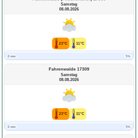
Samstag
08.08.2026
23°C
11°C
0 mm
5%
Fahrenwalde 17309
Samstag
08.08.2026
23°C
11°C
0 mm
5%