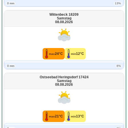
0 mm
13%
Wittenbeck 18209
Samstag
08.08.2026
24°C
12°C
max
min
0 mm
6%
Ostseebad Heringsdorf 17424
Samstag
08.08.2026
21°C
13°C
max
min