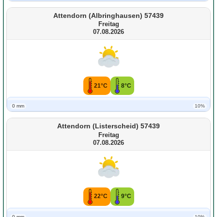
Attendorn (Albringhausen) 57439
Freitag
07.08.2026
21°C
8°C
0 mm
10%
Attendorn (Listerscheid) 57439
Freitag
07.08.2026
22°C
9°C
0 mm
10%