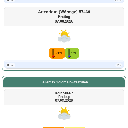
Attendorn (Wörmge) 57439
Freitag
07.08.2026
21°C
9°C
0 mm
9%
Beliebt in Nordrhein-Westfalen
Köln 50667
Freitag
07.08.2026