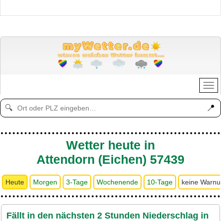
📍
🔍
Wetter heute in
Attendorn (Eichen) 57439
Heute
Morgen
3-Tage
Wochenende
10-Tage
keine Warn
Fällt in den nächsten 2 Stunden Niederschlag in