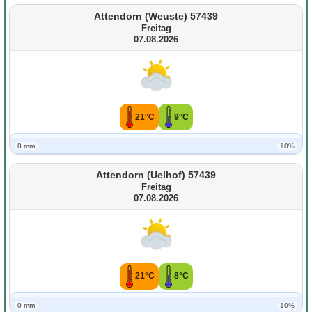
Attendorn (Weuste) 57439
Freitag
07.08.2026
21°C
9°C
0 mm
10%
Attendorn (Uelhof) 57439
Freitag
07.08.2026
21°C
8°C
0 mm
10%