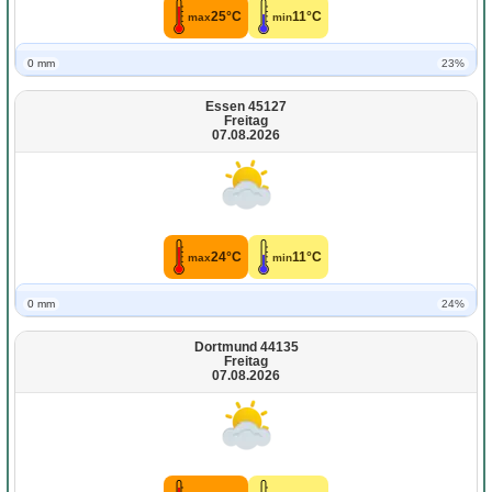
25°C
11°C
max
min
0 mm
23%
Essen 45127
Freitag
07.08.2026
24°C
11°C
max
min
0 mm
24%
Dortmund 44135
Freitag
07.08.2026