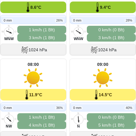
8.6°C
9.4°C
0 mm
26%
0 mm
28%
N
N
1 km/h (1 Bft)
0 km/h (0 Bft)
W
O
W
O
3 km/h (1 Bft)
3 km/h (1 Bft)
S
S
WNW
WNW
1024 hPa
1024 hPa
08:00
09:00
11.9°C
14.5°C
0 mm
36%
0 mm
40%
N
N
1 km/h (1 Bft)
0 km/h (0 Bft)
W
O
W
O
4 km/h (1 Bft)
5 km/h (1 Bft)
S
S
NW
N