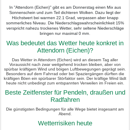
In "Attendorn (Eichen)" gibt es am Donnerstag einen Mix aus
Sonnenschein und zum Teil dichteren Wolken. Dazu liegt der
Höchstwert bei warmen 22.1 Grad, verpassen aber knapp
sommerliches Niveau. Die Niederschlagswahrscheinlichkeit 15%
verspricht nahezu trockenes Wetter, sehr seltene Niederschläge
bringen nur maximal 0 mm.
Was bedeutet das Wetter heute konkret in
Attendorn (Eichen)?
Das Wetter in Attendorn (Eichen) wird an diesem Tag aller
Voraussicht nach zwar weitgehend trocken bleiben, aber von
spürbar kräftigem Wind und böigen Luftbewegungen geprägt sein.
Besonders auf dem Fahrrad oder bei Spaziergängen dürften die
kräftigen Böen ein spürbarer Störfaktor sein. Der kräftige Wind lädt
heute nicht unbedingt zum entspannten Verweilen im Freien ein.
Beste Zeitfenster für Pendeln, draußen und
Radfahren
Die günstigsten Bedingungen für alle Wege bietet insgesamt am
Abend.
Wetterrisiken heute