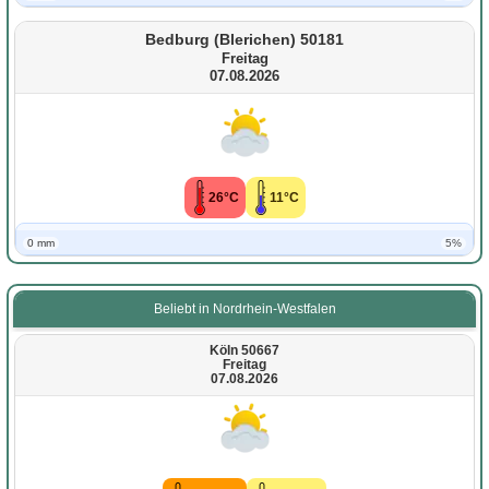
Bedburg (Blerichen) 50181
Freitag
07.08.2026
26°C
11°C
0 mm
5%
Beliebt in Nordrhein-Westfalen
Köln 50667
Freitag
07.08.2026