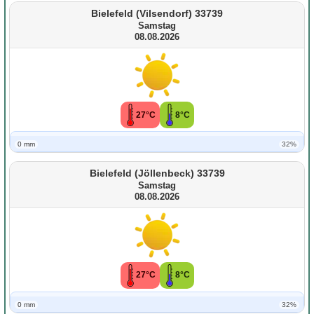
Bielefeld (Vilsendorf) 33739
Samstag
08.08.2026
27°C
8°C
0 mm
32%
Bielefeld (Jöllenbeck) 33739
Samstag
08.08.2026
27°C
8°C
0 mm
32%