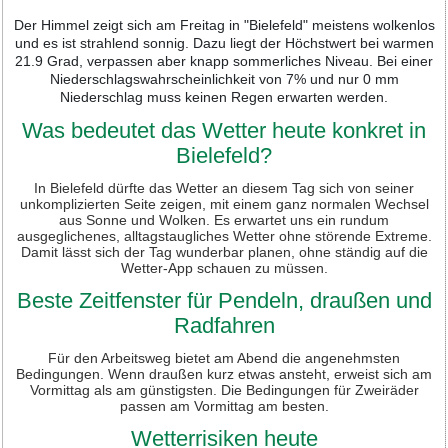
Der Himmel zeigt sich am Freitag in "Bielefeld" meistens wolkenlos
und es ist strahlend sonnig. Dazu liegt der Höchstwert bei warmen
21.9 Grad, verpassen aber knapp sommerliches Niveau. Bei einer
Niederschlagswahrscheinlichkeit von 7% und nur 0 mm
Niederschlag muss keinen Regen erwarten werden.
Was bedeutet das Wetter heute konkret in
Bielefeld?
In Bielefeld dürfte das Wetter an diesem Tag sich von seiner
unkomplizierten Seite zeigen, mit einem ganz normalen Wechsel
aus Sonne und Wolken. Es erwartet uns ein rundum
ausgeglichenes, alltagstaugliches Wetter ohne störende Extreme.
Damit lässt sich der Tag wunderbar planen, ohne ständig auf die
Wetter-App schauen zu müssen.
Beste Zeitfenster für Pendeln, draußen und
Radfahren
Für den Arbeitsweg bietet am Abend die angenehmsten
Bedingungen. Wenn draußen kurz etwas ansteht, erweist sich am
Vormittag als am günstigsten. Die Bedingungen für Zweiräder
passen am Vormittag am besten.
Wetterrisiken heute