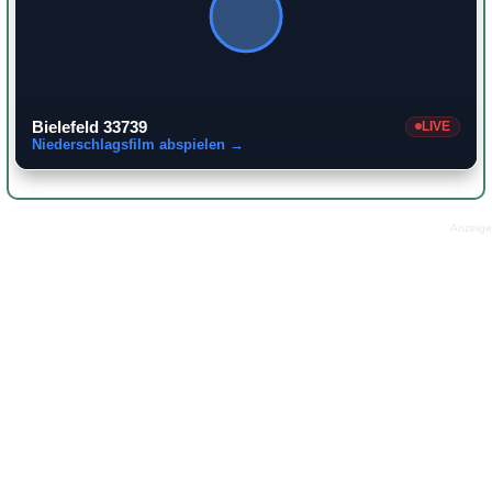
Bielefeld 33739
LIVE
Niederschlagsfilm abspielen →
Anzeige