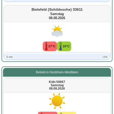
Bielefeld (Schildesche) 33611
Samstag
08.08.2026
27°C
10°C
0 mm
13%
Beliebt in Nordrhein-Westfalen
Köln 50667
Samstag
08.08.2026