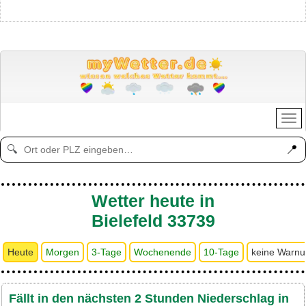
📍
🔍
Wetter heute in
Bielefeld 33739
Heute
Morgen
3-Tage
Wochenende
10-Tage
keine Warn
Fällt in den nächsten 2 Stunden Niederschlag in