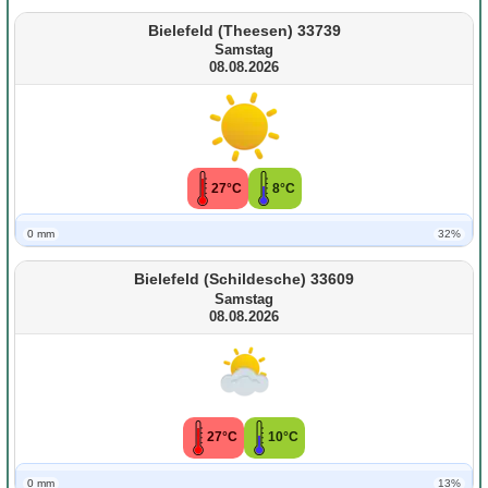
Bielefeld (Theesen) 33739
Samstag
08.08.2026
27°C
8°C
0 mm
32%
Bielefeld (Schildesche) 33609
Samstag
08.08.2026
27°C
10°C
0 mm
13%