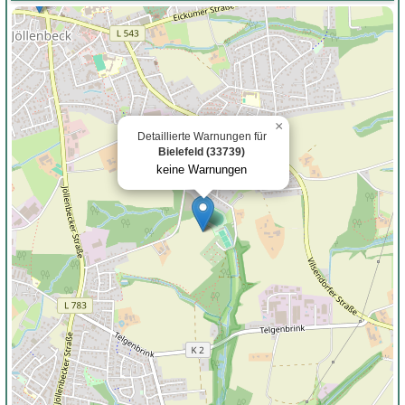
×
Detaillierte Warnungen für
Bielefeld (33739)
keine Warnungen