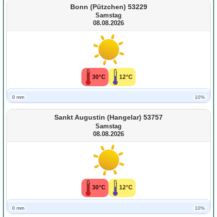
Bonn (Pützchen) 53229
Samstag
08.08.2026
30°C
12°C
0 mm
10%
Sankt Augustin (Hangelar) 53757
Samstag
08.08.2026
30°C
12°C
0 mm
10%