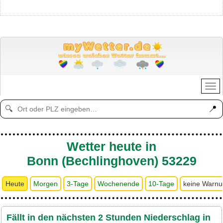
📍
🔍
Wetter heute in
Bonn (Bechlinghoven) 53229
Heute
Morgen
3-Tage
Wochenende
10-Tage
keine Warn
Fällt in den nächsten 2 Stunden Niederschlag in