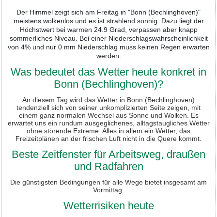
Der Himmel zeigt sich am Freitag in "Bonn (Bechlinghoven)"
meistens wolkenlos und es ist strahlend sonnig. Dazu liegt der
Höchstwert bei warmen 24.9 Grad, verpassen aber knapp
sommerliches Niveau. Bei einer Niederschlagswahrscheinlichkeit
von 4% und nur 0 mm Niederschlag muss keinen Regen erwarten
werden.
Was bedeutet das Wetter heute konkret in
Bonn (Bechlinghoven)?
An diesem Tag wird das Wetter in Bonn (Bechlinghoven)
tendenziell sich von seiner unkomplizierten Seite zeigen, mit
einem ganz normalen Wechsel aus Sonne und Wolken. Es
erwartet uns ein rundum ausgeglichenes, alltagstaugliches Wetter
ohne störende Extreme. Alles in allem ein Wetter, das
Freizeitplänen an der frischen Luft nicht in die Quere kommt.
Beste Zeitfenster für Arbeitsweg, draußen
und Radfahren
Die günstigsten Bedingungen für alle Wege bietet insgesamt am
Vormittag.
Wetterrisiken heute