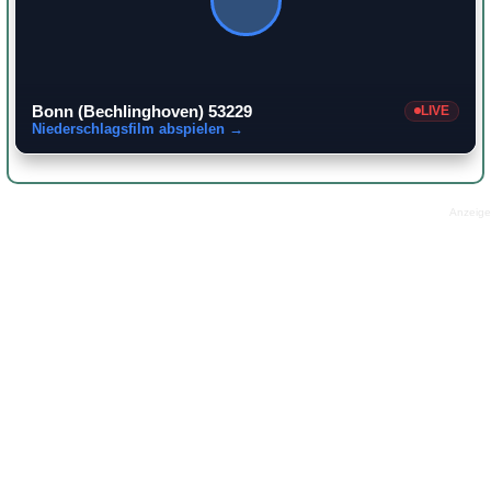
Bonn (Bechlinghoven) 53229
LIVE
Niederschlagsfilm abspielen →
Anzeige