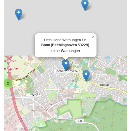
×
Detaillierte Warnungen für
Bonn (Bechlinghoven 53229)
keine Warnungen
2