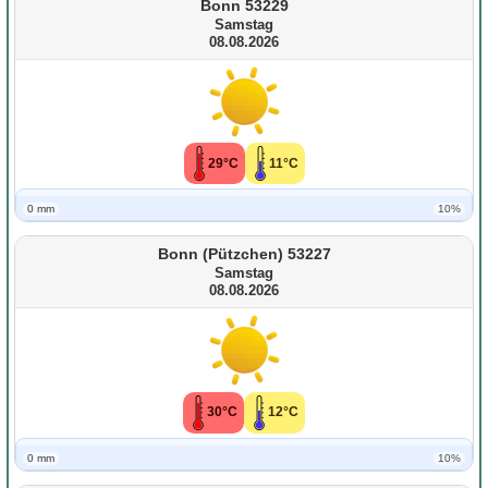
Bonn 53229
Samstag
08.08.2026
29°C
11°C
0 mm
10%
Bonn (Pützchen) 53227
Samstag
08.08.2026
30°C
12°C
0 mm
10%