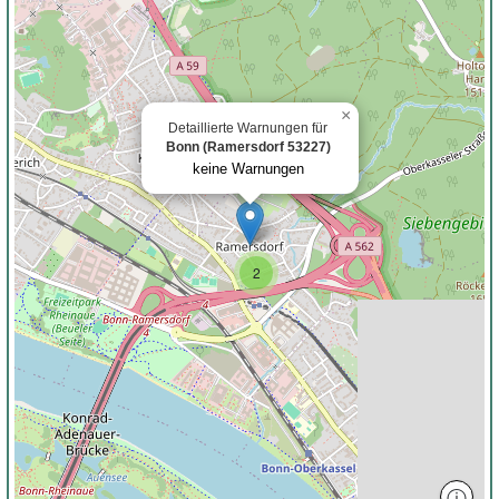
×
Detaillierte Warnungen für
Bonn (Ramersdorf 53227)
2
keine Warnungen
2
ⓘ