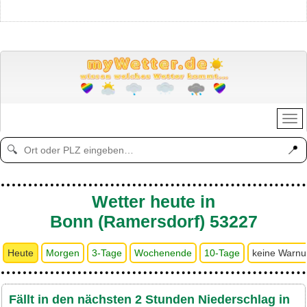
📍
🔍
Wetter heute in
Bonn (Ramersdorf) 53227
Heute
Morgen
3-Tage
Wochenende
10-Tage
keine Warn
Fällt in den nächsten 2 Stunden Niederschlag in