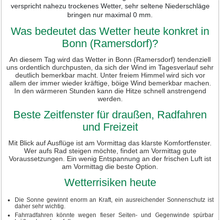
verspricht nahezu trockenes Wetter, sehr seltene Niederschläge
bringen nur maximal 0 mm.
Was bedeutet das Wetter heute konkret in
Bonn (Ramersdorf)?
An diesem Tag wird das Wetter in Bonn (Ramersdorf) tendenziell
uns ordentlich durchpusten, da sich der Wind im Tagesverlauf sehr
deutlich bemerkbar macht. Unter freiem Himmel wird sich vor
allem der immer wieder kräftige, böige Wind bemerkbar machen.
In den wärmeren Stunden kann die Hitze schnell anstrengend
werden.
Beste Zeitfenster für draußen, Radfahren
und Freizeit
Mit Blick auf Ausflüge ist am Vormittag das klarste Komfortfenster.
Wer aufs Rad steigen möchte, findet am Vormittag gute
Voraussetzungen. Ein wenig Entspannung an der frischen Luft ist
am Vormittag die beste Option.
Wetterrisiken heute
Die Sonne gewinnt enorm an Kraft, ein ausreichender Sonnenschutz ist
daher sehr wichtig.
Fahrradfahren könnte wegen fieser Seiten- und Gegenwinde spürbar