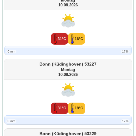
Montag
10.08.2026
31°C
16°C
0 mm
17%
Bonn (Küdinghoven) 53227
Montag
10.08.2026
31°C
18°C
0 mm
17%
Bonn (Küdinghoven) 53229