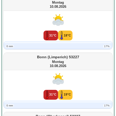
Montag
10.08.2026
31°C
18°C
0 mm
17%
Bonn (Limperich) 53227
Montag
10.08.2026
31°C
19°C
0 mm
17%