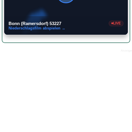
Bonn (Ramersdorf) 53227
LIVE
Niederschlagsfilm abspielen →
Anzeige