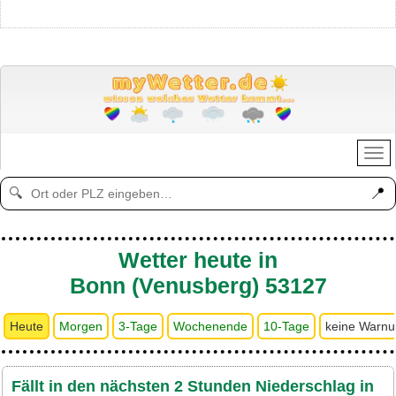
📍
🔍
Wetter heute in
Bonn (Venusberg) 53127
Heute
Morgen
3-Tage
Wochenende
10-Tage
keine Warn
Fällt in den nächsten 2 Stunden Niederschlag in