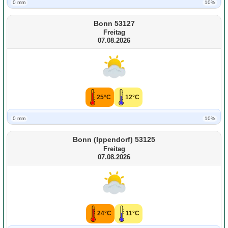
0 mm
10%
Bonn 53127
Freitag
07.08.2026
25°C
12°C
0 mm
10%
Bonn (Ippendorf) 53125
Freitag
07.08.2026
24°C
11°C