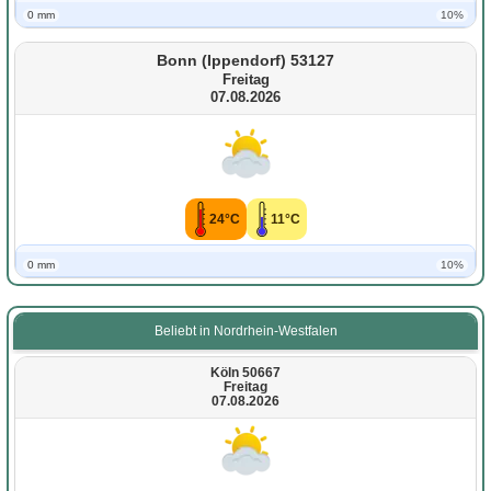
0 mm
10%
Bonn (Ippendorf) 53127
Freitag
07.08.2026
24°C
11°C
0 mm
10%
Beliebt in Nordrhein-Westfalen
Köln 50667
Freitag
07.08.2026