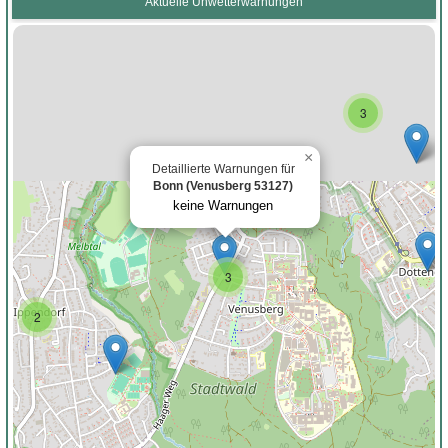
Aktuelle Unwetterwarnungen
3
×
Detaillierte Warnungen für
Bonn (Venusberg 53127)
keine Warnungen
3
2