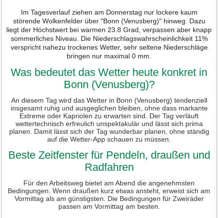
Im Tagesverlauf ziehen am Donnerstag nur lockere kaum
störende Wolkenfelder über "Bonn (Venusberg)" hinweg. Dazu
liegt der Höchstwert bei warmen 23.8 Grad, verpassen aber knapp
sommerliches Niveau. Die Niederschlagswahrscheinlichkeit 11%
verspricht nahezu trockenes Wetter, sehr seltene Niederschläge
bringen nur maximal 0 mm.
Was bedeutet das Wetter heute konkret in
Bonn (Venusberg)?
An diesem Tag wird das Wetter in Bonn (Venusberg) tendenziell
insgesamt ruhig und ausgeglichen bleiben, ohne dass markante
Extreme oder Kapriolen zu erwarten sind. Der Tag verläuft
wettertechnisch erfreulich unspektakulär und lässt sich prima
planen. Damit lässt sich der Tag wunderbar planen, ohne ständig
auf die Wetter-App schauen zu müssen.
Beste Zeitfenster für Pendeln, draußen und
Radfahren
Für den Arbeitsweg bietet am Abend die angenehmsten
Bedingungen. Wenn draußen kurz etwas ansteht, erweist sich am
Vormittag als am günstigsten. Die Bedingungen für Zweiräder
passen am Vormittag am besten.