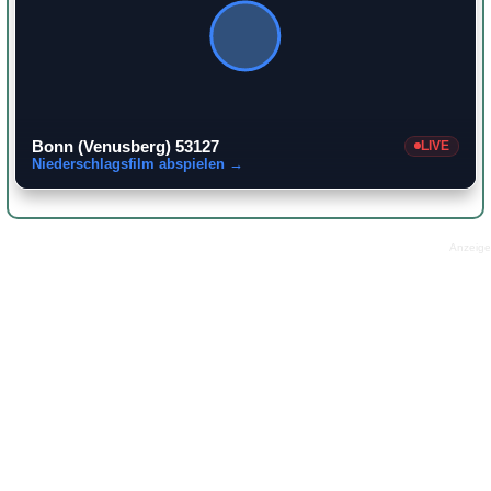
Bonn (Venusberg) 53127
LIVE
Niederschlagsfilm abspielen →
Anzeige