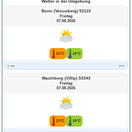
Wetter in der Umgebung
Bonn (Venusberg) 53115
Freitag
07.08.2026
23°C
10°C
0 mm
10%
Wachtberg (Villip) 53343
Freitag
07.08.2026
23°C
10°C