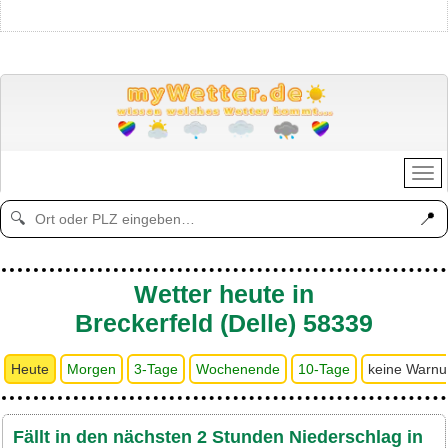
📍
🔍
Wetter heute in
Breckerfeld (Delle) 58339
Heute
Morgen
3-Tage
Wochenende
10-Tage
keine Warn
Fällt in den nächsten 2 Stunden Niederschlag in