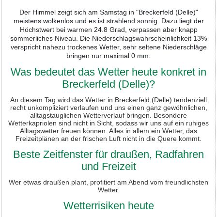
Der Himmel zeigt sich am Samstag in "Breckerfeld (Delle)"
meistens wolkenlos und es ist strahlend sonnig. Dazu liegt der
Höchstwert bei warmen 24.8 Grad, verpassen aber knapp
sommerliches Niveau. Die Niederschlagswahrscheinlichkeit 13%
verspricht nahezu trockenes Wetter, sehr seltene Niederschläge
bringen nur maximal 0 mm.
Was bedeutet das Wetter heute konkret in
Breckerfeld (Delle)?
An diesem Tag wird das Wetter in Breckerfeld (Delle) tendenziell
recht unkompliziert verlaufen und uns einen ganz gewöhnlichen,
alltagstauglichen Wetterverlauf bringen. Besondere
Wetterkapriolen sind nicht in Sicht, sodass wir uns auf ein ruhiges
Alltagswetter freuen können. Alles in allem ein Wetter, das
Freizeitplänen an der frischen Luft nicht in die Quere kommt.
Beste Zeitfenster für draußen, Radfahren
und Freizeit
Wer etwas draußen plant, profitiert am Abend vom freundlichsten
Wetter.
Wetterrisiken heute