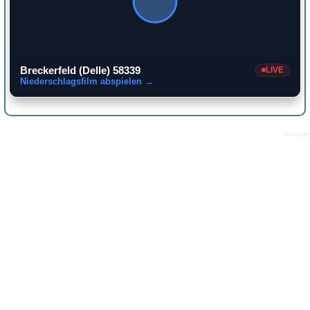
Breckerfeld (Delle) 58339
LIVE
Niederschlagsfilm abspielen →
Anzeige