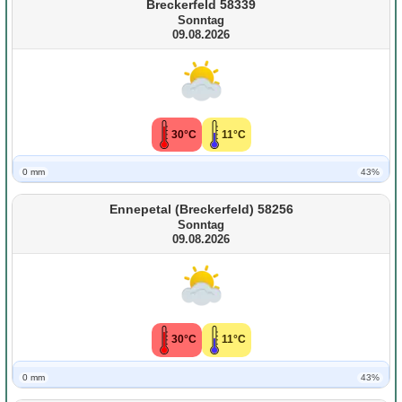
Breckerfeld 58339
Sonntag
09.08.2026
30°C
11°C
0 mm
43%
Ennepetal (Breckerfeld) 58256
Sonntag
09.08.2026
30°C
11°C
0 mm
43%