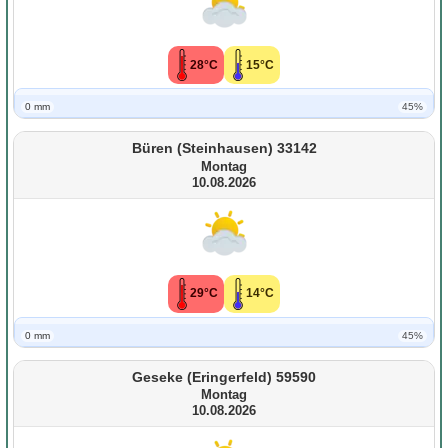
28°C
15°C
0 mm
45%
Büren (Steinhausen) 33142
Montag
10.08.2026
29°C
14°C
0 mm
45%
Geseke (Eringerfeld) 59590
Montag
10.08.2026