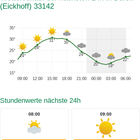
(Eickhoff) 33142
35°
30°
31°
30°
28°
25°
24°
24°
22°
20°
20°
19°
15°
09:00
12:00
15:00
18:00
21:00
00:00
03:00
06:00
Stundenwerte nächste 24h
08:00
09:00