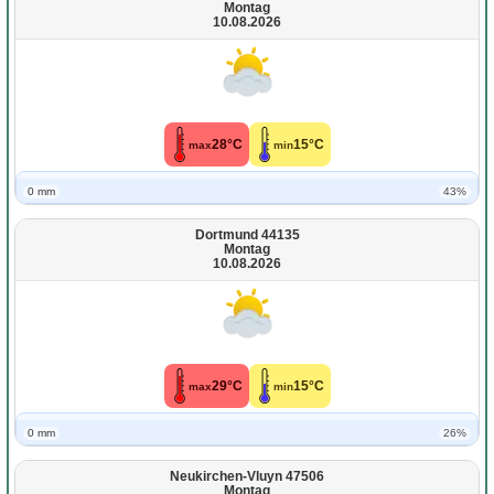
Montag
10.08.2026
28°C
15°C
max
min
0 mm
43%
Dortmund 44135
Montag
10.08.2026
29°C
15°C
max
min
0 mm
26%
Neukirchen-Vluyn 47506
Montag