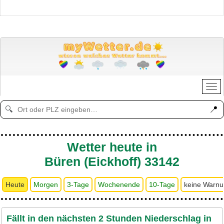
📍
🔍
Wetter heute in
Büren (Eickhoff) 33142
Heute
Morgen
3-Tage
Wochenende
10-Tage
keine Warn
Fällt in den nächsten 2 Stunden Niederschlag in