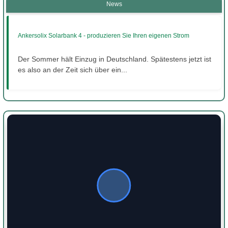
News
Ankersolix Solarbank 4 - produzieren Sie Ihren eigenen Strom
Der Sommer hält Einzug in Deutschland. Spätestens jetzt ist
es also an der Zeit sich über ein...