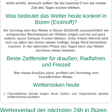
leicht erhöht, dennoch sollten Sie bei maximal 0 mm die meiste
Zeit des Tages trocken bleiben.
Was bedeutet das Wetter heute konkret in
Büren (Eickhoff)?
Am Sonntag wird das Wetter in Büren (Eickhoff) voraussichtlich ein
entspanntes Wechselspiel der Wolken zeigen und bis auf ganz
seltene, kurze Schauer trocken bleiben. Unter freiem Himmel wird
sich vor allem der immer wieder kräftige, böige Wind bemerkbar
machen. In der wärmsten Phase des Tages kann das Wetter
durchaus etwas belasten.
Beste Zeitfenster für draußen, Radfahren
und Freizeit
Wer etwas draußen plant, profitiert am Vormittag vom
freundlichsten Wetter.
Wetterrisiken heute
Fahrradfahren könnte wegen fieser Seiten- und Gegenwinde spürbar
kräftezehrend ausfallen.
Wetterverlauf der nächsten 24h in Büren