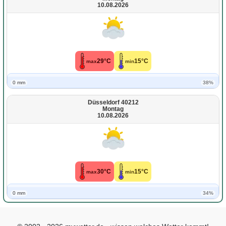
10.08.2026
29°C
15°C
max
min
0 mm
38%
Düsseldorf 40212
Montag
10.08.2026
30°C
15°C
max
min
0 mm
34%