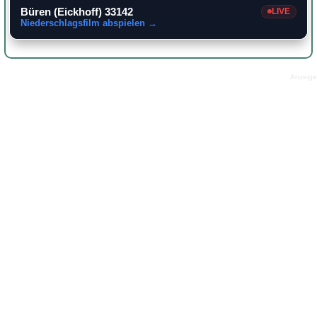
Büren (Eickhoff) 33142
LIVE
Niederschlagsfilm abspielen →
Anzeige