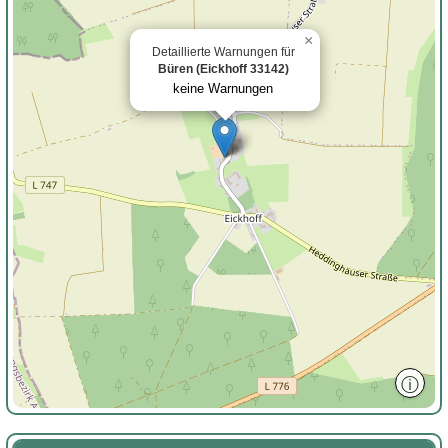
×
Detaillierte Warnungen für
Büren (Eickhoff 33142)
keine Warnungen
ⓘ