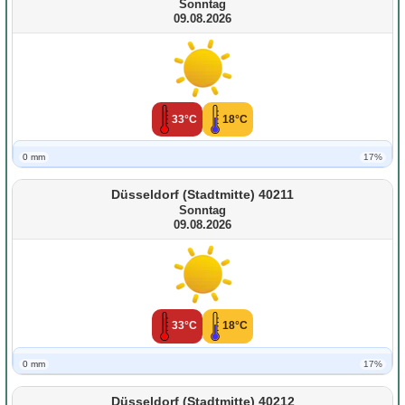
Sonntag
09.08.2026
33°C
18°C
0 mm
17%
Düsseldorf (Stadtmitte) 40211
Sonntag
09.08.2026
33°C
18°C
0 mm
17%
Düsseldorf (Stadtmitte) 40212