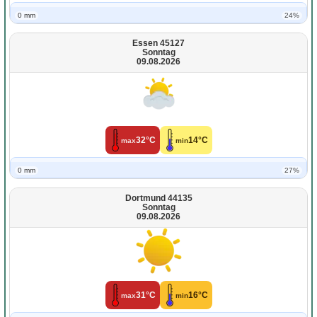
0 mm
24%
Essen 45127
Sonntag
09.08.2026
32°C
14°C
max
min
0 mm
27%
Dortmund 44135
Sonntag
09.08.2026
31°C
16°C
max
min