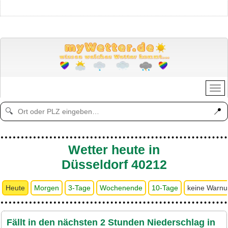
📍
🔍
Wetter heute in
Düsseldorf 40212
Heute
Morgen
3-Tage
Wochenende
10-Tage
keine Warn
Fällt in den nächsten 2 Stunden Niederschlag in