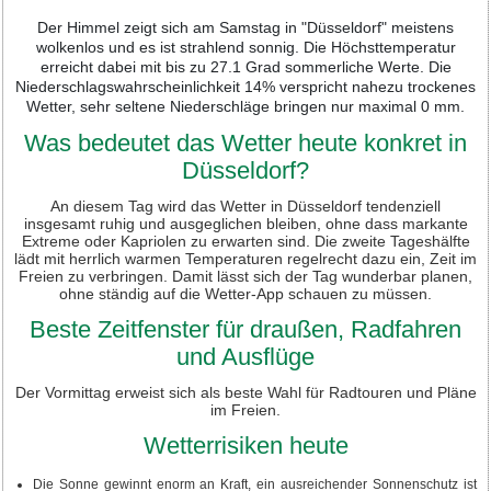
Der Himmel zeigt sich am Samstag in "Düsseldorf" meistens
wolkenlos und es ist strahlend sonnig. Die Höchsttemperatur
erreicht dabei mit bis zu 27.1 Grad sommerliche Werte. Die
Niederschlagswahrscheinlichkeit 14% verspricht nahezu trockenes
Wetter, sehr seltene Niederschläge bringen nur maximal 0 mm.
Was bedeutet das Wetter heute konkret in
Düsseldorf?
An diesem Tag wird das Wetter in Düsseldorf tendenziell
insgesamt ruhig und ausgeglichen bleiben, ohne dass markante
Extreme oder Kapriolen zu erwarten sind. Die zweite Tageshälfte
lädt mit herrlich warmen Temperaturen regelrecht dazu ein, Zeit im
Freien zu verbringen. Damit lässt sich der Tag wunderbar planen,
ohne ständig auf die Wetter-App schauen zu müssen.
Beste Zeitfenster für draußen, Radfahren
und Ausflüge
Der Vormittag erweist sich als beste Wahl für Radtouren und Pläne
im Freien.
Wetterrisiken heute
Die Sonne gewinnt enorm an Kraft, ein ausreichender Sonnenschutz ist