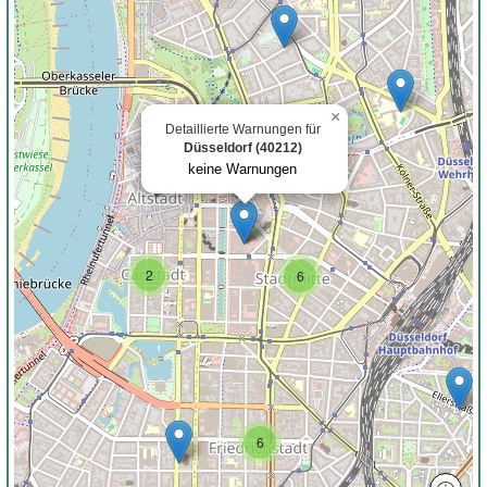
×
Detaillierte Warnungen für
Düsseldorf (40212)
keine Warnungen
2
6
6