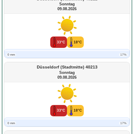
Sonntag
09.08.2026
33°C
18°C
0 mm
17%
Düsseldorf (Stadtmitte) 40213
Sonntag
09.08.2026
33°C
18°C
0 mm
17%