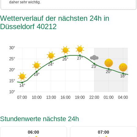
daher sehr wichtig.
Wetterverlauf der nächsten 24h in
Düsseldorf 40212
30°
27°
25°
26°
24°
23°
20°
20°
19°
18°
15°
14°
10°
07:00
10:00
13:00
16:00
19:00
22:00
01:00
04:00
Stundenwerte nächste 24h
06:00
07:00