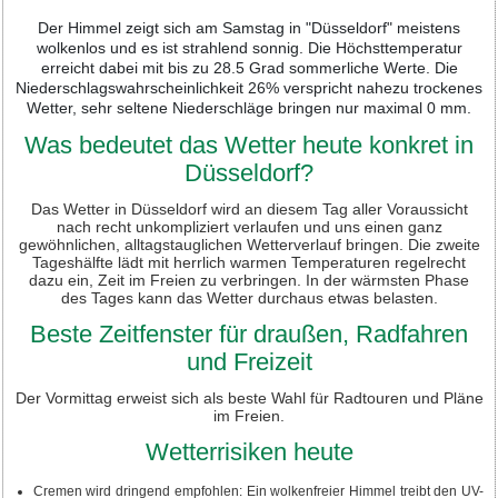
Der Himmel zeigt sich am Samstag in "Düsseldorf" meistens
wolkenlos und es ist strahlend sonnig. Die Höchsttemperatur
erreicht dabei mit bis zu 28.5 Grad sommerliche Werte. Die
Niederschlagswahrscheinlichkeit 26% verspricht nahezu trockenes
Wetter, sehr seltene Niederschläge bringen nur maximal 0 mm.
Was bedeutet das Wetter heute konkret in
Düsseldorf?
Das Wetter in Düsseldorf wird an diesem Tag aller Voraussicht
nach recht unkompliziert verlaufen und uns einen ganz
gewöhnlichen, alltagstauglichen Wetterverlauf bringen. Die zweite
Tageshälfte lädt mit herrlich warmen Temperaturen regelrecht
dazu ein, Zeit im Freien zu verbringen. In der wärmsten Phase
des Tages kann das Wetter durchaus etwas belasten.
Beste Zeitfenster für draußen, Radfahren
und Freizeit
Der Vormittag erweist sich als beste Wahl für Radtouren und Pläne
im Freien.
Wetterrisiken heute
Cremen wird dringend empfohlen: Ein wolkenfreier Himmel treibt den UV-