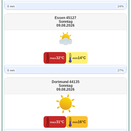
0 mm
24%
Essen 45127
Sonntag
09.08.2026
32°C
14°C
max
min
0 mm
27%
Dortmund 44135
Sonntag
09.08.2026
31°C
16°C
max
min