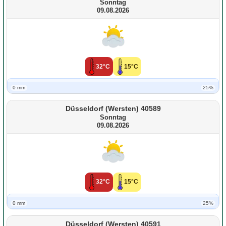
Sonntag
09.08.2026
32°C
15°C
0 mm
25%
Düsseldorf (Wersten) 40589
Sonntag
09.08.2026
32°C
15°C
0 mm
25%
Düsseldorf (Wersten) 40591