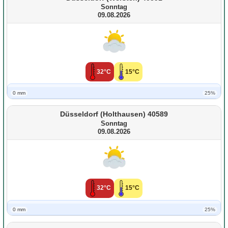
Sonntag
09.08.2026
32°C
15°C
0 mm
25%
Düsseldorf (Holthausen) 40589
Sonntag
09.08.2026
32°C
15°C
0 mm
25%