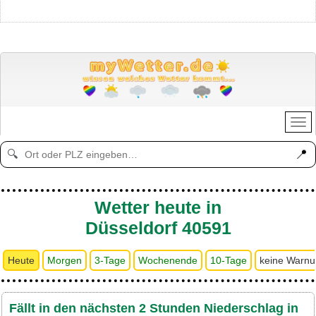
📍
🔍
Wetter heute in
Düsseldorf 40591
Heute
Morgen
3-Tage
Wochenende
10-Tage
keine Warn
Fällt in den nächsten 2 Stunden Niederschlag in