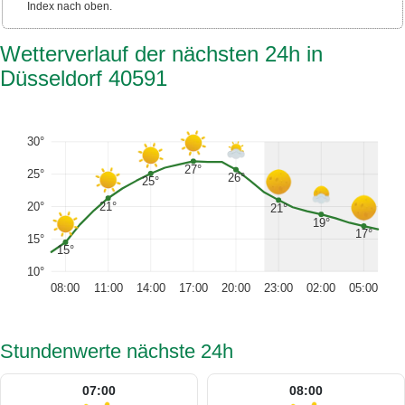
Index nach oben.
Wetterverlauf der nächsten 24h in
Düsseldorf 40591
30°
27°
25°
26°
25°
21°
20°
21°
19°
17°
15°
15°
10°
08:00
11:00
14:00
17:00
20:00
23:00
02:00
05:00
Stundenwerte nächste 24h
07:00
08:00