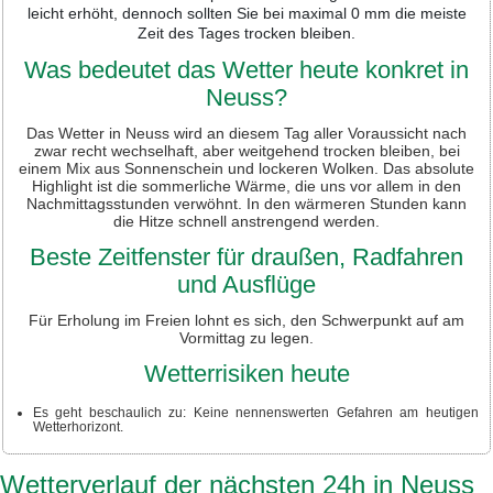
leicht erhöht, dennoch sollten Sie bei maximal 0 mm die meiste
Zeit des Tages trocken bleiben.
Was bedeutet das Wetter heute konkret in
Neuss?
Das Wetter in Neuss wird an diesem Tag aller Voraussicht nach
zwar recht wechselhaft, aber weitgehend trocken bleiben, bei
einem Mix aus Sonnenschein und lockeren Wolken. Das absolute
Highlight ist die sommerliche Wärme, die uns vor allem in den
Nachmittagsstunden verwöhnt. In den wärmeren Stunden kann
die Hitze schnell anstrengend werden.
Beste Zeitfenster für draußen, Radfahren
und Ausflüge
Für Erholung im Freien lohnt es sich, den Schwerpunkt auf am
Vormittag zu legen.
Wetterrisiken heute
Es geht beschaulich zu: Keine nennenswerten Gefahren am heutigen
Wetterhorizont.
Wetterverlauf der nächsten 24h in Neuss