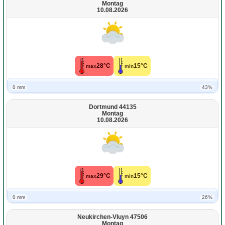
Montag
10.08.2026
28°C
15°C
max
min
0 mm
43%
Dortmund 44135
Montag
10.08.2026
29°C
15°C
max
min
0 mm
26%
Neukirchen-Vluyn 47506
Montag