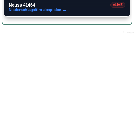
Neuss 41464
LIVE
Niederschlagsfilm abspielen →
Anzeige