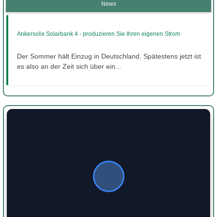
News
Ankersolix Solarbank 4 - produzieren Sie Ihren eigenen Strom
Der Sommer hält Einzug in Deutschland. Spätestens jetzt ist
es also an der Zeit sich über ein...