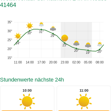
41464
35°
30°
31°
30°
29°
25°
24°
23°
20°
20°
20°
19°
15°
11:00
14:00
17:00
20:00
23:00
02:00
05:00
08:00
Stundenwerte nächste 24h
10:00
11:00