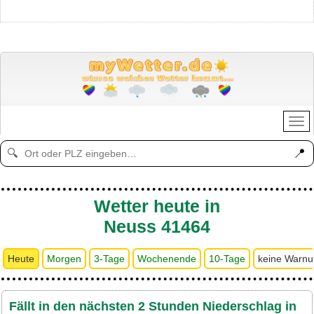
📍
🔍
Wetter heute in
Neuss 41464
Heute
Morgen
3-Tage
Wochenende
10-Tage
keine Warn
Fällt in den nächsten 2 Stunden Niederschlag in