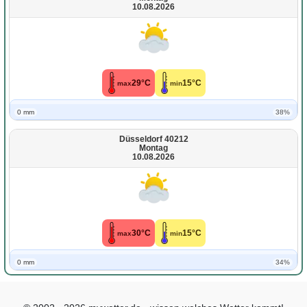
10.08.2026
29°C
15°C
max
min
0 mm
38%
Düsseldorf 40212
Montag
10.08.2026
30°C
15°C
max
min
0 mm
34%