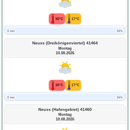
30°C
17°C
0 mm
38%
Neuss (Dreikönigenviertel) 41464
Montag
10.08.2026
30°C
17°C
0 mm
38%
Neuss (Hafengebiet) 41460
Montag
10.08.2026