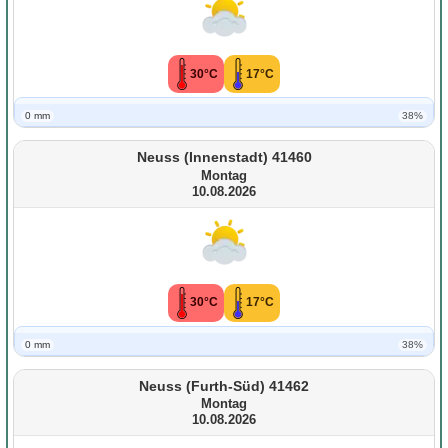
30°C
17°C
0 mm
38%
Neuss (Innenstadt) 41460
Montag
10.08.2026
30°C
17°C
0 mm
38%
Neuss (Furth-Süd) 41462
Montag
10.08.2026