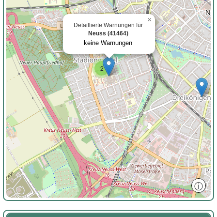
×
Detaillierte Warnungen für
Neuss (41464)
keine Warnungen
2
ⓘ